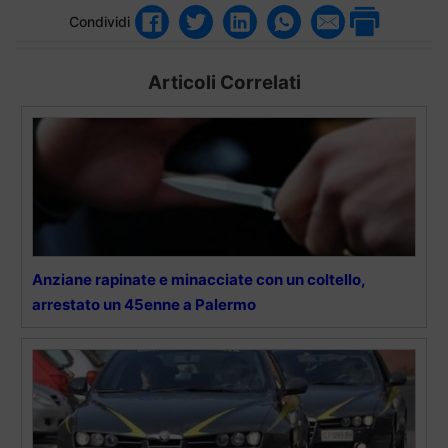
Condividi
Articoli Correlati
Anziane rapinate e minacciate con un coltello,
arrestato un 45enne a Palermo