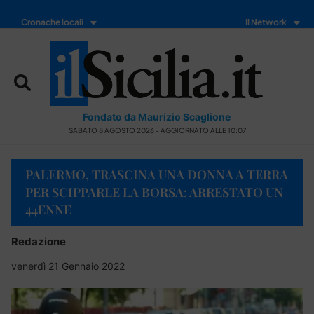
Cronache locali
Il Network
Fondato da Maurizio Scaglione
SABATO 8 AGOSTO 2026 - AGGIORNATO ALLE 10:07
PALERMO, TRASCINA UNA DONNA A TERRA
PER SCIPPARLE LA BORSA: ARRESTATO UN
44ENNE
Redazione
venerdì 21 Gennaio 2022