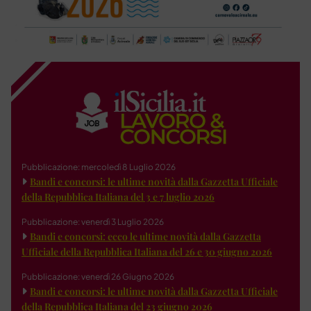
Pubblicazione: mercoledì 8 Luglio 2026
Bandi e concorsi: le ultime novità dalla Gazzetta Ufficiale
della Repubblica Italiana del 3 e 7 luglio 2026
Pubblicazione: venerdì 3 Luglio 2026
Bandi e concorsi: ecco le ultime novità dalla Gazzetta
Ufficiale della Repubblica Italiana del 26 e 30 giugno 2026
Pubblicazione: venerdì 26 Giugno 2026
Bandi e concorsi: le ultime novità dalla Gazzetta Ufficiale
della Repubblica Italiana del 23 giugno 2026