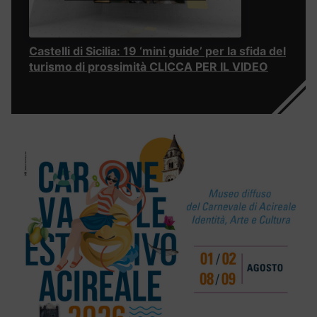
Castelli di Sicilia: 19 ‘mini guide’ per la sfida del
turismo di prossimità CLICCA PER IL VIDEO