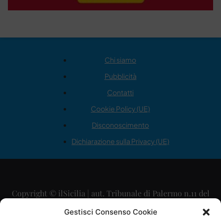
Chi siamo
Pubblicità
Contatti
Cookie Policy (UE)
Disconoscimento
Dichiarazione sulla Privacy (UE)
Copyright © ilSicilia | aut. Tribunale di Palermo n.11 del
29/09/2015
Gestisci Consenso Cookie