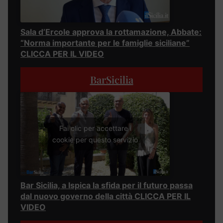
Sala d’Ercole approva la rottamazione, Abbate:
“Norma importante per le famiglie siciliane”
CLICCA PER IL VIDEO
BarSicilia
Fai clic per accettare i
cookie per questo servizio
Bar Sicilia, a Ispica la sfida per il futuro passa
dal nuovo governo della città CLICCA PER IL
VIDEO