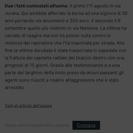
Due i fatti contestati all’uomo
. Il primo l’11 agosto in via
Juvara. Qui avrebbe afferrato la borsa ad una signora di 50
anni portando via documenti e 350 euro. Il secondo il 6
settembre quello più violento in via Narbone. La vittima ha
cercato di reagire ma non ha potuto nulla contro la
violenza del rapinatore che l’ha trascinata per strada. Alla
fine la vittima derubata è stata trasportata in ospedale con
la frattura del capitello radiale del braccio destro con una
prognosi di 15 giorni. Grazie alle testimonianze e a una
parte del targhino della moto preso da alcuni passanti gli
agenti sono riusciti a risalire all’aggressore che è stato
arrestato.
Tutti gli articoli dell'autore
Cronaca
Questo articolo fa parte delle categorie: