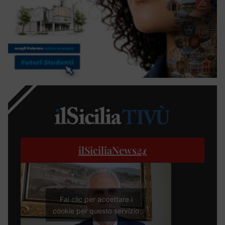
ilSiciliaNews
24
Fai clic per accettare i
cookie per questo servizio