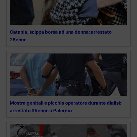
Catania, scippa borsa ad una donna: arrestato
28enne
Mostra genitali e picchia operatore durante dialisi:
arrestato 35enne a Palermo