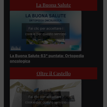
La Buona Salute
Fai clic per accettare i
cookie per questo servizio
La Buona Salute 63° puntata: Ortopedia
oncologica
Oltre il Castello
Fai clic per accettare i
cookie per questo servizio