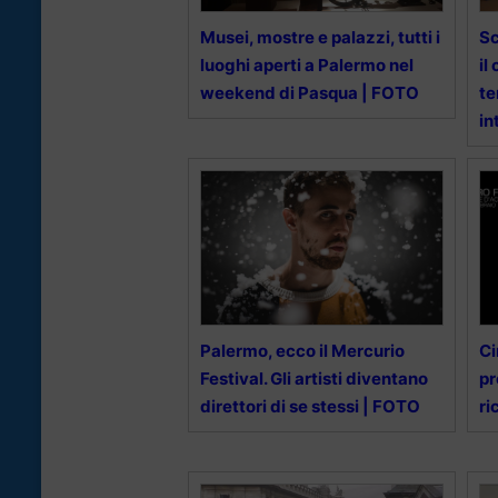
Musei, mostre e palazzi, tutti i
Sc
luoghi aperti a Palermo nel
il
weekend di Pasqua | FOTO
te
in
Palermo, ecco il Mercurio
Ci
Festival. Gli artisti diventano
pr
direttori di se stessi | FOTO
ri