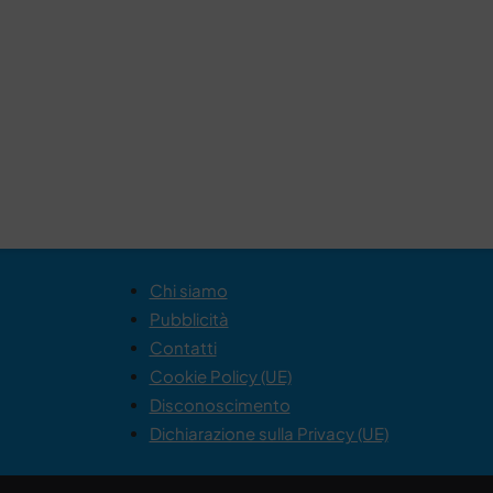
Chi siamo
Pubblicità
Contatti
Cookie Policy (UE)
Disconoscimento
Dichiarazione sulla Privacy (UE)