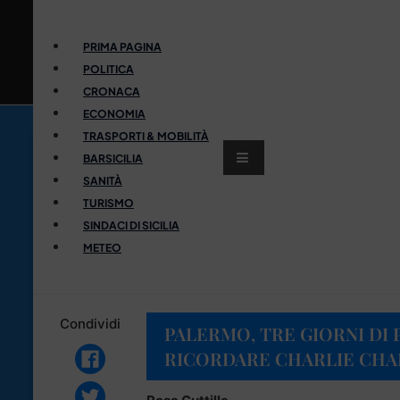
PRIMA PAGINA
POLITICA
CRONACA
ECONOMIA
TRASPORTI & MOBILITÀ
BARSICILIA
SANITÀ
TURISMO
SINDACI DI SICILIA
METEO
Condividi
PALERMO, TRE GIORNI DI 
RICORDARE CHARLIE CHAP