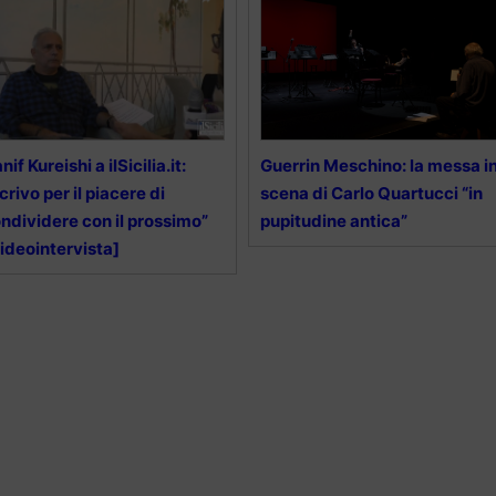
nif Kureishi a ilSicilia.it:
Guerrin Meschino: la messa i
crivo per il piacere di
scena di Carlo Quartucci “in
ndividere con il prossimo”
pupitudine antica”
ideointervista]