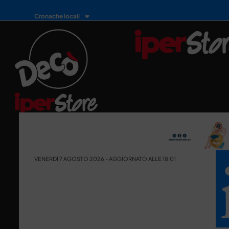
Cronache locali
VENERDÌ 7 AGOSTO 2026 - AGGIORNATO ALLE 18:01