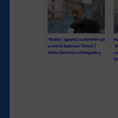
“Nudes”, ipnotici e attrattivi gli
Ha
scatti di Spencer Tunick |
“S
Video Servizio e Fotogallery
co
[V