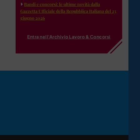
Bandi e concorsi: le ultime novità dalla
Gazzetta Ufficiale della Repubblica Italiana del 23
giugno 2026
Entra nell'Archivio Lavoro & Concorsi