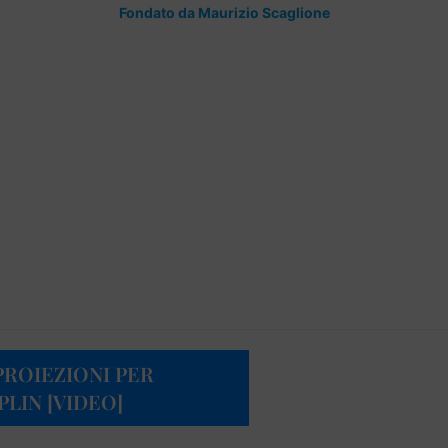
Fondato da Maurizio Scaglione
PROIEZIONI PER
LIN [VIDEO]