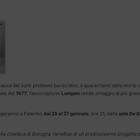
ausa dei soliti problemi burocratici, a quarant’anni dalla morte 
tale del
1977
, l’associazione
Lumpen
rende omaggio al più gran
olgeranno a Palermo
dal 25 al 27 gennaio
, ore 21, nella
sala De S
ella cineteca di Bologna, l’artefice di un preziosissimo progetto d