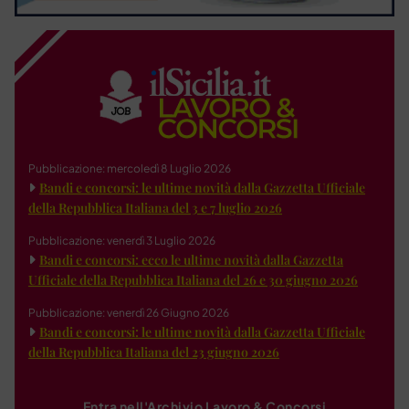
Pubblicazione: mercoledì 8 Luglio 2026
Bandi e concorsi: le ultime novità dalla Gazzetta Ufficiale
della Repubblica Italiana del 3 e 7 luglio 2026
Pubblicazione: venerdì 3 Luglio 2026
Bandi e concorsi: ecco le ultime novità dalla Gazzetta
Ufficiale della Repubblica Italiana del 26 e 30 giugno 2026
Pubblicazione: venerdì 26 Giugno 2026
Bandi e concorsi: le ultime novità dalla Gazzetta Ufficiale
della Repubblica Italiana del 23 giugno 2026
Entra nell'Archivio Lavoro & Concorsi