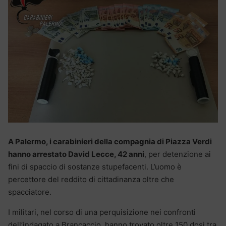
A Palermo, i carabinieri della compagnia di Piazza Verdi
hanno arrestato David Lecce, 42 anni
, per detenzione ai
fini di spaccio di sostanze stupefacenti. L’uomo è
percettore del reddito di cittadinanza oltre che
spacciatore.
I militari, nel corso di una perquisizione nei confronti
dell’indagato a Brancaccio, hanno trovato oltre 150 dosi tra