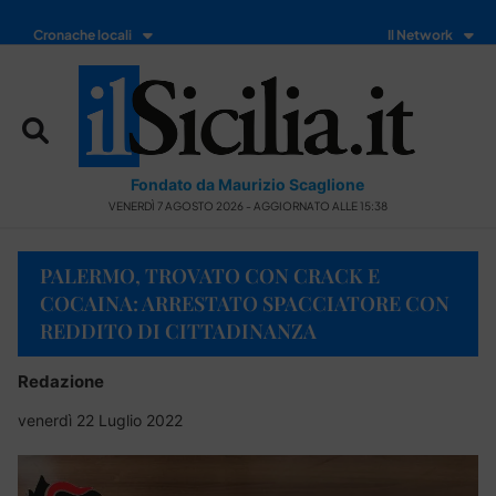
Cronache locali
Il Network
Fondato da Maurizio Scaglione
VENERDÌ 7 AGOSTO 2026 - AGGIORNATO ALLE 15:38
PALERMO, TROVATO CON CRACK E
COCAINA: ARRESTATO SPACCIATORE CON
REDDITO DI CITTADINANZA
Redazione
venerdì 22 Luglio 2022