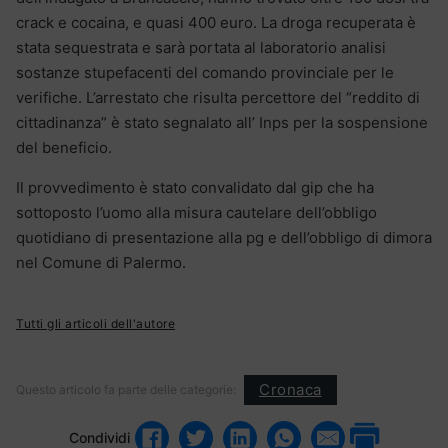
crack e cocaina, e quasi 400 euro. La droga recuperata è
stata sequestrata e sarà portata al laboratorio analisi
sostanze stupefacenti del comando provinciale per le
verifiche. L’arrestato che risulta percettore del “reddito di
cittadinanza” è stato segnalato all’ Inps per la sospensione
del beneficio.
Il provvedimento è stato convalidato dal gip che ha
sottoposto l’uomo alla misura cautelare dell’obbligo
quotidiano di presentazione alla pg e dell’obbligo di dimora
nel Comune di Palermo.
Tutti gli articoli dell'autore
Cronaca
Questo articolo fa parte delle categorie:
Condividi