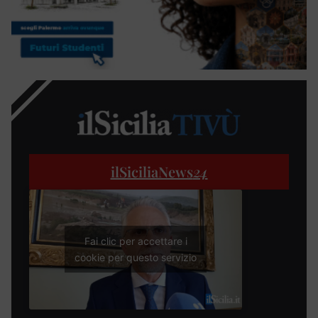
ilSiciliaNews
24
Fai clic per accettare i
cookie per questo servizio