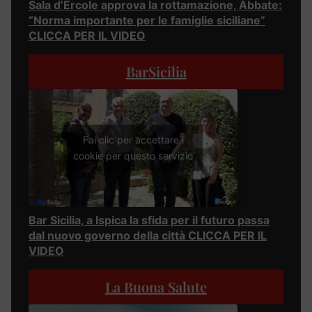
Sala d’Ercole approva la rottamazione, Abbate:
“Norma importante per le famiglie siciliane”
CLICCA PER IL VIDEO
BarSicilia
Fai clic per accettare i
cookie per questo servizio
Bar Sicilia, a Ispica la sfida per il futuro passa
dal nuovo governo della città CLICCA PER IL
VIDEO
La Buona Salute