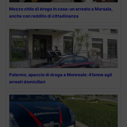
Mezzo chilo di droga in casa: un arresto a Marsala,
anche con reddito di cittadinanza
Palermo, spaccio di droga a Monreale: 41enne agli
arresti domiciliari