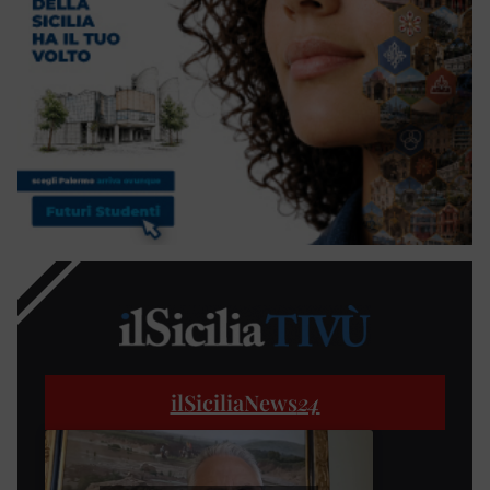
ilSiciliaNews
24