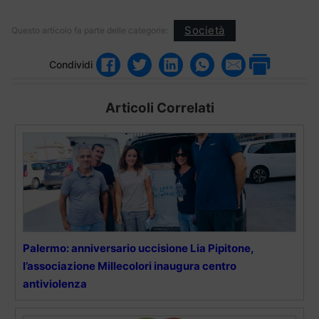
Società
Questo articolo fa parte delle categorie:
Condividi
Articoli Correlati
Palermo: anniversario uccisione Lia Pipitone,
l’associazione Millecolori inaugura centro
antiviolenza