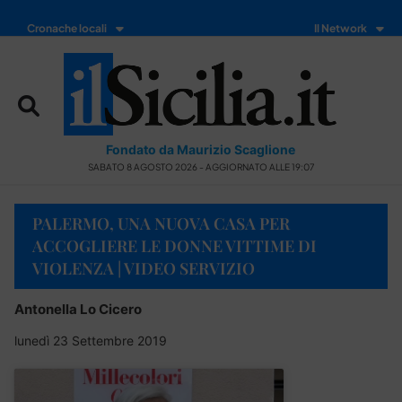
Cronache locali
Il Network
Fondato da Maurizio Scaglione
SABATO 8 AGOSTO 2026 - AGGIORNATO ALLE 19:07
PALERMO, UNA NUOVA CASA PER
ACCOGLIERE LE DONNE VITTIME DI
VIOLENZA | VIDEO SERVIZIO
Antonella Lo Cicero
lunedì 23 Settembre 2019