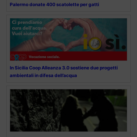
Palermo donate 400 scatolette per gatti
In Sicilia Coop Alleanza 3.0 sostiene due progetti
ambientali in difesa dell’acqua