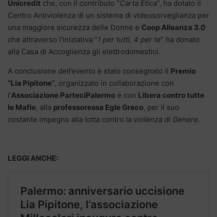
Unicredit
che, con il contributo “
Carta Etica
”, ha dotato il
Centro Antiviolenza di un sistema di videosorveglianza per
una maggiore sicurezza delle Donne e
Coop Alleanza 3.0
che attraverso l’iniziativa “
1 per tutti, 4 per te
” ha donato
alla Casa di Accoglienza gli elettrodomestici.
A conclusione dell’evento è stato consegnato il
Premio
“Lia Pipitone”
, organizzato in collaborazione con
l’
Associazione ParteciPalermo
e con
Libera contro tutte
le Mafie
, alla
professoressa Egle Greco
, per il suo
costante impegno alla lotta contro la
violenza di Genere
.
LEGGI ANCHE: