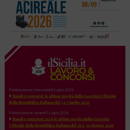
Pubblicazione: mercoledì 8 Luglio 2026
Bandi e concorsi: le ultime novità dalla Gazzetta Ufficiale
della Repubblica Italiana del 3 e 7 luglio 2026
Pubblicazione: venerdì 3 Luglio 2026
Bandi e concorsi: ecco le ultime novità dalla Gazzetta
Ufficiale della Repubblica Italiana del 26 e 30 giugno 2026