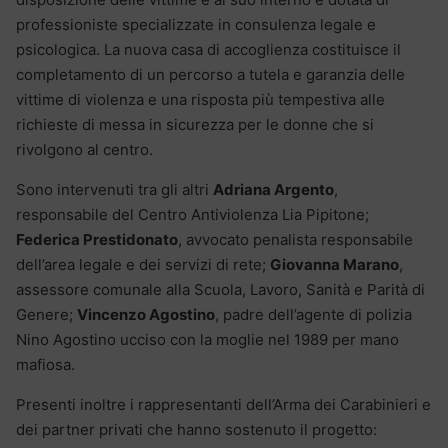
professioniste specializzate in consulenza legale e
psicologica. La nuova casa di accoglienza costituisce il
completamento di un percorso a tutela e garanzia delle
vittime di violenza e una risposta più tempestiva alle
richieste di messa in sicurezza per le donne che si
rivolgono al centro.
Sono intervenuti tra gli altri
Adriana Argento
,
responsabile del Centro Antiviolenza Lia Pipitone;
Federica Prestidonato
, avvocato penalista responsabile
dell’area legale e dei servizi di rete;
Giovanna Marano
,
assessore comunale alla Scuola, Lavoro, Sanità e Parità di
Genere;
Vincenzo Agostino
, padre dell’agente di polizia
Nino Agostino ucciso con la moglie nel 1989 per mano
mafiosa.
Presenti inoltre i rappresentanti dell’Arma dei Carabinieri e
dei partner privati che hanno sostenuto il progetto: