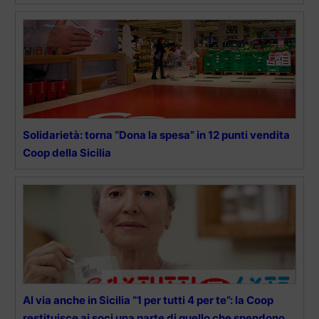
Solidarietà: torna “Dona la spesa” in 12 punti vendita
Coop della Sicilia
Al via anche in Sicilia “1 per tutti 4 per te”: la Coop
restituisce ai soci una parte di quello che spendono