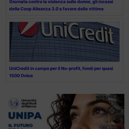
Giornata contro la violenza sulle donne, gli incassi
della Coop Alleanza 3.0 a favore delle vittime
UniCredit in campo per il No-profit, fondi per quasi
1500 Onlus