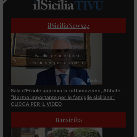
ilSiciliaNews
24
Fai clic per accettare i
cookie per questo servizio
Sala d’Ercole approva la rottamazione, Abbate:
“Norma importante per le famiglie siciliane”
CLICCA PER IL VIDEO
BarSicilia