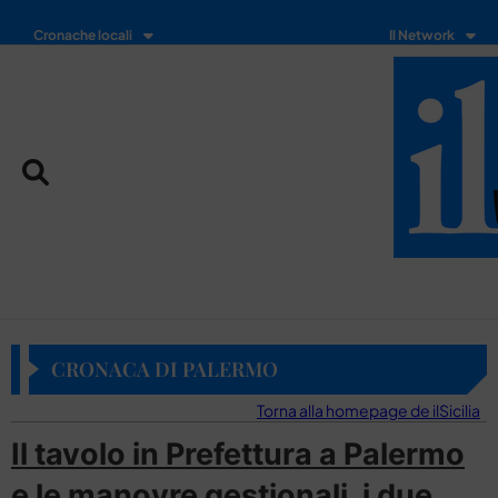
Cronache locali
Il Network
CRONACA DI PALERMO
Torna alla homepage de ilSicilia
Il tavolo in Prefettura a Palermo
e le manovre gestionali, i due