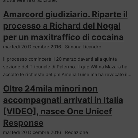
a ottenere l’estradizione.
Amarcord giudiziario. Riparte il
processo a Richard del Nogal
per un maxitraffico di cocaina
martedì 20 Dicembre 2016 | Simona Licandro
Il processo comincerà il 20 marzo davanti alla quinta
sezione del Tribunale di Palermo. Il gup Wilma Mazara ha
accolto le richieste del pm Amelia Luise ma ha revocato il…
Oltre 24mila minori non
accompagnati arrivati in Italia
[VIDEO], nasce One Unicef
Response
martedì 20 Dicembre 2016 | Redazione