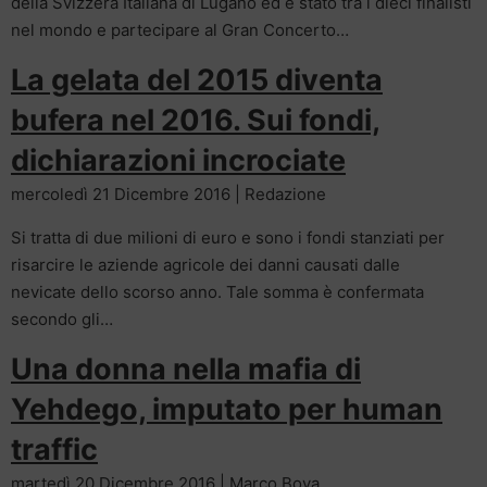
della Svizzera Italiana di Lugano ed è stato tra i dieci finalisti
nel mondo e partecipare al Gran Concerto…
La gelata del 2015 diventa
bufera nel 2016. Sui fondi,
dichiarazioni incrociate
mercoledì 21 Dicembre 2016 | Redazione
Si tratta di due milioni di euro e sono i fondi stanziati per
risarcire le aziende agricole dei danni causati dalle
nevicate dello scorso anno. Tale somma è confermata
secondo gli…
Una donna nella mafia di
Yehdego, imputato per human
traffic
martedì 20 Dicembre 2016 | Marco Bova