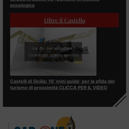
oncologica
Oltre il Castello
Fai clic per accettare i
cookie per questo servizio
Castelli di Sicilia: 19 ‘mini guide’ per la sfida del
turismo di prossimità CLICCA PER IL VIDEO