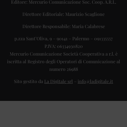
Editore: Mercurio Comunicazione Soc. Coop. A.R.L.
Direttore Editoriale: Maurizio Scaglione
Direttore Responsabile: Maria Calabrese
p.zza Sant’Oliva, 9 – 90141 – Palermo – 091335557
P.IVA: 06334930820
Mercurio Comunicazione Società Cooperativa a r.l. è
iscritta al Registro degli Operatori di Comunicazione al
numero 26988
Sito gestito da
La Digitale srl
–
info@ladigitale.it