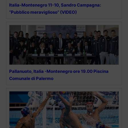
Italia-Montenegro 11-10, Sandro Campagna:
“Pubblico meraviglioso” (VIDEO)
Pallanuoto, Italia -Montenegro ore 19.00 Piscina
Comunale di Palermo