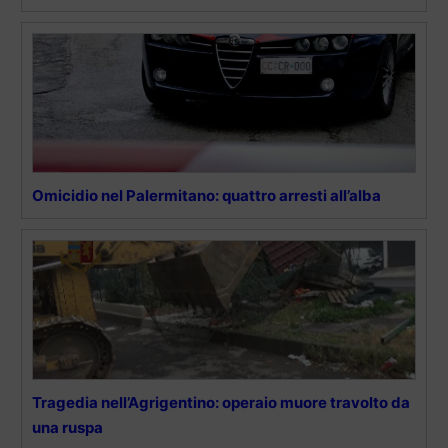
Omicidio nel Palermitano: quattro arresti all’alba
Tragedia nell’Agrigentino: operaio muore travolto da
una ruspa