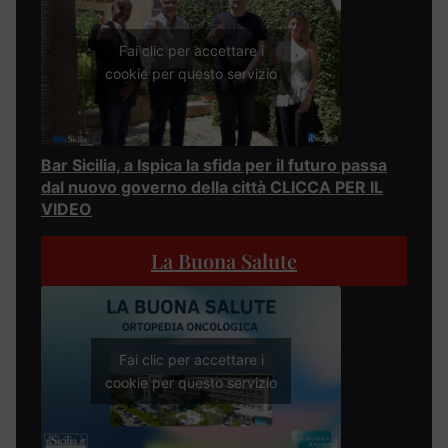
Fai clic per accettare i
cookie per questo servizio
Bar Sicilia, a Ispica la sfida per il futuro passa
dal nuovo governo della città CLICCA PER IL
VIDEO
La Buona Salute
Fai clic per accettare i
cookie per questo servizio