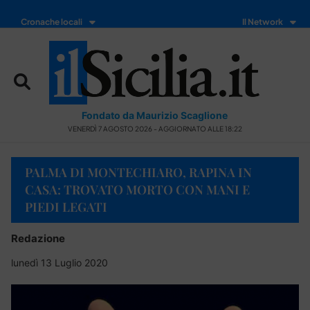
Cronache locali
Il Network
Fondato da Maurizio Scaglione
VENERDÌ 7 AGOSTO 2026 - AGGIORNATO ALLE 18:22
PALMA DI MONTECHIARO, RAPINA IN
CASA: TROVATO MORTO CON MANI E
PIEDI LEGATI
Redazione
lunedì 13 Luglio 2020