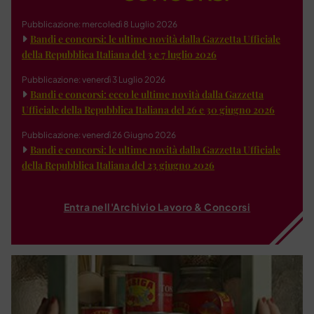
Pubblicazione: mercoledì 8 Luglio 2026
Bandi e concorsi: le ultime novità dalla Gazzetta Ufficiale
della Repubblica Italiana del 3 e 7 luglio 2026
Pubblicazione: venerdì 3 Luglio 2026
Bandi e concorsi: ecco le ultime novità dalla Gazzetta
Ufficiale della Repubblica Italiana del 26 e 30 giugno 2026
Pubblicazione: venerdì 26 Giugno 2026
Bandi e concorsi: le ultime novità dalla Gazzetta Ufficiale
della Repubblica Italiana del 23 giugno 2026
Entra nell'Archivio Lavoro & Concorsi