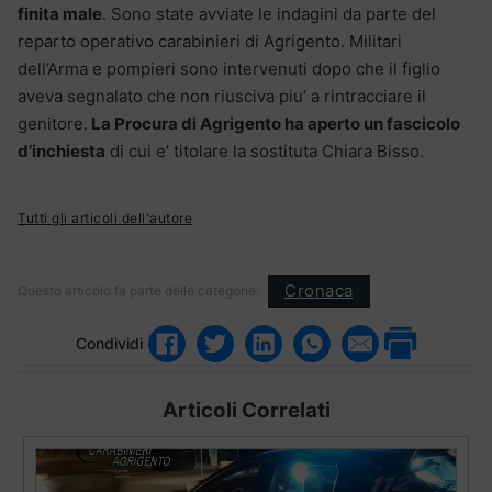
finita male
. Sono state avviate le indagini da parte del
reparto operativo carabinieri di Agrigento. Militari
dell’Arma e pompieri sono intervenuti dopo che il figlio
aveva segnalato che non riusciva piu’ a rintracciare il
genitore.
La Procura di Agrigento ha aperto un fascicolo
d’inchiesta
di cui e’ titolare la sostituta Chiara Bisso.
Tutti gli articoli dell'autore
Cronaca
Questo articolo fa parte delle categorie:
Condividi
Articoli Correlati