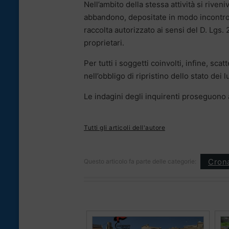
Nell’ambito della stessa attività si rive
abbandono, depositate in modo incontrol
raccolta autorizzato ai sensi del D. Lgs.
proprietari.
Per tutti i soggetti coinvolti, infine, sc
nell’obbligo di ripristino dello stato dei
Le indagini degli inquirenti proseguono al
Tutti gli articoli dell'autore
Cron
Questo articolo fa parte delle categorie: