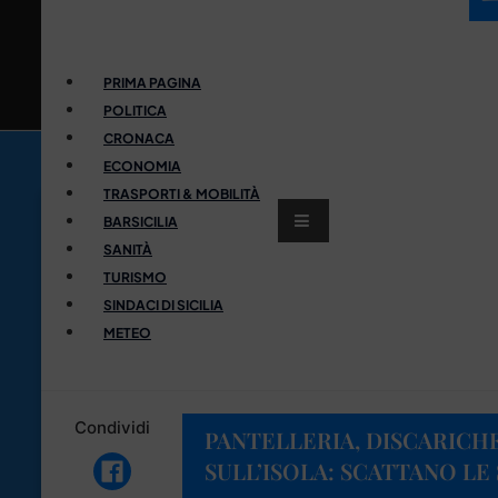
PRIMA PAGINA
POLITICA
CRONACA
ECONOMIA
TRASPORTI & MOBILITÀ
BARSICILIA
SANITÀ
TURISMO
SINDACI DI SICILIA
METEO
Condividi
PANTELLERIA, DISCARICH
SULL’ISOLA: SCATTANO LE