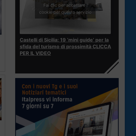
Fai clic per accettare i
cookie per questo servizio
Castelli di Sicilia: 19 ‘mini guide’ per la
sfida del turismo di prossimità CLICCA
PER IL VIDEO