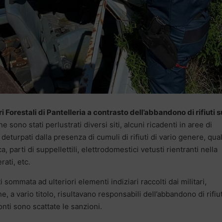
ri Forestali di Pantelleria a contrasto dell’abbandono di rifiuti s
e sono stati perlustrati diversi siti, alcuni ricadenti in aree di
deturpati dalla presenza di cumuli di rifiuti di vario genere, qual
ca, parti di suppellettili, elettrodomestici vetusti rientranti nella
rati, etc.
i sommata ad ulteriori elementi indiziari raccolti dai militari,
e, a vario titolo, risultavano responsabili dell’abbandono di rifiut
onti sono scattate le sanzioni.