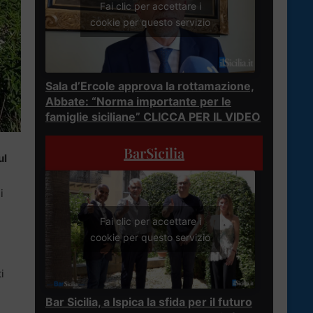
Fai clic per accettare i
cookie per questo servizio
Sala d’Ercole approva la rottamazione,
Abbate: “Norma importante per le
famiglie siciliane” CLICCA PER IL VIDEO
BarSicilia
ul
i
Fai clic per accettare i
cookie per questo servizio
i
Bar Sicilia, a Ispica la sfida per il futuro