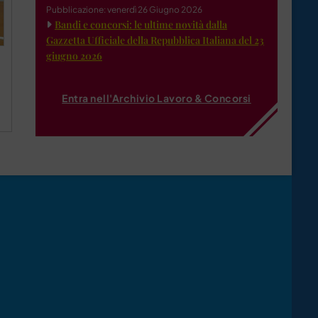
Pubblicazione: venerdì 26 Giugno 2026
Bandi e concorsi: le ultime novità dalla
Gazzetta Ufficiale della Repubblica Italiana del 23
giugno 2026
Entra nell'Archivio Lavoro & Concorsi