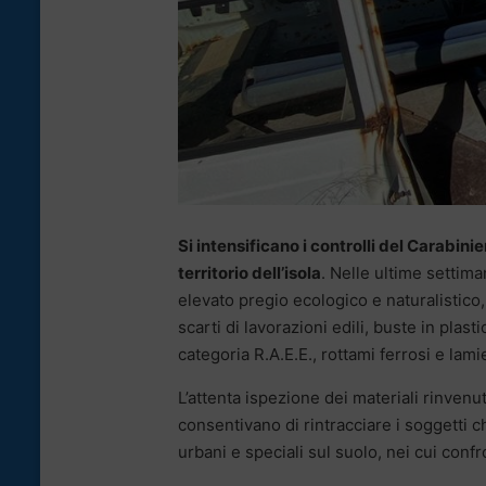
Si intensificano i controlli del Carabinie
territorio dell’isola
. Nelle ultime settiman
elevato pregio ecologico e naturalistico, 
scarti di lavorazioni edili, buste in plasti
categoria R.A.E.E., rottami ferrosi e lamie
L’attenta ispezione dei materiali rinvenut
consentivano di rintracciare i soggetti ch
urbani e speciali sul suolo, nei cui confr