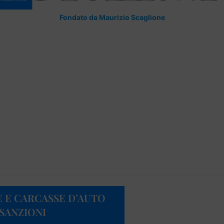
Fondato da Maurizio Scaglione
E E CARCASSE D’AUTO
 SANZIONI