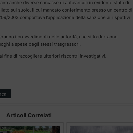
nivano anche diverse carcasse di autoveicoli in evidente stato di
lato sul suolo, il cui mancato conferimento presso un centro di
 209/2003 comportava l’applicazione della sanzione ai rispettivi
atteranno i provvedimenti delle autorità, che si tradurranno
 luoghi a spese degli stessi trasgressori.
 fine di raccogliere ulteriori riscontri investigativi.
aca
Articoli Correlati