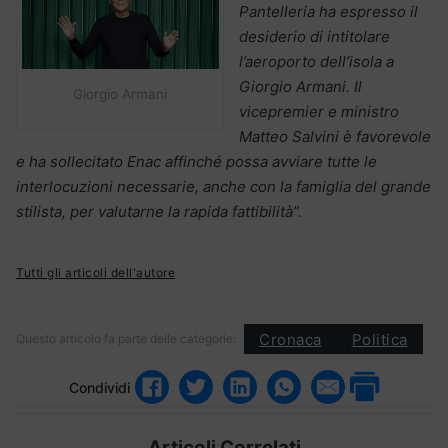
Pantelleria ha espresso il
desiderio di intitolare
l’aeroporto dell’isola a
Giorgio Armani. Il
Giorgio Armani
vicepremier e ministro
Matteo Salvini è favorevole
e ha sollecitato Enac affinché possa avviare tutte le
interlocuzioni necessarie, anche con la famiglia del grande
stilista, per valutarne la rapida fattibilità”.
Tutti gli articoli dell'autore
Cronaca
Politica
Questo articolo fa parte delle categorie:
Condividi
Articoli Correlati