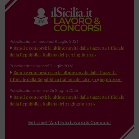
Pubblicazione: mercoledì 8 Luglio 2026
Bandi e concorsi: le ultime novità dalla Gazzetta Ufficiale
della Repubblica Italiana del 3 e 7 luglio 2026
Pubblicazione: venerdì 3 Luglio 2026
Bandi e concorsi: ecco le ultime novità dalla Gazzetta
Ufficiale della Repubblica Italiana del 26 e 30 giugno 2026
Pubblicazione: venerdì 26 Giugno 2026
Bandi e concorsi: le ultime novità dalla Gazzetta Ufficiale
della Repubblica Italiana del 23 giugno 2026
Entra nell'Archivio Lavoro & Concorsi