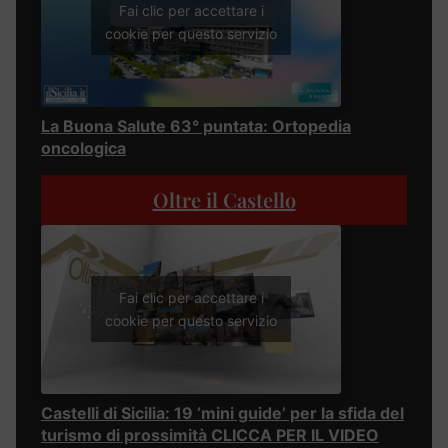
Fai clic per accettare i
cookie per questo servizio
La Buona Salute 63° puntata: Ortopedia
oncologica
Oltre il Castello
Fai clic per accettare i
cookie per questo servizio
Castelli di Sicilia: 19 ‘mini guide’ per la sfida del
turismo di prossimità CLICCA PER IL VIDEO