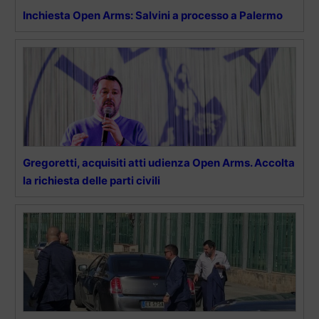
Inchiesta Open Arms: Salvini a processo a Palermo
Gregoretti, acquisiti atti udienza Open Arms. Accolta
la richiesta delle parti civili