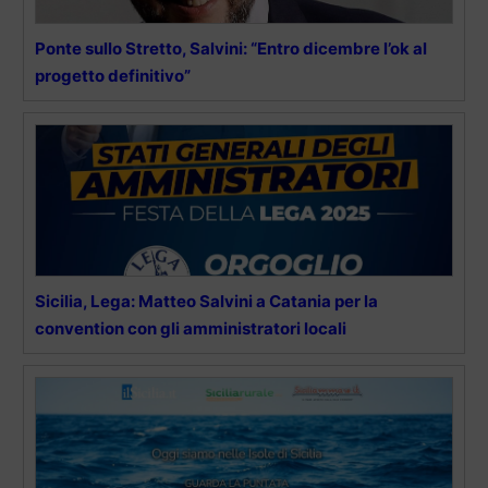
Ponte sullo Stretto, Salvini: “Entro dicembre l’ok al
progetto definitivo”
Sicilia, Lega: Matteo Salvini a Catania per la
convention con gli amministratori locali