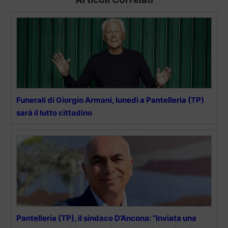
Funerali di Giorgio Armani, lunedì a Pantelleria (TP)
sarà il lutto cittadino
Pantelleria (TP), il sindaco D’Ancona: “Inviata una