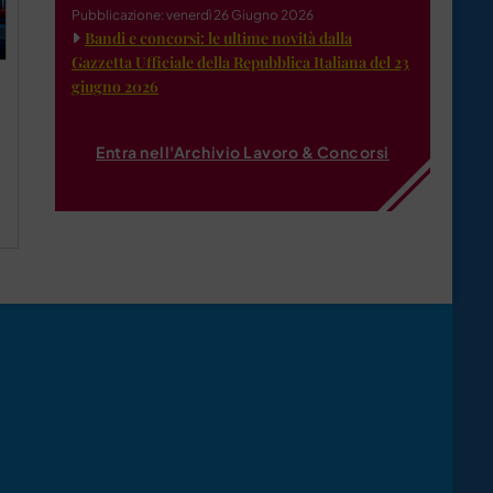
Pubblicazione: venerdì 26 Giugno 2026
Bandi e concorsi: le ultime novità dalla
Gazzetta Ufficiale della Repubblica Italiana del 23
giugno 2026
Entra nell'Archivio Lavoro & Concorsi