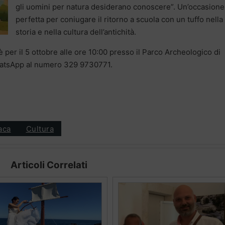
gli uomini per natura desiderano conoscere”. Un’occasione
perfetta per coniugare il ritorno a scuola con un tuffo nella
storia e nella cultura dell’antichità.
 per il 5 ottobre alle ore 10:00 presso il Parco Archeologico di
hatsApp al numero 329 9730771.
aca
Cultura
Articoli Correlati