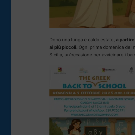
Dopo una lunga e calda estate,
a partir
ai più piccoli.
Ogni prima domenica del m
Sicilia, un’occasione per avvicinare i bam