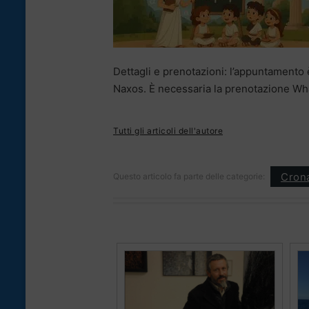
Dettagli e prenotazioni: l’appuntamento è
Naxos. È necessaria la prenotazione W
Tutti gli articoli dell'autore
Cron
Questo articolo fa parte delle categorie: