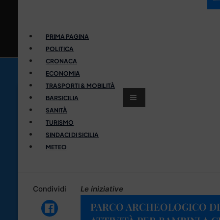
PRIMA PAGINA
POLITICA
CRONACA
ECONOMIA
TRASPORTI & MOBILITÀ
BARSICILIA
SANITÀ
TURISMO
SINDACI DI SICILIA
METEO
Condividi
Le iniziative
PARCO ARCHEOLOGICO DI