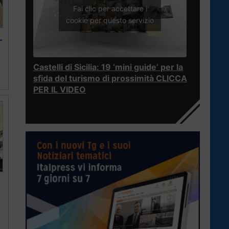
Fai clic per accettare i
cookie per questo servizio
­
Castelli di Sicilia: 19 ‘mini guide’ per la
sfida del turismo di prossimità CLICCA
PER IL VIDEO
R