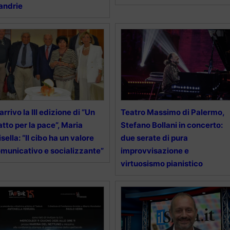
andrie
 arrivo la III edizione di “Un
Teatro Massimo di Palermo,
atto per la pace”, Maria
Stefano Bollani in concerto:
isella: “Il cibo ha un valore
due serate di pura
municativo e socializzante”
improvvisazione e
virtuosismo pianistico