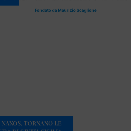
Fondato da Maurizio Scaglione
 NAXOS, TORNANO LE