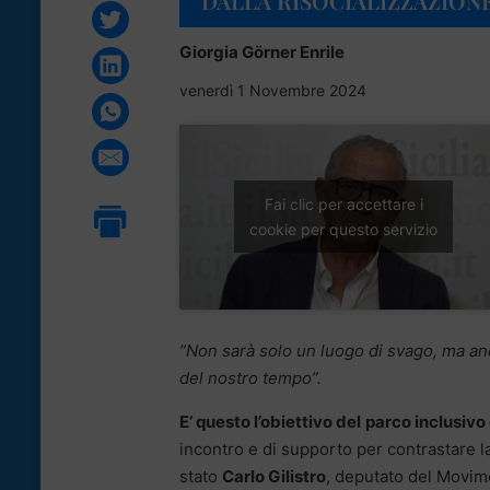
DALLA RISOCIALIZZAZIONE
Giorgia Görner Enrile
venerdì 1 Novembre 2024
Fai clic per accettare i
cookie per questo servizio
“Non sarà solo un luogo di svago, ma an
del nostro tempo”.
E’ questo l’obiettivo del
parco inclusivo
incontro e di supporto per contrastare l
stato
Carlo Gilistro
, deputato del Movimen