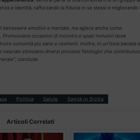
za e identità, rafforzando la fiducia in se stessi e migliorando 
e il benessere emotivo e mentale, ma agisce anche come
. Promuovere occasioni di incontro e spazi inclusivi dove
uire comunità più sane e resilienti. Inoltre, in un’Isola baciata d
uce naturale stimolano diversi processi fisiologici che contribuis
enerale”,
conclude.
aca
Politica
Salute
Sanità in Sicilia
Articoli Correlati