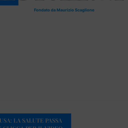
Fondato da Maurizio Scaglione
USA: LA SALUTE PASSA