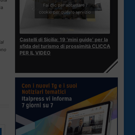
Fai clic per accettare i
la
cookie per questo servizio
Castelli di Sicilia: 19 ‘mini guide’ per la
al
sfida del turismo di prossimità CLICCA
cono
PER IL VIDEO