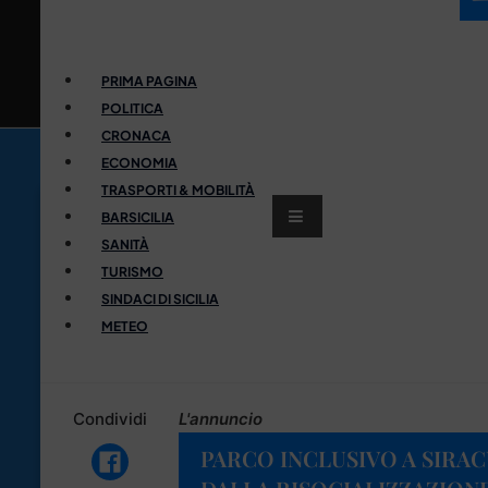
PRIMA PAGINA
POLITICA
CRONACA
ECONOMIA
TRASPORTI & MOBILITÀ
BARSICILIA
SANITÀ
TURISMO
SINDACI DI SICILIA
METEO
Condividi
L'annuncio
PARCO INCLUSIVO A SIRAC