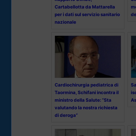
Cartabellotta da Mattarella
me
per i dati sul servizio sanitario
de
nazionale
Cardiochirurgia pediatrica di
Sa
Taormina, Schifani incontra il
is
ministro della Salute: “Sta
A
valutando la nostra richiesta
di deroga”