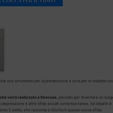
 CLICCA PER IL VIDEO
che uno strumento per la prevenzione e cura per le malattie soc
 che verrà realizzato a Siracusa
, pensato per diventare un luog
a depressione e altre sfide sociali contemporanee. Ad idearlo è
to 5 stelle, che racconta a ilSicilia.it questa nuova sfida.