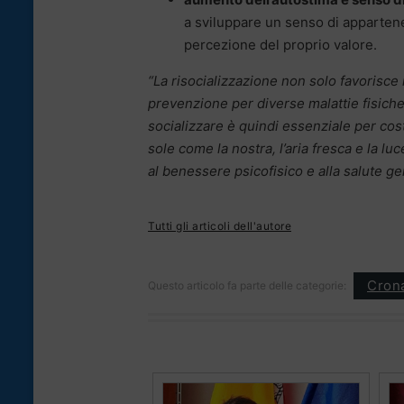
a sviluppare un senso di appartenen
percezione del proprio valore.
“La risocializzazione non solo favorisc
prevenzione per diverse malattie fisiche
socializzare è quindi essenziale per costr
sole come la nostra, l’aria fresca e la l
al benessere psicofisico e alla salute g
Tutti gli articoli dell'autore
Cron
Questo articolo fa parte delle categorie: