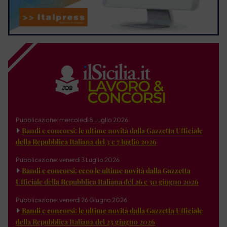
Pubblicazione: mercoledì 8 Luglio 2026
Bandi e concorsi: le ultime novità dalla Gazzetta Ufficiale
della Repubblica Italiana del 3 e 7 luglio 2026
Pubblicazione: venerdì 3 Luglio 2026
Bandi e concorsi: ecco le ultime novità dalla Gazzetta
Ufficiale della Repubblica Italiana del 26 e 30 giugno 2026
Pubblicazione: venerdì 26 Giugno 2026
Bandi e concorsi: le ultime novità dalla Gazzetta Ufficiale
della Repubblica Italiana del 23 giugno 2026