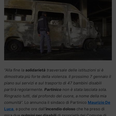
“Alla fine la
solidarietà
trasversale delle istituzioni si è
dimostrata più forte della violenza. Il prossimo 7 gennaio il
piano sui servizi e sul trasporto di 47 bambini disabili
partirà regolarmente.
Partinico
non è stata lasciata sola.
Ringrazio tutti, dal profondo del cuore, a nome della mia
comunità”.
Lo annuncia il sindaco di Partinico
Maurizio De
Luca
, a poche ore dall’
incendio doloso
che ha preso di
mira due
pulmini per disabili
di proprietà del Comune di