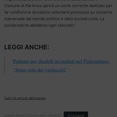
Comune di Partinico aprirà un conto corrente dedicato per
far confluire le donazioni volontarie promosse su iniziativa
trasversale dal mondo politico e dalla società civile. La
solidarietà ha abbattuto ogni steccato”.
LEGGI ANCHE:
Pulmini per disabili incendiati nel Palermitano:
“Sono solo dei vigliacchi”
Tutti gli articoli dell'autore
Cronaca
Questo articolo fa parte delle categorie: