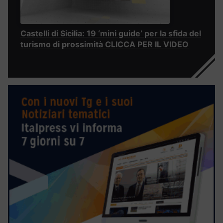
Castelli di Sicilia: 19 ‘mini guide’ per la sfida del
turismo di prossimità CLICCA PER IL VIDEO