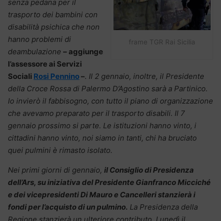
senza pedana per il
trasporto dei bambini con
disabilità psichica che non
hanno problemi di
frame TGR Rai Sicilia
deambulazione
– aggiunge
l’assessore ai Servizi
Sociali
Rosi Pennino
–
. Il 2 gennaio, inoltre, il Presidente
della Croce Rossa di Palermo D’Agostino sarà a Partinico.
Io invierò il fabbisogno, con tutto il piano di organizzazione
che avevamo preparato per il trasporto disabili. Il 7
gennaio prossimo si parte. Le istituzioni hanno vinto, i
cittadini hanno vinto, noi siamo in tanti, chi ha bruciato
quei pulmini è rimasto isolato.
Nei primi giorni di gennaio,
il Consiglio di Presidenza
dell’Ars, su iniziativa del Presidente Gianfranco Micciché
e dei vicepresidenti Di Mauro e Cancelleri stanzierà i
fondi per l’acquisto di un pulmino.
La Presidenza della
Regione stanzierà un ulteriore contributo. Lunedì il