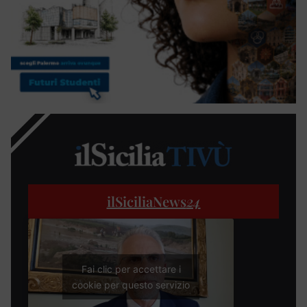
ilSiciliaNews
24
Fai clic per accettare i
cookie per questo servizio