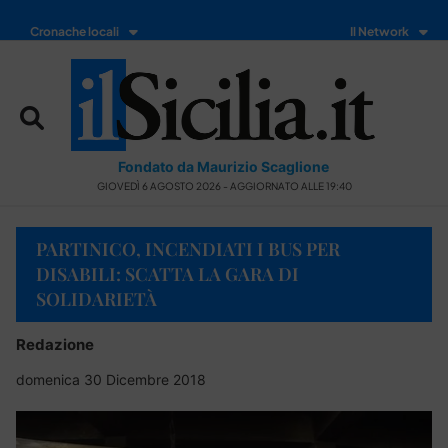
Cronache locali
Il Network
Fondato da Maurizio Scaglione
GIOVEDÌ 6 AGOSTO 2026 - AGGIORNATO ALLE 19:40
PARTINICO, INCENDIATI I BUS PER
DISABILI: SCATTA LA GARA DI
SOLIDARIETÀ
Redazione
domenica 30 Dicembre 2018