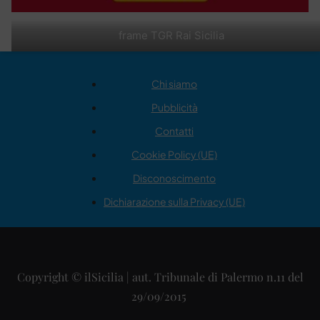
frame TGR Rai Sicilia
Chi siamo
Pubblicità
Contatti
Cookie Policy (UE)
Disconoscimento
Dichiarazione sulla Privacy (UE)
Copyright © ilSicilia | aut. Tribunale di Palermo n.11 del
29/09/2015