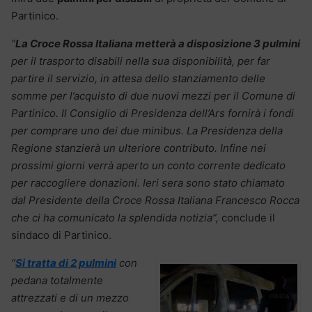
Partinico.
“
La Croce Rossa Italiana metterà a disposizione 3 pulmini
per il trasporto disabili nella sua disponibilità, per far
partire il servizio, in attesa dello stanziamento delle
somme per l’acquisto di due nuovi mezzi per il Comune di
Partinico. Il Consiglio di Presidenza dell’Ars fornirà i fondi
per comprare uno dei due minibus. La Presidenza della
Regione stanzierà un ulteriore contributo. Infine nei
prossimi giorni verrà aperto un conto corrente dedicato
per raccogliere donazioni. Ieri sera sono stato chiamato
dal Presidente della Croce Rossa Italiana Francesco Rocca
che ci ha comunicato la splendida notizia”,
conclude il
sindaco di Partinico.
“
Si tratta di 2 pulmini
con
pedana totalmente
attrezzati e di un mezzo