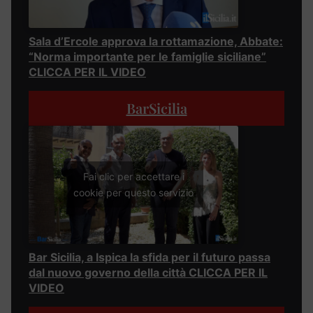
Sala d’Ercole approva la rottamazione, Abbate:
“Norma importante per le famiglie siciliane”
CLICCA PER IL VIDEO
BarSicilia
Fai clic per accettare i
cookie per questo servizio
Bar Sicilia, a Ispica la sfida per il futuro passa
dal nuovo governo della città CLICCA PER IL
VIDEO