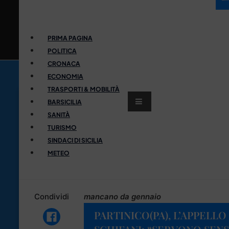
PRIMA PAGINA
POLITICA
CRONACA
ECONOMIA
TRASPORTI & MOBILITÀ
BARSICILIA
SANITÀ
TURISMO
SINDACI DI SICILIA
METEO
Condividi
mancano da gennaio
PARTINICO(PA), L’APPELL