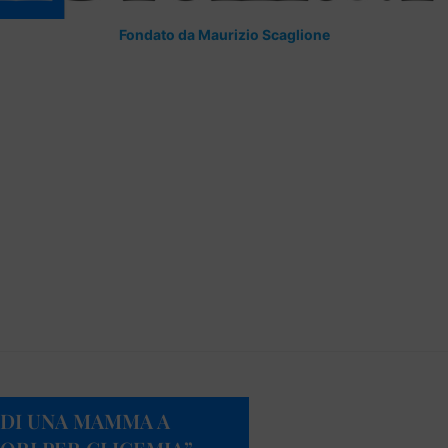
Fondato da Maurizio Scaglione
O DI UNA MAMMA A