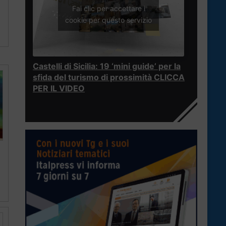
Fai clic per accettare i
cookie per questo servizio
Castelli di Sicilia: 19 ‘mini guide’ per la
sfida del turismo di prossimità CLICCA
PER IL VIDEO