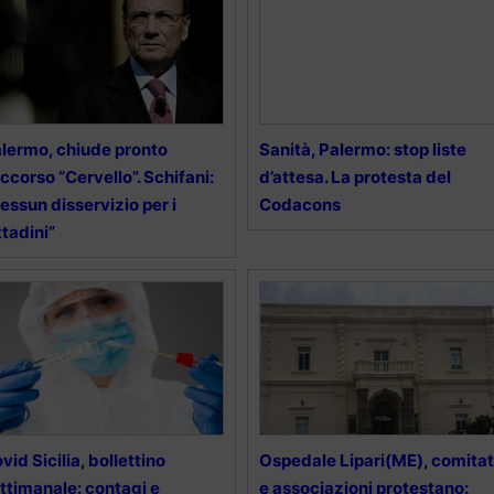
lermo, chiude pronto
Sanità, Palermo: stop liste
ccorso “Cervello”. Schifani:
d’attesa. La protesta del
essun disservizio per i
Codacons
ttadini”
vid Sicilia, bollettino
Ospedale Lipari(ME), comitat
ttimanale: contagi e
e associazioni protestano: