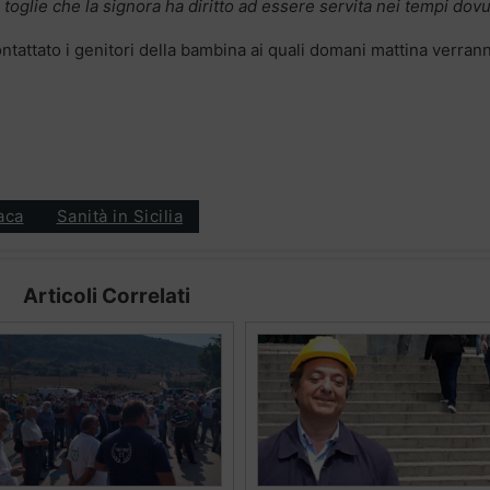
n toglie che la signora ha diritto ad essere servita nei tempi dovu
ontattato i genitori della bambina ai quali domani mattina verran
aca
Sanità in Sicilia
Articoli Correlati