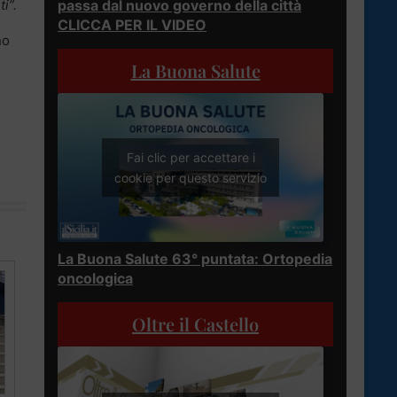
passa dal nuovo governo della città
ti”.
CLICCA PER IL VIDEO
no
La Buona Salute
Fai clic per accettare i
cookie per questo servizio
La Buona Salute 63° puntata: Ortopedia
oncologica
Oltre il Castello