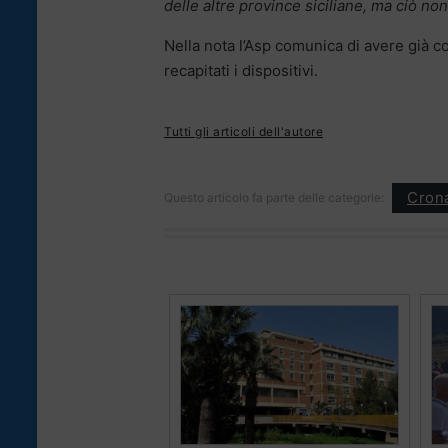
delle altre province siciliane, ma ciò no
Nella nota l’Asp comunica di avere già c
recapitati i dispositivi.
Tutti gli articoli dell'autore
Cron
Questo articolo fa parte delle categorie: