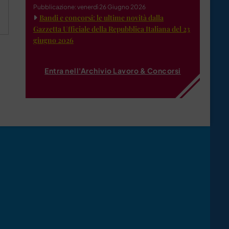
Pubblicazione: venerdì 26 Giugno 2026
Bandi e concorsi: le ultime novità dalla
Gazzetta Ufficiale della Repubblica Italiana del 23
giugno 2026
Entra nell'Archivio Lavoro & Concorsi