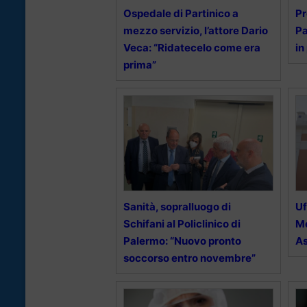
Ospedale di Partinico a
Pr
mezzo servizio, l’attore Dario
Pa
Veca: “Ridatecelo come era
in
prima”
Sanità, sopralluogo di
Uf
Schifani al Policlinico di
Me
Palermo: “Nuovo pronto
As
soccorso entro novembre”