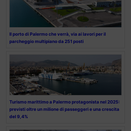
Il porto di Palermo che verrà, via ai lavori per il
parcheggio multipiano da 251 posti
Turismo marittimo a Palermo protagonista nel 2025:
previsti oltre un milione di passeggeri e una crescita
del 9,4%