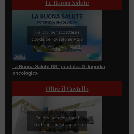
La Buona Salute
Fai clic per accettare i
cookie per questo servizio
La Buona Salute 63° puntata: Ortopedia
oncologica
Oltre il Castello
Fai clic per accettare i
cookie per questo servizio