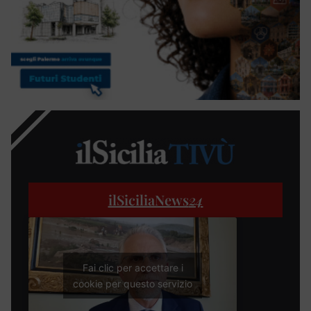
ilSiciliaNews
24
Fai clic per accettare i
cookie per questo servizio