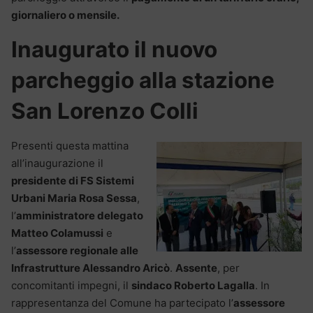
giornaliero o mensile.
Inaugurato il nuovo
parcheggio alla stazione
San Lorenzo Colli
Presenti questa mattina
all’inaugurazione il
presidente di FS Sistemi
Urbani Maria Rosa Sessa
,
l’
amministratore delegato
Matteo Colamussi
e
l’
assessore regionale alle
Infrastrutture Alessandro Aricò
.
Assente
, per
concomitanti impegni, il
sindaco Roberto Lagalla
. In
rappresentanza del Comune ha partecipato l’
assessore