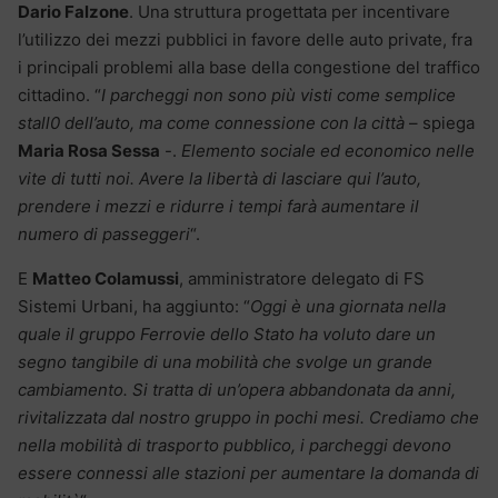
Dario Falzone
. Una struttura progettata per incentivare
l’utilizzo dei mezzi pubblici in favore delle auto private, fra
i principali problemi alla base della congestione del traffico
cittadino. “
I parcheggi non sono più visti come semplice
stall0 dell’auto, ma come connessione con la città
– spiega
Maria Rosa Sessa
-.
Elemento sociale ed economico nelle
vite di tutti noi. Avere la libertà di lasciare qui l’auto,
prendere i mezzi e ridurre i tempi farà aumentare il
numero di passeggeri
“.
E
Matteo Colamussi
, amministratore delegato di FS
Sistemi Urbani, ha aggiunto: “
Oggi è una giornata nella
quale il gruppo Ferrovie dello Stato ha voluto dare un
segno tangibile di una mobilità che svolge un grande
cambiamento. Si tratta di un’opera abbandonata da anni,
rivitalizzata dal nostro gruppo in pochi mesi. Crediamo che
nella mobilità di trasporto pubblico, i parcheggi devono
essere connessi alle stazioni per aumentare la domanda di