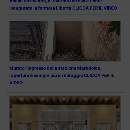
Anello ferroviario, a Palermo l’attesa è finita:
inaugurata la fermata Libertà CLICCA PER IL VIDEO
Murato l’ingresso della stazione Maredolce,
l’apertura è sempre più un miraggio CLICCA PER IL
VIDEO