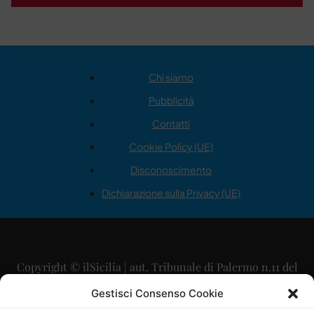
Chi siamo
Pubblicità
Contatti
Cookie Policy (UE)
Disconoscimento
Dichiarazione sulla Privacy (UE)
Copyright © ilSicilia | aut. Tribunale di Palermo n.11 del
29/09/2015
Gestisci Consenso Cookie