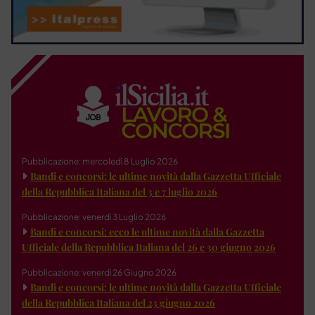
Pubblicazione: mercoledì 8 Luglio 2026
Bandi e concorsi: le ultime novità dalla Gazzetta Ufficiale
della Repubblica Italiana del 3 e 7 luglio 2026
Pubblicazione: venerdì 3 Luglio 2026
Bandi e concorsi: ecco le ultime novità dalla Gazzetta
Ufficiale della Repubblica Italiana del 26 e 30 giugno 2026
Pubblicazione: venerdì 26 Giugno 2026
Bandi e concorsi: le ultime novità dalla Gazzetta Ufficiale
della Repubblica Italiana del 23 giugno 2026