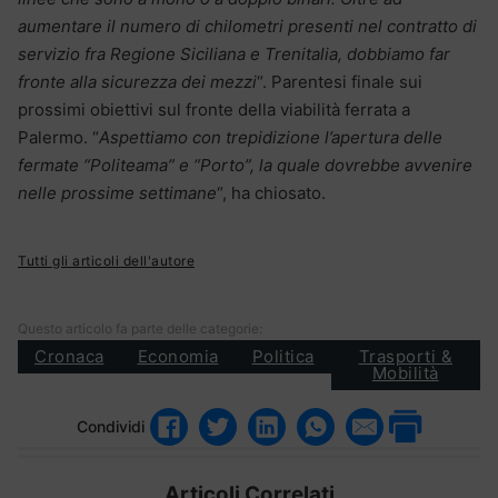
aumentare il numero di chilometri presenti nel contratto di
servizio fra Regione Siciliana e Trenitalia, dobbiamo far
fronte alla sicurezza dei mezzi
“. Parentesi finale sui
prossimi obiettivi sul fronte della viabilità ferrata a
Palermo. “
Aspettiamo con trepidizione l’apertura delle
fermate “Politeama” e “Porto”, la quale dovrebbe avvenire
nelle prossime settimane
“, ha chiosato.
Tutti gli articoli dell'autore
Questo articolo fa parte delle categorie:
Cronaca
Economia
Politica
Trasporti &
Mobilità
Condividi
Articoli Correlati