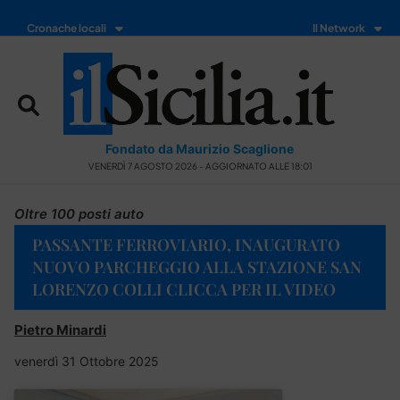
Cronache locali
Il Network
Fondato da Maurizio Scaglione
VENERDÌ 7 AGOSTO 2026 - AGGIORNATO ALLE 18:01
Oltre 100 posti auto
PASSANTE FERROVIARIO, INAUGURATO
NUOVO PARCHEGGIO ALLA STAZIONE SAN
LORENZO COLLI CLICCA PER IL VIDEO
Pietro Minardi
venerdì 31 Ottobre 2025