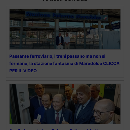
Passante ferroviario, i treni passano ma non si
fermano, la stazione fantasma di Maredolce CLICCA
PER IL VIDEO