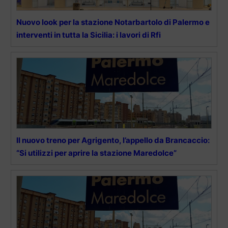
Nuovo look per la stazione Notarbartolo di Palermo e
interventi in tutta la Sicilia: i lavori di Rfi
Il nuovo treno per Agrigento, l’appello da Brancaccio:
“Si utilizzi per aprire la stazione Maredolce”