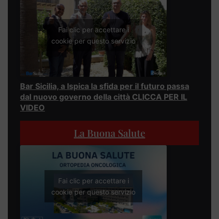
Fai clic per accettare i
cookie per questo servizio
Bar Sicilia, a Ispica la sfida per il futuro passa
dal nuovo governo della città CLICCA PER IL
VIDEO
La Buona Salute
Fai clic per accettare i
cookie per questo servizio