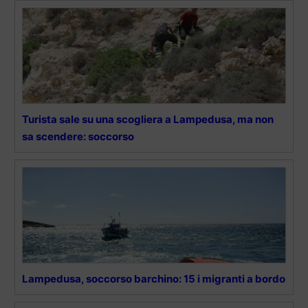
Turista sale su una scogliera a Lampedusa, ma non
sa scendere: soccorso
Lampedusa, soccorso barchino: 15 i migranti a bordo