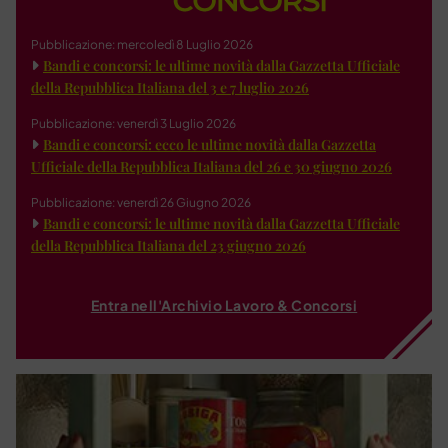
Pubblicazione: mercoledì 8 Luglio 2026
Bandi e concorsi: le ultime novità dalla Gazzetta Ufficiale
della Repubblica Italiana del 3 e 7 luglio 2026
Pubblicazione: venerdì 3 Luglio 2026
Bandi e concorsi: ecco le ultime novità dalla Gazzetta
Ufficiale della Repubblica Italiana del 26 e 30 giugno 2026
Pubblicazione: venerdì 26 Giugno 2026
Bandi e concorsi: le ultime novità dalla Gazzetta Ufficiale
della Repubblica Italiana del 23 giugno 2026
Entra nell'Archivio Lavoro & Concorsi