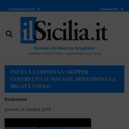
Cronache locali
Il Network
Fondato da Maurizio Scaglione
VENERDÌ 7 AGOSTO 2026 - AGGIORNATO ALLE 15:35
PAURA A LAMPEDUSA: SKIPPER
COSTRETTO AL MAY DAY, ABBANDONA LA
REGATA | VIDEO
Redazione
giovedì 24 Ottobre 2019