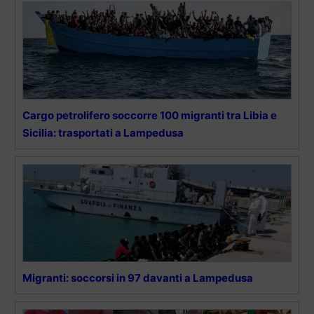
Cargo petrolifero soccorre 100 migranti tra Libia e
Sicilia: trasportati a Lampedusa
Migranti: soccorsi in 97 davanti a Lampedusa