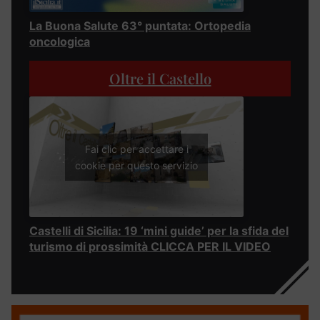
La Buona Salute 63° puntata: Ortopedia
oncologica
Oltre il Castello
Fai clic per accettare i
cookie per questo servizio
Castelli di Sicilia: 19 ‘mini guide’ per la sfida del
turismo di prossimità CLICCA PER IL VIDEO