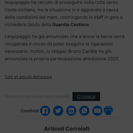
l’equipaggio ha cercato di proseguire nella rotta verso
l’isola siciliana, ma la situazione si è aggravata a causa
delle condizioni del mare, costringendo lo staff in gara a
richiedere l’aiuto della
Guardia Costiera
.
L’equipaggio ha già annunciato che a breve la barca verrà
recuperata in modo da poter eseguire le riparazioni
necessarie. Inoltre, lo skipper Bruno Cardile ha già
annunciato la propria partecipazione all’edizione 2020.
Tutti gli articoli dell'autore
Cronaca
Questo articolo fa parte delle categorie:
Condividi
Articoli Correlati