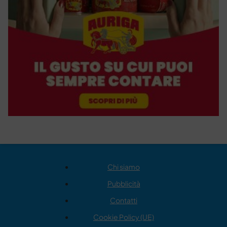
Chi siamo
Pubblicità
Contatti
Cookie Policy (UE)