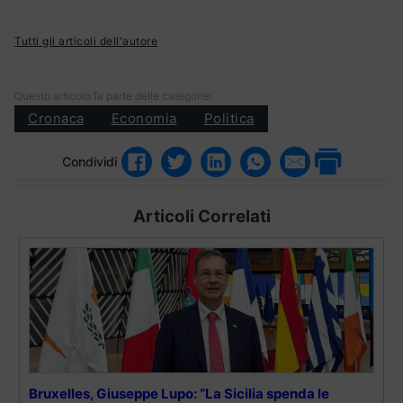
Tutti gli articoli dell'autore
Questo articolo fa parte delle categorie:
Cronaca
Economia
Politica
Condividi
Articoli Correlati
Bruxelles, Giuseppe Lupo: “La Sicilia spenda le