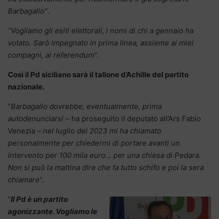
Barbagallo”
.
“Vogliamo gli esiti elettorali, i nomi di chi a gennaio ha
votato. Sarò impegnato in prima linea, assieme ai miei
compagni, al referendum
“.
Così il Pd siciliano sarà il tallone d’Achille del partito
nazionale.
“
Barbagallo dovrebbe, eventualmente, prima
autodenunciarsi
– ha proseguito il deputato all’Ars Fabio
Venezia –
nel luglio del 2023 mi ha chiamato
personalmente per chiedermi di portare avanti un
intervento per 100 mila euro… per una chiesa di Pedara.
Non si può la mattina dire che fa tutto schifo e poi la sera
chiamare
“.
“
Il Pd è un partito
agonizzante. Vogliamo le