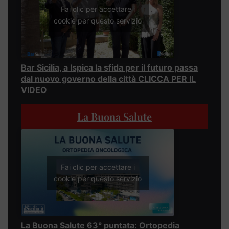
Fai clic per accettare i
cookie per questo servizio
Bar Sicilia, a Ispica la sfida per il futuro passa
dal nuovo governo della città CLICCA PER IL
VIDEO
La Buona Salute
Fai clic per accettare i
cookie per questo servizio
La Buona Salute 63° puntata: Ortopedia