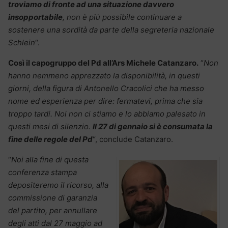
troviamo di fronte ad una situazione davvero
insopportabile
, non è più possibile continuare a
sostenere una sordità da parte della segreteria nazionale
Schlein
“.
Così il capogruppo del Pd all’Ars Michele Catanzaro.
“
Non
hanno nemmeno apprezzato la disponibilità, in questi
giorni, della figura di Antonello Cracolici
che ha messo
nome ed esperienza per dire: fermatevi, prima che sia
troppo tardi. Noi non ci stiamo e lo abbiamo palesato in
questi mesi di silenzio.
Il 27 di gennaio si è consumata la
fine delle regole del Pd
“, conclude Catanzaro.
“
Noi alla fine di questa
conferenza stampa
depositeremo il ricorso, alla
commissione di garanzia
del partito, per annullare
degli atti dal 27 maggio ad