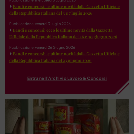
Pubblicazione: mercoledì 8 Luglio 2026
Bandi e concorsi: le ultime novità dalla Gazzetta Ufficiale
della Repubblica Italiana del 3 e 7 luglio 2026
Pubblicazione: venerdì 3 Luglio 2026
Bandi e concorsi: ecco le ultime novità dalla Gazzetta
Ufficiale della Repubblica Italiana del 26 e 30 giugno 2026
Pubblicazione: venerdì 26 Giugno 2026
Bandi e concorsi: le ultime novità dalla Gazzetta Ufficiale
della Repubblica Italiana del 23 giugno 2026
Entra nell'Archivio Lavoro & Concorsi