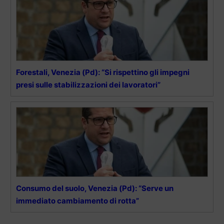
Forestali, Venezia (Pd): “Si rispettino gli impegni
presi sulle stabilizzazioni dei lavoratori”
Consumo del suolo, Venezia (Pd): “Serve un
immediato cambiamento di rotta”