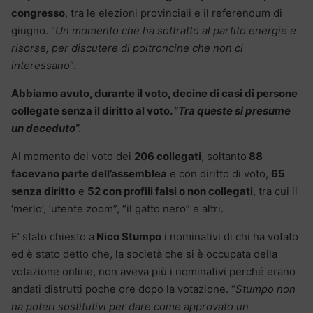
congresso
, tra le elezioni provinciali e il referendum di
giugno. “
Un momento che ha sottratto al partito energie e
risorse,
per discutere di poltroncine che non ci
interessano
“.
Abbiamo avuto, durante il voto, decine di casi di persone
collegate senza il diritto al voto. “
Tra queste si presume
un deceduto
“.
Al momento del voto dei
206 collegati
, soltanto
88
facevano parte dell’assemblea
e con diritto di voto,
65
senza diritto
e
52 con profili falsi o non collegati
, tra cui il
‘merlo’, ‘utente zoom”, “il gatto nero” e altri.
E’ stato chiesto a
Nico Stumpo
i nominativi di chi ha votato
ed è stato detto che, la società che si è occupata della
votazione online, non aveva più i nominativi perché erano
andati distrutti poche ore dopo la votazione. “
Stumpo non
ha poteri sostitutivi per dare come approvato un