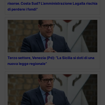
risorse. Costa Sud? L’amministrazione Lagalla rischia
di perdere i fondi”
Terzo settore, Venezia (Pd): “La Sicilia si doti di una
nuova legge regionale”