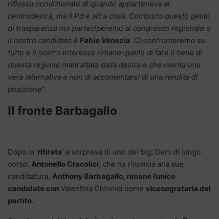
riflesso condizionato di quando apparteneva al
centrodestra, ma il Pd è altra cosa. Compiuto questo gesto
di trasparenza noi parteciperemo al congresso regionale e
il nostro candidato è
Fabio Venezia
. Ci confronteremo su
tutto e il nostro interesse rimane quello di fare il bene di
questa regione maltrattata dalla destra e che merita una
vera alternativa e non di accontentarsi di una rendita di
posizione
“.
Il fronte Barbagallo
Dopo la ‘
ritirata
’ a sorpresa di uno dei big, Dem di lungo
corso,
Antonello Cracolici
, che ha rinuncia alla sua
candidatura,
Anthony Barbagallo, rimane l’unico
candidato con
Valentina Chinnici come
vicesegretaria del
partito.