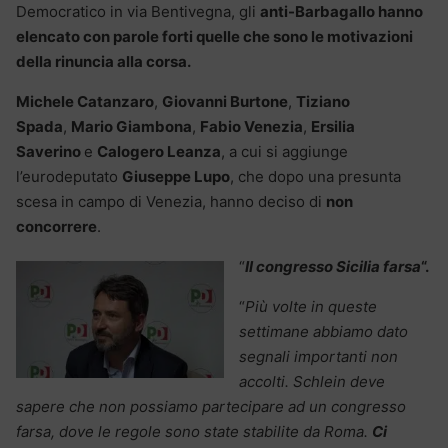
Democratico in via Bentivegna, gli
anti-Barbagallo hanno
elencato con parole forti quelle che sono le motivazioni
della rinuncia alla corsa.
Michele
Catanzaro
,
Giovanni Burtone
,
Tiziano
Spada
,
Mario Giambona
,
Fabio Venezia
,
Ersilia
Saverino
e
Calogero Leanza
, a cui si aggiunge
l’eurodeputato
Giuseppe Lupo
, che dopo una presunta
scesa in campo di Venezia, hanno deciso di
non
concorrere
.
“
Il congresso Sicilia farsa
“.
“
Più volte in queste
settimane abbiamo dato
segnali importanti non
accolti.
Schlein deve
sapere che non possiamo partecipare ad un congresso
farsa, dove le regole sono state stabilite da Roma.
Ci