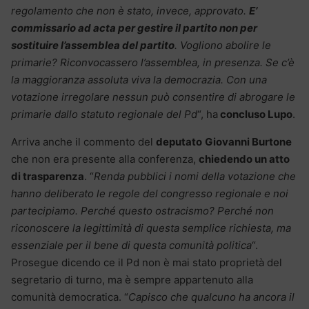
regolamento che non è stato, invece, approvato.
E’
commissario ad acta per gestire il partito non per
sostituire l’assemblea del partito
. Vogliono abolire le
primarie? Riconvocassero l’assemblea, in presenza. Se c’è
la maggioranza assoluta viva la democrazia. Con una
votazione irregolare nessun può consentire di abrogare le
primarie dallo statuto regionale del Pd
“, ha
concluso Lupo
.
Arriva anche il commento del
deputato
Giovanni Burtone
che non era presente alla conferenza,
chiedendo un atto
di trasparenza
. “
Renda pubblici i nomi della votazione che
hanno deliberato le regole del congresso regionale e noi
partecipiamo. Perché questo ostracismo? Perché non
riconoscere la legittimità di questa semplice richiesta, ma
essenziale per il bene di questa comunità politica
“.
Prosegue dicendo ce il Pd non è mai stato proprietà del
segretario di turno, ma è sempre appartenuto alla
comunità democratica. “
Capisco che qualcuno ha ancora il