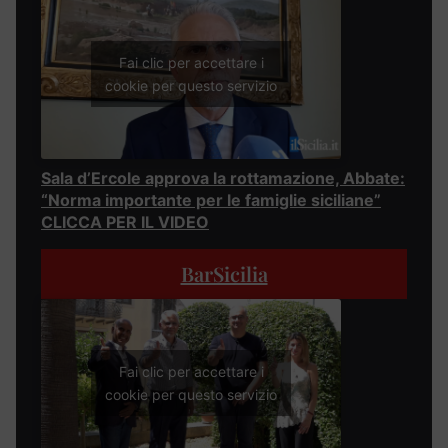
Fai clic per accettare i
cookie per questo servizio
Sala d’Ercole approva la rottamazione, Abbate:
“Norma importante per le famiglie siciliane”
CLICCA PER IL VIDEO
BarSicilia
Fai clic per accettare i
cookie per questo servizio