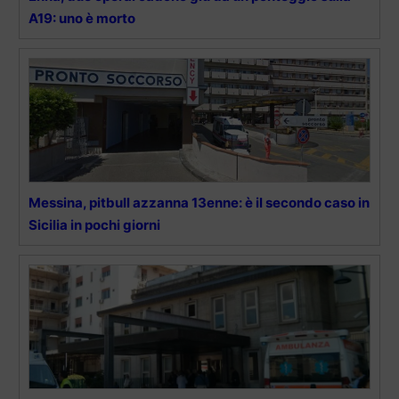
A19: uno è morto
Messina, pitbull azzanna 13enne: è il secondo caso in
Sicilia in pochi giorni