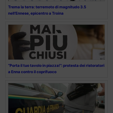
Trema la terra: terremoto di magnitudo 3.5
nell’Ennese, epicentro a Troina
“Porta il tuo tavolo in piazza!”: protesta dei ristoratori
a Enna contro il coprifuoco