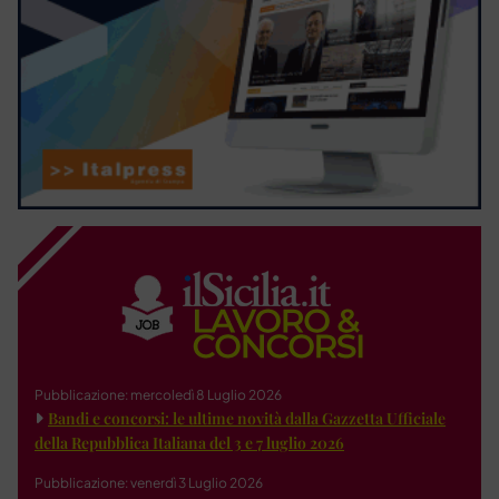
Pubblicazione: mercoledì 8 Luglio 2026
Bandi e concorsi: le ultime novità dalla Gazzetta Ufficiale
della Repubblica Italiana del 3 e 7 luglio 2026
Pubblicazione: venerdì 3 Luglio 2026