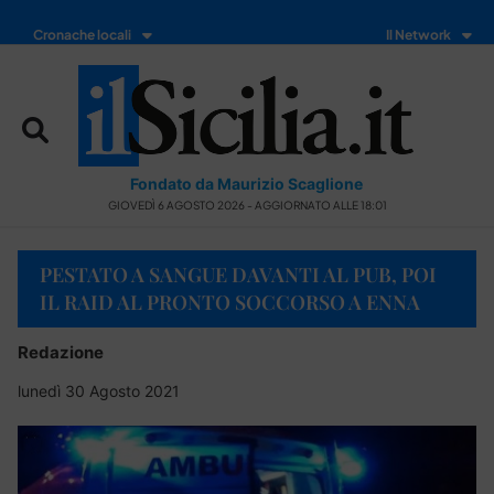
Cronache locali
Il Network
Fondato da Maurizio Scaglione
GIOVEDÌ 6 AGOSTO 2026 - AGGIORNATO ALLE 18:01
PESTATO A SANGUE DAVANTI AL PUB, POI
IL RAID AL PRONTO SOCCORSO A ENNA
Redazione
lunedì 30 Agosto 2021