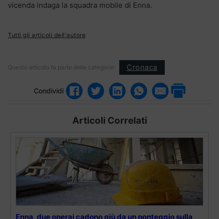
vicenda indaga la squadra mobile di Enna.
Tutti gli articoli dell'autore
Cronaca
Questo articolo fa parte delle categorie:
Condividi
Articoli Correlati
Enna, due operai cadono giù da un ponteggio sulla