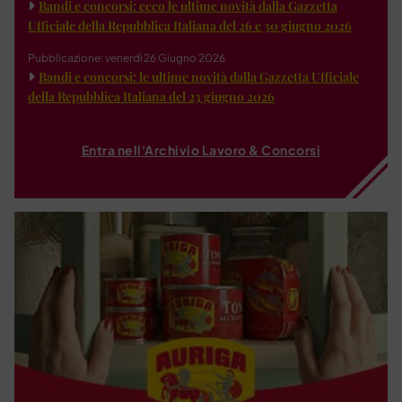
Bandi e concorsi: ecco le ultime novità dalla Gazzetta
Ufficiale della Repubblica Italiana del 26 e 30 giugno 2026
Pubblicazione: venerdì 26 Giugno 2026
Bandi e concorsi: le ultime novità dalla Gazzetta Ufficiale
della Repubblica Italiana del 23 giugno 2026
Entra nell'Archivio Lavoro & Concorsi