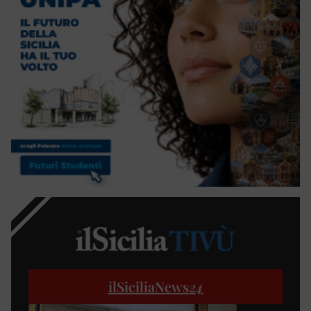
ilSiciliaNews
24