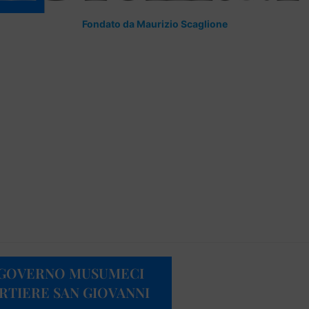
Fondato da Maurizio Scaglione
IL GOVERNO MUSUMECI
RTIERE SAN GIOVANNI