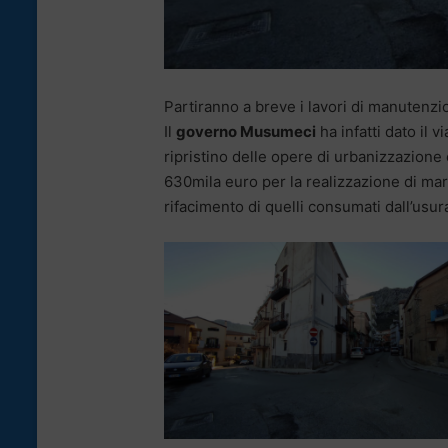
Partiranno a breve i lavori di manutenzi
Il
governo Musumeci
ha infatti dato il v
ripristino delle opere di urbanizzazione
630mila euro per la realizzazione di mar
rifacimento di quelli consumati dall’usur