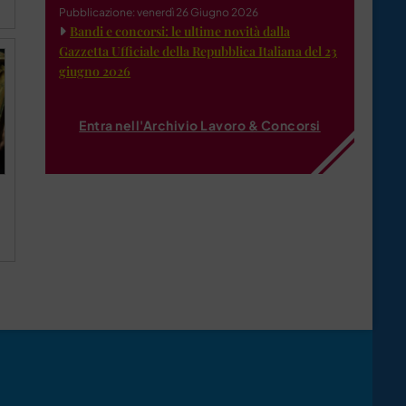
Pubblicazione: venerdì 26 Giugno 2026
Bandi e concorsi: le ultime novità dalla
Gazzetta Ufficiale della Repubblica Italiana del 23
giugno 2026
Entra nell'Archivio Lavoro & Concorsi