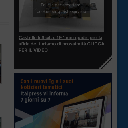
Fai clic per accettare i
cookie per questo servizio
Castelli di Sicilia: 19 ‘mini guide’ per la
sfida del turismo di prossimità CLICCA
PER IL VIDEO