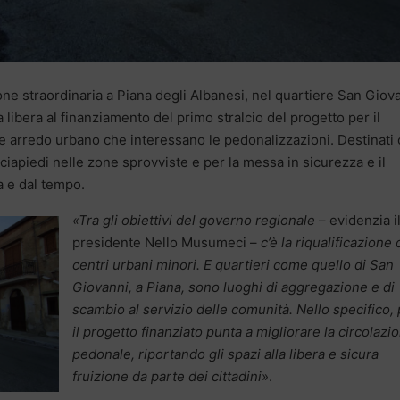
one straordinaria a Piana degli Albanesi, nel quartiere San Giov
ia libera al finanziamento del primo stralcio del progetto per il
 e arredo urbano che interessano le pedonalizzazioni. Destinati 
ciapiedi nelle zone sprovviste e per la messa in sicurezza e il
a e dal tempo.
«Tra gli obiettivi del governo regionale
– evidenzia i
presidente Nello Musumeci –
c’è la riqualificazione 
centri urbani minori. E quartieri come quello di San
Giovanni, a Piana, sono luoghi di aggregazione e di
scambio al servizio delle comunità. Nello specifico, 
il progetto finanziato punta a migliorare la circolazi
pedonale, riportando gli spazi alla libera e sicura
fruizione da parte dei cittadini
».