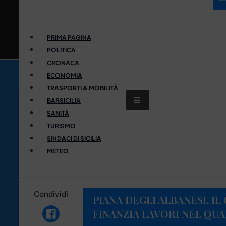
PRIMA PAGINA
POLITICA
CRONACA
ECONOMIA
TRASPORTI & MOBILITÀ
BARSICILIA
SANITÀ
TURISMO
SINDACI DI SICILIA
METEO
Condividi
PIANA DEGLI ALBANESI, 
FINANZIA LAVORI NEL QUA