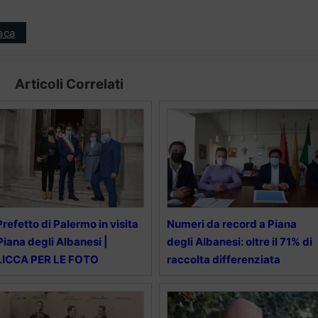
aca
Articoli Correlati
 Prefetto di Palermo in visita
Numeri da record a Piana
Piana degli Albanesi |
degli Albanesi: oltre il 71% di
LICCA PER LE FOTO
raccolta differenziata