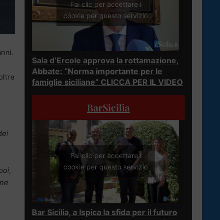
Fai clic per accettare i
cookie per questo servizio
anni.
Sala d’Ercole approva la rottamazione,
Abbate: “Norma importante per le
oltre
famiglie siciliane” CLICCA PER IL VIDEO
BarSicilia
l
dei
Fai clic per accettare i
cookie per questo servizio
poi,
one
Bar Sicilia, a Ispica la sfida per il futuro