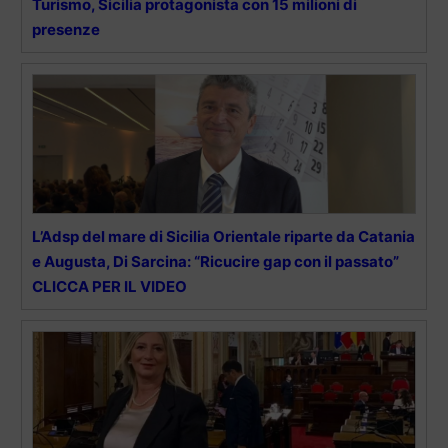
Turismo, Sicilia protagonista con 15 milioni di
presenze
L’Adsp del mare di Sicilia Orientale riparte da Catania
e Augusta, Di Sarcina: “Ricucire gap con il passato”
CLICCA PER IL VIDEO