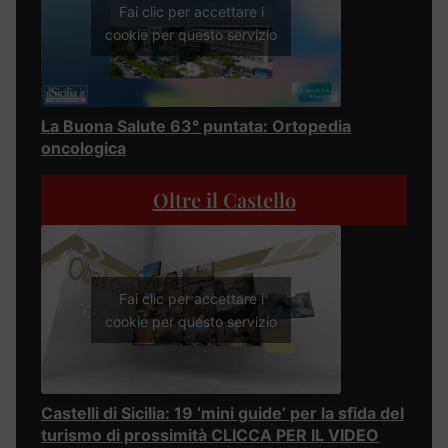
Fai clic per accettare i
cookie per questo servizio
La Buona Salute 63° puntata: Ortopedia
oncologica
Oltre il Castello
Fai clic per accettare i
cookie per questo servizio
Castelli di Sicilia: 19 ‘mini guide’ per la sfida del
turismo di prossimità CLICCA PER IL VIDEO