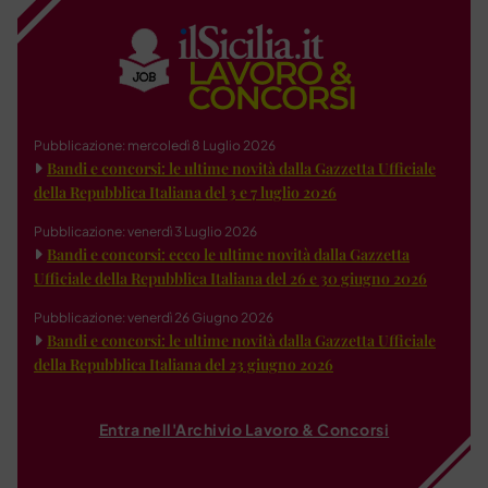
Pubblicazione: mercoledì 8 Luglio 2026
Bandi e concorsi: le ultime novità dalla Gazzetta Ufficiale
della Repubblica Italiana del 3 e 7 luglio 2026
Pubblicazione: venerdì 3 Luglio 2026
Bandi e concorsi: ecco le ultime novità dalla Gazzetta
Ufficiale della Repubblica Italiana del 26 e 30 giugno 2026
Pubblicazione: venerdì 26 Giugno 2026
Bandi e concorsi: le ultime novità dalla Gazzetta Ufficiale
della Repubblica Italiana del 23 giugno 2026
Entra nell'Archivio Lavoro & Concorsi