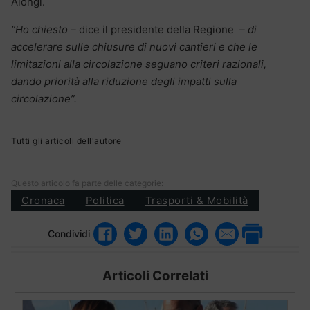
Alongi.
“Ho chiesto –
dice il presidente della Regione
– di
accelerare sulle chiusure di nuovi cantieri e che le
limitazioni alla circolazione seguano criteri razionali,
dando priorità alla riduzione degli impatti sulla
circolazione”.
Tutti gli articoli dell'autore
Questo articolo fa parte delle categorie:
Cronaca
Politica
Trasporti & Mobilità
Condividi
Articoli Correlati