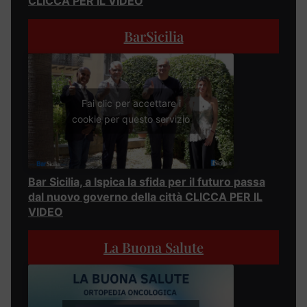
CLICCA PER IL VIDEO
BarSicilia
Fai clic per accettare i
cookie per questo servizio
Bar Sicilia, a Ispica la sfida per il futuro passa
dal nuovo governo della città CLICCA PER IL
VIDEO
La Buona Salute