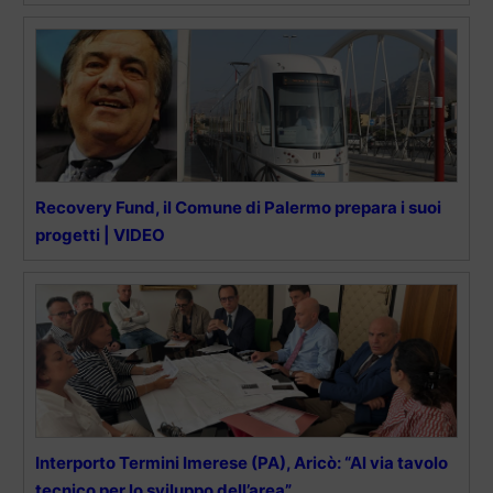
Recovery Fund, il Comune di Palermo prepara i suoi
progetti | VIDEO
Interporto Termini Imerese (PA), Aricò: “Al via tavolo
tecnico per lo sviluppo dell’area”