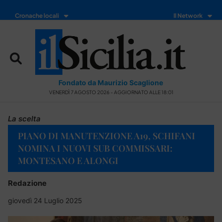
Cronache locali
Il Network
Fondato da Maurizio Scaglione
VENERDÌ 7 AGOSTO 2026 - AGGIORNATO ALLE 18:01
La scelta
PIANO DI MANUTENZIONE A19, SCHIFANI
NOMINA I NUOVI SUB COMMISSARI:
MONTESANO E ALONGI
Redazione
giovedì 24 Luglio 2025