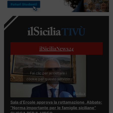
ilSiciliaNews
24
Fai clic per accettare i
cookie per questo servizio
Sala d’Ercole approva la rottamazione, Abbate:
“Norma importante per le famiglie siciliane”