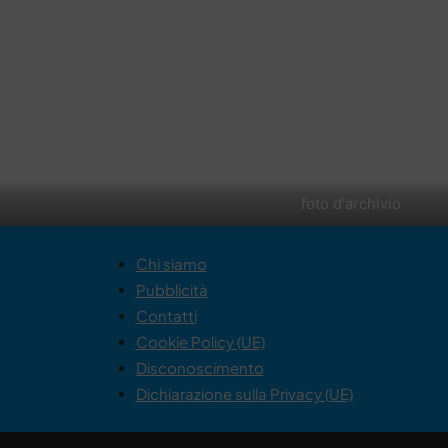
foto d'archivio
Chi siamo
Pubblicità
Contatti
Cookie Policy (UE)
Disconoscimento
Dichiarazione sulla Privacy (UE)