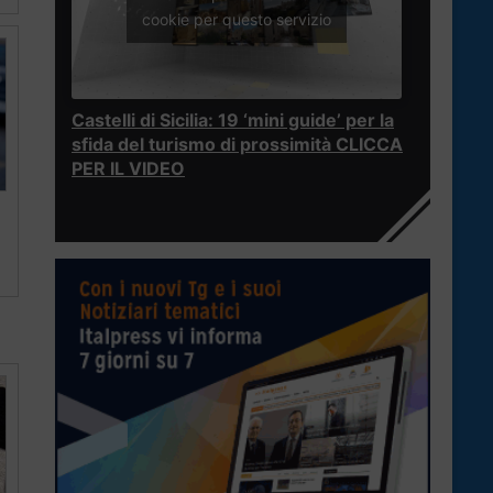
cookie per questo servizio
Castelli di Sicilia: 19 ‘mini guide’ per la
sfida del turismo di prossimità CLICCA
PER IL VIDEO