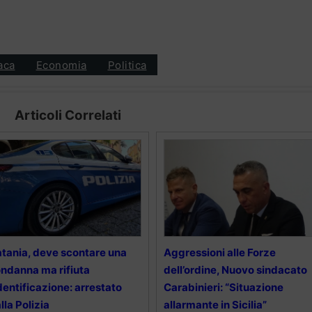
aca
Economia
Politica
Articoli Correlati
tania, deve scontare una
Aggressioni alle Forze
ndanna ma rifiuta
dell’ordine, Nuovo sindacato
identificazione: arrestato
Carabinieri: “Situazione
lla Polizia
allarmante in Sicilia”