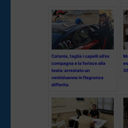
Catania, taglia i capelli all’ex
Ma
compagna e la ferisce alla
es
testa: arrestato un
35
ventiduenne in flagranza
differita