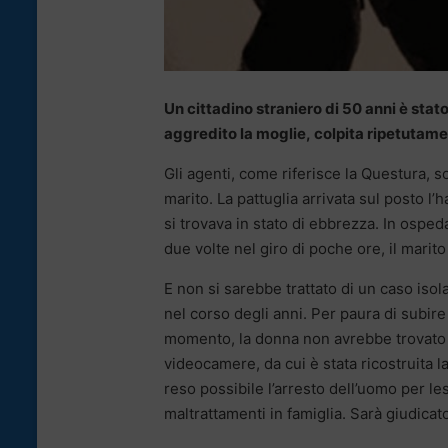
Un cittadino straniero di 50 anni è stato
aggredito la moglie, colpita ripetutamen
Gli agenti, come riferisce la Questura, son
marito. La pattuglia arrivata sul posto l’
si trovava in stato di ebbrezza. In ospeda
due volte nel giro di poche ore, il marito 
E non si sarebbe trattato di un caso isola
nel corso degli anni. Per paura di subire 
momento, la donna non avrebbe trovato la
videocamere, da cui è stata ricostruita la
reso possibile l’arresto dell’uomo per les
maltrattamenti in famiglia. Sarà giudicat