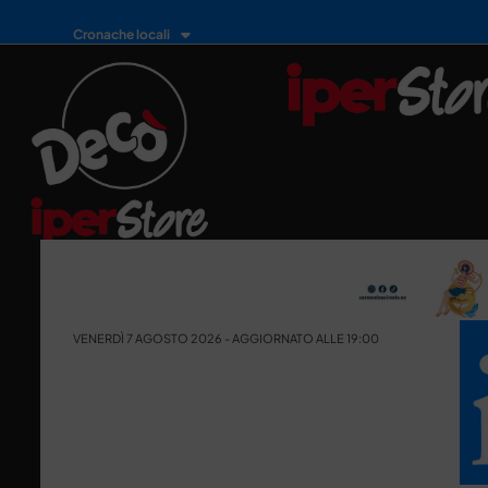
Cronache locali
VENERDÌ 7 AGOSTO 2026 - AGGIORNATO ALLE 19:00