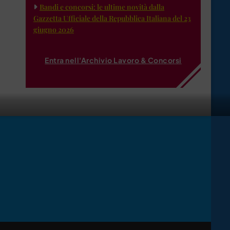
Bandi e concorsi: le ultime novità dalla
Gazzetta Ufficiale della Repubblica Italiana del 23
giugno 2026
Entra nell'Archivio Lavoro & Concorsi