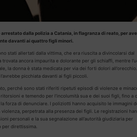
 arrestato dalla polizia a Catania, in flagranza di reato, per ave
te davanti ai quattro figli minori.
o stati allertati dalla vittima, che era riuscita a divincolarsi dal
ha trovata ancora impaurita e dolorante per gli schiaffi, mentre l
le, la donna è stata medicata per via dei forti dolori all’orecchio
l’avrebbe picchiata davanti ai figli piccoli.
to, perché sono stati riferiti ripetuti episodi di violenze e mina
ritorsioni e temendo per l’incolumità sua e dei suoi figli, fino a 
 forza di denunciare. I poliziotti hanno acquisito le immagini d
 violenza, perpetrata alla presenza dei figli. Le registrazioni ha
ioni personali e la sua segnalazione all’autorità giudiziaria per
o per direttissima.