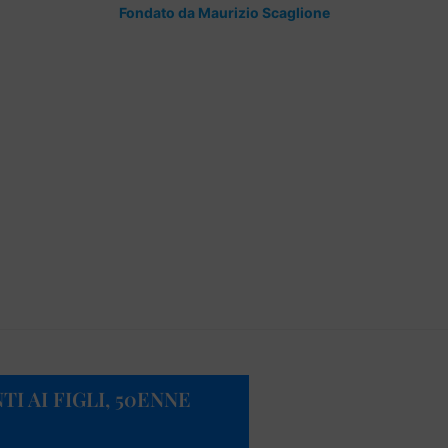
Fondato da Maurizio Scaglione
I AI FIGLI, 50ENNE