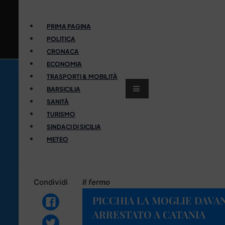
PRIMA PAGINA
POLITICA
CRONACA
ECONOMIA
TRASPORTI & MOBILITÀ
BARSICILIA
SANITÀ
TURISMO
SINDACI DI SICILIA
METEO
Condividi
Il fermo
PICCHIA LA MOGLIE DAVANT
ARRESTATO A CATANIA