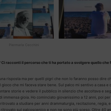
Piermaria Cecchini
Ci racconti il percorso che ti ha portato a svolgere quello che 
ì una risposta ma per quelli pigri che non lo faranno posso dire c
 gioco che mi faceva stare bene. Sul palco mi sentivo a casa e 
contare storie e vedere il pubblico in silenzio che ascoltava e se
 di immensa gioia. Ho cominciato giovanissimo a 12 anni, poi per
ritrovato a studiare per anni drammaturgia, recitazione, regia, e
o ritrovato sul palcoscenico e non ne sono più sceso. Oltre 40 a