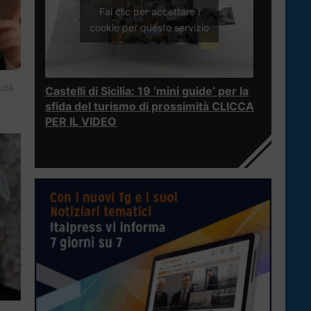
Fai clic per accettare i
cookie per questo servizio
cità
Castelli di Sicilia: 19 ‘mini guide’ per la
sfida del turismo di prossimità CLICCA
PER IL VIDEO