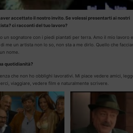
ver accettato il nostro invito. Se volessi presentarti ai nostri
tista? ci racconti del tuo lavoro?
o un sognatore con i piedi piantati per terra. Amo il mio lavoro 
a di me un artista non lo so, non sta a me dirlo. Quello che facci
i un nome.
ua quotidianità?
enza che non ho obblighi lavorativi. Mi piace vedere amici, legg
erci, viaggiare, vedere film e naturalmente scrivere.