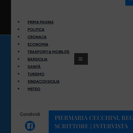
PRIMA PAGINA
POLITICA
CRONACA
ECONOMIA
TRASPORTI & MOBILITÀ
BARSICILIA
SANITÀ
TURISMO
SINDACI DI SICILIA
METEO
Condividi
PIERMARIA CECCHINI, REG
SCRITTORE | INTERVISTA