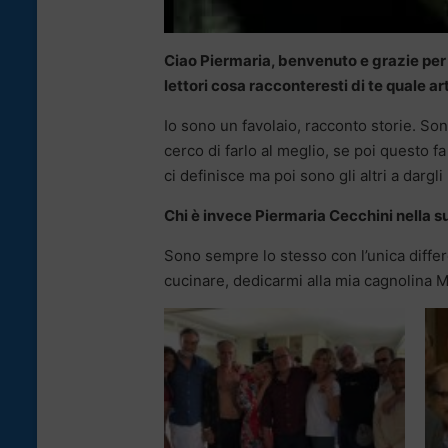
Ciao Piermaria, benvenuto e grazie per a
lettori cosa racconteresti di te quale ar
Io sono un favolaio, racconto storie. Son
cerco di farlo al meglio, se poi questo f
ci definisce ma poi sono gli altri a dargl
Chi è invece Piermaria Cecchini nella s
Sono sempre lo stesso con l’unica differ
cucinare, dedicarmi alla mia cagnolina M