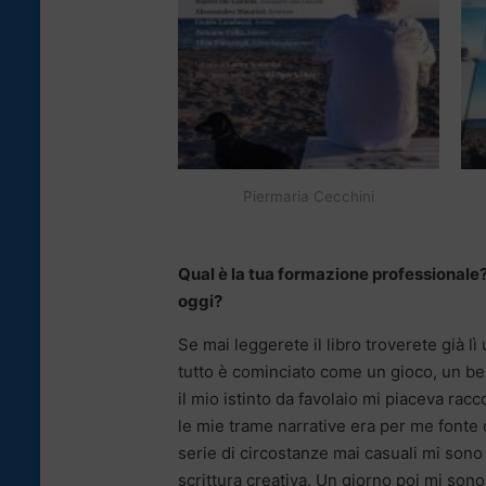
Piermaria Cecchini
Qual è la tua formazione professionale? 
oggi?
Se mai leggerete il libro troverete già l
tutto è cominciato come un gioco, un bel
il mio istinto da favolaio mi piaceva rac
le mie trame narrative era per me fonte
serie di circostanze mai casuali mi sono 
scrittura creativa. Un giorno poi mi son