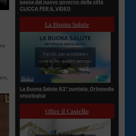
passa dal nuovo governo della città
CLICCA PER IL VIDEO
La Buona Salute
e
amo
Fai clic per accettare i
cookie per questo servizio
ere,
La Buona Salute 63° puntata: Ortopedia
oncologica
Oltre il Castello