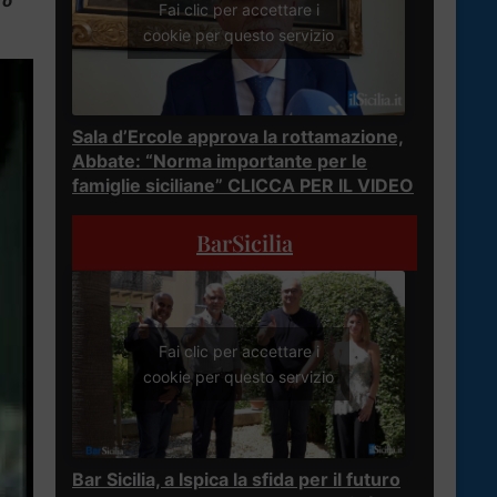
ro
Fai clic per accettare i
cookie per questo servizio
Sala d’Ercole approva la rottamazione,
Abbate: “Norma importante per le
famiglie siciliane” CLICCA PER IL VIDEO
BarSicilia
Fai clic per accettare i
cookie per questo servizio
Bar Sicilia, a Ispica la sfida per il futuro