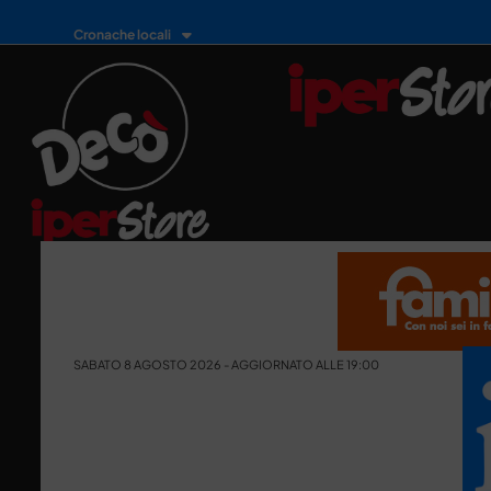
Cronache locali
SABATO 8 AGOSTO 2026 - AGGIORNATO ALLE 19:00