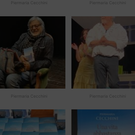
Piermaria Cecchini
Piermaria Cecchini
Piermaria Cecchini
Piermaria Cecchini