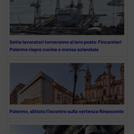
Sette lavoratori torneranno al loro posto: Fincantieri
Palermo riapre cucina e mensa aziendale
Palermo, slittato l’incontro sulla vertenza Rinascente