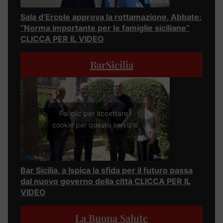
Sala d’Ercole approva la rottamazione, Abbate:
“Norma importante per le famiglie siciliane”
CLICCA PER IL VIDEO
BarSicilia
Fai clic per accettare i
cookie per questo servizio
Bar Sicilia, a Ispica la sfida per il futuro passa
dal nuovo governo della città CLICCA PER IL
VIDEO
La Buona Salute