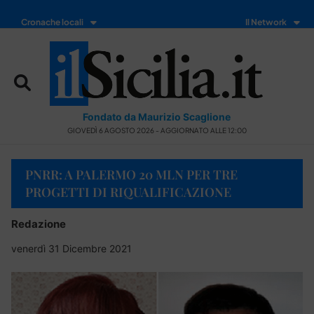
Cronache locali
Il Network
Fondato da Maurizio Scaglione
GIOVEDÌ 6 AGOSTO 2026 - AGGIORNATO ALLE 12:00
PNRR: A PALERMO 20 MLN PER TRE
PROGETTI DI RIQUALIFICAZIONE
Redazione
venerdì 31 Dicembre 2021