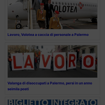
Lavoro, Volotea a caccia di personale a Palermo
Valanga di disoccupati a Palermo, persi in un anno
seimila posti