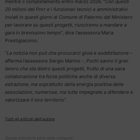
mentre il completamento entro marzo 2026. “
Con questi
20 milioni del Pnrr e i funzionari tecnici e amministrativi
inviati in questi giorni al Comune di Palermo dal Ministero
per lavorare su questi progetti, riusciremo a mandare a
gara in brevissimo tempo
“, dice l’assessora Maria
Prestigiacomo.
“
La notizia non può che procurarci gioia e soddisfazione
–
afferma l’assessore Sergio Marino -.
Pochi sanno il gran
lavoro che sta dietro questi progetti, frutto di una sana
collaborazione tra forze politiche anche di diversa
estrazione, ma soprattutto della energia positiva delle
associazioni, numerose, ma tutte impegnate a difendere e
valorizzare il loro territorio”.
Tutti gli articoli dell'autore
Questo articolo fa parte delle categorie: