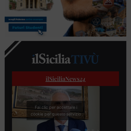
ilSiciliaNews
24
Fai clic per accettare i
cookie per questo servizio