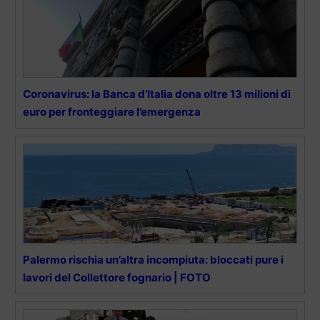
Coronavirus: la Banca d’Italia dona oltre 13 milioni di
euro per fronteggiare l’emergenza
Palermo rischia un’altra incompiuta: bloccati pure i
lavori del Collettore fognario | FOTO