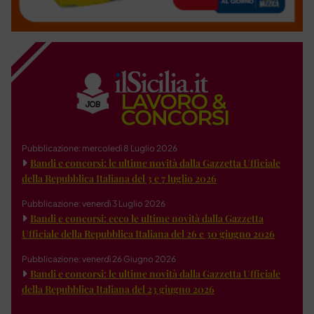
Pubblicazione: mercoledì 8 Luglio 2026
Bandi e concorsi: le ultime novità dalla Gazzetta Ufficiale
della Repubblica Italiana del 3 e 7 luglio 2026
Pubblicazione: venerdì 3 Luglio 2026
Bandi e concorsi: ecco le ultime novità dalla Gazzetta
Ufficiale della Repubblica Italiana del 26 e 30 giugno 2026
Pubblicazione: venerdì 26 Giugno 2026
Bandi e concorsi: le ultime novità dalla Gazzetta Ufficiale
della Repubblica Italiana del 23 giugno 2026