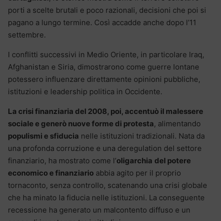
porti a scelte brutali e poco razionali, decisioni che poi si
pagano a lungo termine. Così accadde anche dopo l’11
settembre.
I conflitti successivi in Medio Oriente, in particolare Iraq,
Afghanistan e Siria, dimostrarono come guerre lontane
potessero influenzare direttamente opinioni pubbliche,
istituzioni e leadership politica in Occidente.
La crisi finanziaria del 2008, poi, accentuò il malessere
sociale e generò nuove forme di protesta
, alimentando
populismi e sfiducia
nelle istituzioni tradizionali.
Nata da
una profonda corruzione e una deregulation del settore
finanziario, ha mostrato come l’
oligarchia
del potere
economico e finanziario
abbia agito per il proprio
tornaconto, senza controllo, scatenando una crisi globale
che ha minato la fiducia nelle istituzioni. La conseguente
recessione ha generato un malcontento diffuso e un