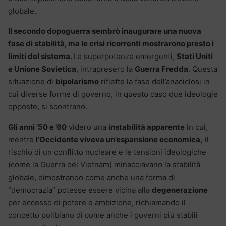
globale.
Il secondo dopoguerra sembrò inaugurare una nuova
fase di stabilità, ma le crisi ricorrenti mostrarono presto i
limiti del sistema.
Le superpotenze emergenti,
Stati Uniti
e Unione Sovietica
, intrapresero la
Guerra Fredda
. Questa
situazione di
bipolarismo
riflette la fase dell’anaciclosi in
cui diverse forme di governo, in questo caso due ideologie
opposte, si scontrano.
Gli anni ’50 e ’60
videro una
instabilità apparente
in cui,
mentre
l’Occidente viveva un’espansione economica,
il
rischio di un conflitto nucleare e le tensioni ideologiche
(come la Guerra del Vietnam) minacciavano la stabilità
globale, dimostrando come anche una forma di
“democrazia” potesse essere vicina alla
degenerazione
per eccesso di potere e ambizione, richiamando il
concetto polibiano di come anche i governi più stabili