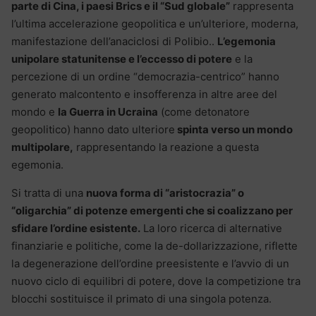
parte di Cina, i paesi Brics e il “Sud globale”
rappresenta
l’ultima accelerazione geopolitica e un’ulteriore, moderna,
manifestazione dell’anaciclosi di Polibio..
L’egemonia
unipolare statunitense e l’eccesso di potere
e la
percezione di un ordine “democrazia-centrico” hanno
generato malcontento e insofferenza in altre aree del
mondo e
la Guerra in Ucraina
(come detonatore
geopolitico) hanno dato ulteriore
spinta verso un mondo
multipolare,
rappresentando la reazione a questa
egemonia.
Si tratta di una
nuova forma di “aristocrazia” o
“oligarchia” di potenze emergenti che si coalizzano per
sfidare l’ordine esistente.
La loro ricerca di alternative
finanziarie e politiche, come la de-dollarizzazione, riflette
la degenerazione dell’ordine preesistente e l’avvio di un
nuovo ciclo di equilibri di potere, dove la competizione tra
blocchi sostituisce il primato di una singola potenza.