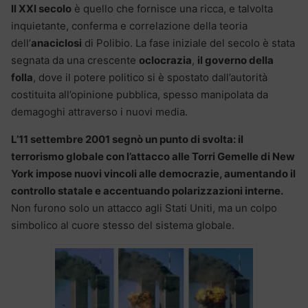
Il XXI secolo
è quello che fornisce una ricca, e talvolta
inquietante, conferma e correlazione della teoria
dell’
anaciclosi
di Polibio. La fase iniziale del secolo è stata
segnata da una crescente
oclocrazia
,
il governo della
folla
, dove il potere politico si è spostato dall’autorità
costituita all’opinione pubblica, spesso manipolata da
demagoghi attraverso i nuovi media.
L’11 settembre 2001 segnò un punto di svolta: il
terrorismo globale con l’attacco alle Torri Gemelle di New
York impose nuovi vincoli alle democrazie, aumentando il
controllo statale e accentuando polarizzazioni interne.
Non furono solo un attacco agli Stati Uniti, ma un colpo
simbolico al cuore stesso del sistema globale.