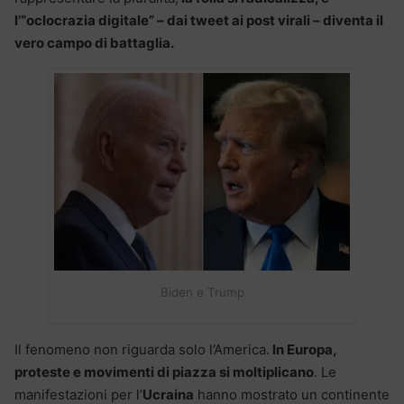
l’“oclocrazia digitale” – dai tweet ai post virali – diventa il
vero campo di battaglia.
Biden e Trump
Il fenomeno non riguarda solo l’America.
In Europa,
proteste e movimenti di piazza si moltiplicano
. Le
manifestazioni per l’
Ucraina
hanno mostrato un continente