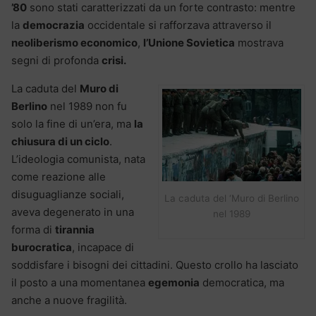
’80
sono stati caratterizzati da un forte contrasto: mentre
la
democrazia
occidentale si rafforzava attraverso il
neoliberismo economico
,
l’Unione Sovietica
mostrava
segni di profonda
crisi.
La caduta del
Muro di
Berlino
nel 1989 non fu
solo la fine di un’era, ma
la
chiusura di un ciclo
.
L’ideologia comunista, nata
come reazione alle
disuguaglianze sociali,
La caduta del ‘Muro di Berlino
aveva degenerato in una
nel 1989
forma di
tirannia
burocratica
, incapace di
soddisfare i bisogni dei cittadini. Questo crollo ha lasciato
il posto a una momentanea
egemonia
democratica, ma
anche a nuove fragilità.