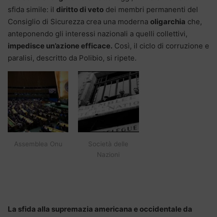
sfida simile: il
diritto di veto
dei membri permanenti del
Consiglio di Sicurezza crea una moderna
oligarchia
che,
anteponendo gli interessi nazionali a quelli collettivi,
impedisce un’azione efficace.
Così, il ciclo di corruzione e
paralisi, descritto da Polibio, si ripete.
Assemblea Onu
Società delle
Nazioni
La sfida alla supremazia americana e occidentale da