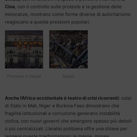
Cina
, con il controllo sulle proteste e la gestione delle
minoranze, mostrano come forme diverse di autoritarismo
reagiscano a queste pressioni popolari.
Proteste in Nepal
Nepal
Anche l’Africa occidentale è teatro di crisi ricorrenti
: colpi
di Stato in Mali, Niger e Burkina Faso dimostrano che
fragilità istituzionali e corruzione generano instabilità
ciclica, con nuovi governi che emergono spesso più deboli
o più centralizzati. L’analisi polibiana offre una chiave per
leggere queste trasformazioni: le masse, mosse