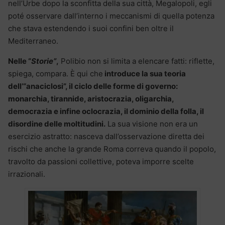
nell’Urbe dopo la sconfitta della sua città, Megalopoli, egli
poté osservare dall’interno i meccanismi di quella potenza
che stava estendendo i suoi confini ben oltre il
Mediterraneo.
Nelle “
Storie”
,
Polibio non si limita a elencare fatti: riflette,
spiega, compara. È qui che
introduce la sua teoria
dell’“anaciclosi”, il ciclo delle forme di governo:
monarchia, tirannide, aristocrazia, oligarchia,
democrazia e infine oclocrazia, il dominio della folla, il
disordine delle moltitudini.
La sua visione non era un
esercizio astratto: nasceva dall’osservazione diretta dei
rischi che anche la grande Roma correva quando il popolo,
travolto da passioni collettive, poteva imporre scelte
irrazionali.