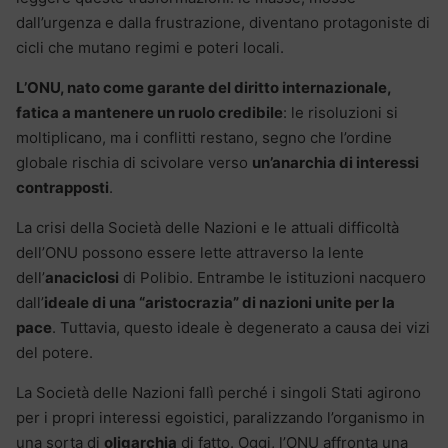
dall’urgenza e dalla frustrazione, diventano protagoniste di
cicli che mutano regimi e poteri locali.
L’ONU, nato come garante del diritto internazionale,
fatica a mantenere un ruolo credibile
: le risoluzioni si
moltiplicano, ma i conflitti restano, segno che l’ordine
globale rischia di scivolare verso
un’anarchia di interessi
contrapposti
.
La crisi della Società delle Nazioni e le attuali difficoltà
dell’ONU possono essere lette attraverso la lente
dell’
anaciclosi
di Polibio. Entrambe le istituzioni nacquero
dall’
ideale di una “aristocrazia” di nazioni unite per la
pace
. Tuttavia, questo ideale è degenerato a causa dei vizi
del potere.
La Società delle Nazioni fallì perché i singoli Stati agirono
per i propri interessi egoistici, paralizzando l’organismo in
una sorta di
oligarchia
di fatto. Oggi, l’ONU affronta una