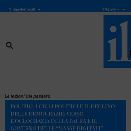
Cronache locali
Il Network
Le lezioni dal passato
POLIBIO, I CICLI POLITICI E IL DECLINO
DELLE DEMOCRAZIE: VERSO
L’OCLOCRAZIA DELLA PAURA E IL
GOVERNO DELLE “MASSE DIGITALI”