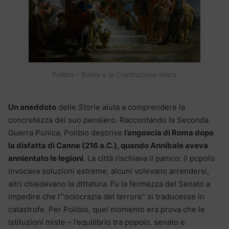
Polibio – Roma e la Costituzione mista
Un aneddoto
delle
Storie
aiuta a comprendere la
concretezza del suo pensiero. Raccontando la Seconda
Guerra Punica, Polibio descrive
l’angoscia di Roma dopo
la disfatta di Canne (216 a.C.), quando Annibale aveva
annientato le legioni
. La città rischiava il panico: il popolo
invocava soluzioni estreme, alcuni volevano arrendersi,
altri chiedevano la dittatura. Fu la fermezza del Senato a
impedire che l’“oclocrazia del terrore” si traducesse in
catastrofe. Per Polibio, quel momento era prova che le
istituzioni miste – l’equilibrio tra popolo, senato e