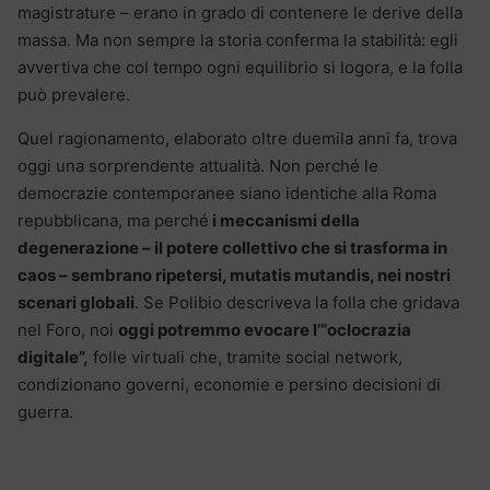
magistrature – erano in grado di contenere le derive della
massa. Ma non sempre la storia conferma la stabilità: egli
avvertiva che col tempo ogni equilibrio si logora, e la folla
può prevalere.
Quel ragionamento, elaborato oltre duemila anni fa, trova
oggi una sorprendente attualità. Non perché le
democrazie contemporanee siano identiche alla Roma
repubblicana, ma perché
i meccanismi della
degenerazione – il potere collettivo che si trasforma in
caos – sembrano ripetersi, mutatis mutandis, nei nostri
scenari globali
. Se Polibio descriveva la folla che gridava
nel Foro, noi
oggi potremmo evocare l’“oclocrazia
digitale”,
folle virtuali che, tramite social network,
condizionano governi, economie e persino decisioni di
guerra.