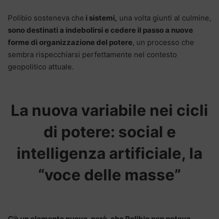
Polibio sosteneva che
i sistemi,
una volta giunti al culmine,
sono destinati a indebolirsi e cedere il passo a nuove
forme di organizzazione del potere
, un processo che
sembra rispecchiarsi perfettamente nel contesto
geopolitico attuale.
La nuova variabile nei cicli
di potere: social e
intelligenza artificiale, la
“voce delle masse”
C’è un elemento nuovo, però, che Polibio non poteva