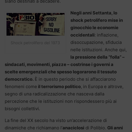
siano destinati a decadere.
Negli anni Settanta, lo
shock petrolifero mise in
ginocchio le economie
occidentali
: inflazione,
disoccupazione, sfiducia
Shock petrolifero del 1973
nelle istituzioni. Anche qui,
la pressione della “folla” –
sindacati, movimenti, piazze – costrinse i governi a
scelte emergenziali che spesso logorarono il tessuto
democratico.
È in questo periodo che si affacciarono
fenomeni come
il terrorismo politico
, in Europa e altrove,
segno di una radicalizzazione che nasceva dalla
percezione che le istituzioni non rispondessero più ai
bisogni collettivi.
La fine del XX secolo ha visto un’accelerazione di
dinamiche che richiamano l’
anaciclosi
di Polibio.
Gli anni