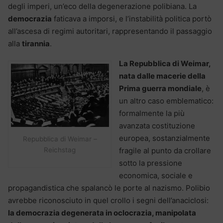
degli imperi, un’eco della degenerazione polibiana. La
democrazia
faticava a imporsi, e l’instabilità politica portò
all’ascesa di regimi autoritari, rappresentando il passaggio
alla
tirannia
.
La Repubblica di Weimar,
nata dalle macerie della
Prima guerra mondiale
, è
un altro caso emblematico:
formalmente la più
avanzata costituzione
europea, sostanzialmente
Repubblica di Weimar –
fragile al punto da crollare
Reichstag
sotto la pressione
economica, sociale e
propagandistica che spalancò le porte al nazismo. Polibio
avrebbe riconosciuto in quel crollo i segni dell’anaciclosi:
la democrazia degenerata in oclocrazia, manipolata