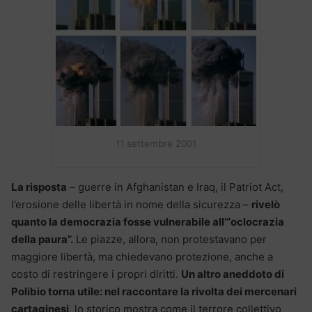
11 settembre 2001
La risposta
– guerre in Afghanistan e Iraq, il Patriot Act,
l’erosione delle libertà in nome della sicurezza –
rivelò
quanto la democrazia fosse vulnerabile all’“oclocrazia
della paura”.
Le piazze, allora, non protestavano per
maggiore libertà, ma chiedevano protezione, anche a
costo di restringere i propri diritti.
Un altro aneddoto di
Polibio torna utile: nel raccontare la rivolta dei mercenari
cartaginesi
, lo storico mostra come il terrore collettivo