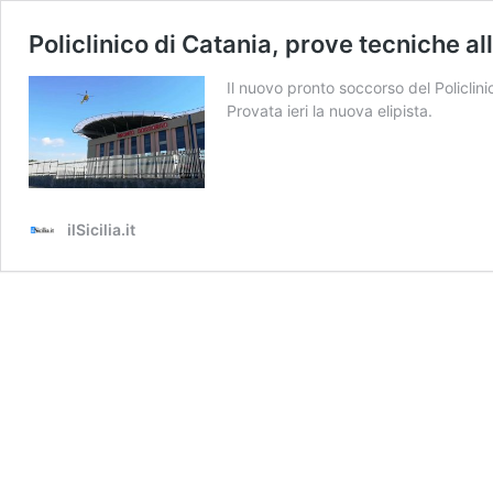
Policlinico di Catania, prove tecniche al
Il nuovo pronto soccorso del Policlin
Provata ieri la nuova elipista.
ilSicilia.it