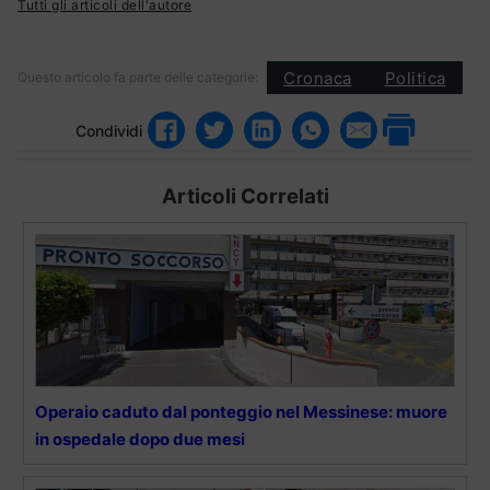
Tutti gli articoli dell'autore
Cronaca
Politica
Questo articolo fa parte delle categorie:
Condividi
Articoli Correlati
Operaio caduto dal ponteggio nel Messinese: muore
in ospedale dopo due mesi