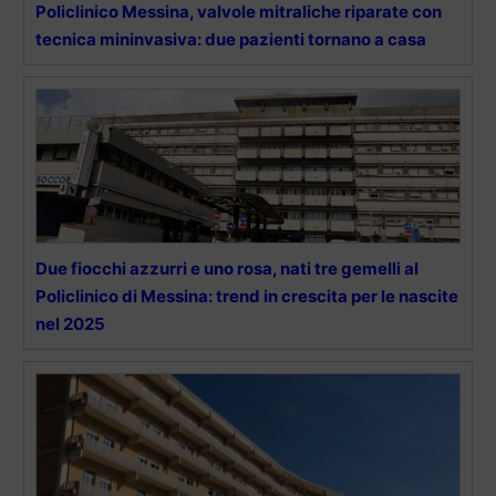
Policlinico Messina, valvole mitraliche riparate con
tecnica mininvasiva: due pazienti tornano a casa
Due fiocchi azzurri e uno rosa, nati tre gemelli al
Policlinico di Messina: trend in crescita per le nascite
nel 2025