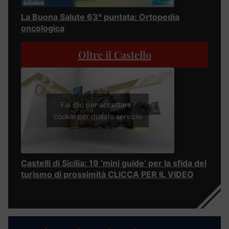
La Buona Salute 63° puntata: Ortopedia
oncologica
Oltre il Castello
Fai clic per accettare i
cookie per questo servizio
Castelli di Sicilia: 19 ‘mini guide’ per la sfida del
turismo di prossimità CLICCA PER IL VIDEO