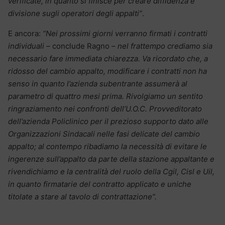
verificate, in quanto si finisce per creare diffidenza e
divisione sugli operatori degli appalti”
.
E ancora:
“Nei prossimi giorni verranno firmati i contratti
individuali –
conclude Ragno
– nel frattempo crediamo sia
necessario fare immediata chiarezza. Va ricordato che, a
ridosso del cambio appalto, modificare i contratti non ha
senso in quanto l’azienda subentrante assumerà al
parametro di quattro mesi prima. Rivolgiamo un sentito
ringraziamento nei confronti dell’U.O.C. Provveditorato
dell’azienda Policlinico per il prezioso supporto dato alle
Organizzazioni Sindacali nelle fasi delicate del cambio
appalto; al contempo ribadiamo la necessità di evitare le
ingerenze sull’appalto da parte della stazione appaltante e
rivendichiamo e la centralità del ruolo della Cgil, Cisl e Uil,
in quanto firmatarie del contratto applicato e uniche
titolate a stare al tavolo di contrattazione”.