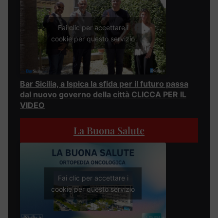
Fai clic per accettare i
cookie per questo servizio
Bar Sicilia, a Ispica la sfida per il futuro passa
dal nuovo governo della città CLICCA PER IL
VIDEO
La Buona Salute
Fai clic per accettare i
cookie per questo servizio