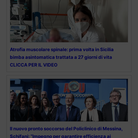
Atrofia muscolare spinale: prima volta in Sicilia
bimba asintomatica trattata a 27 giorni di vita
CLICCA PER IL VIDEO
ll nuovo pronto soccorso del Policlinico di Messina,
Schifani: “Impegno per garantire efficienza ai