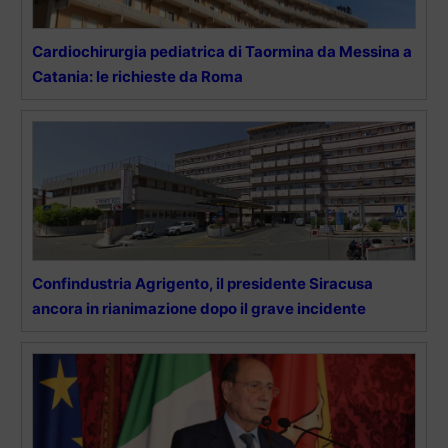
Cardiochirurgia pediatrica di Taormina da Messina a
Catania: le richieste da Roma
Confindustria Agrigento, il presidente Siracusa
ancora in rianimazione dopo il grave incidente