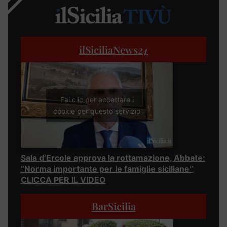
ilSiciliaNews
24
Fai clic per accettare i
cookie per questo servizio
Sala d’Ercole approva la rottamazione, Abbate:
“Norma importante per le famiglie siciliane”
CLICCA PER IL VIDEO
BarSicilia