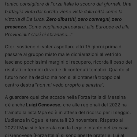
l’unico consigliere di Forza Italia lo scopro dai giornali. Una
battaglia vinta dal partito viene vista dalla città come la
vittoria di De Luca.
Zero dibattiti, zero convegni, zero
presenza.
Come vogliamo prepararci alle Europee ed alle
Provinciali? Così ci sbranano…”
Oteri sostiene di voler aspettare altri 15 giorni prima di
passare al gruppo misto ma le dichiarazioni al vetriolo
lasciano pochissimi margini di recupero, ricorda il peso dei
risultati in termini di voti e di contenuti tematici. Quanto al
futuro non ha deciso ma non si allontanerà troppo dal
centro destra “
non mi vedo proprio a sinistra”.
A guardare quel che accade nella Forza Italia di Messina
c’è anche
Luigi Genovese,
che alle regionali del 2022 ha
trainato la lista Mpa ed è in attesa del ricorso per il seggio.
L’udienza in Cga si è tenuta il 23 novembre. Rispetto al
2022 l’Mpa si è federata con la Lega e intanto nell’ex casa
di Genovese (Forza Italia) si sono aperte praterie. Lui al