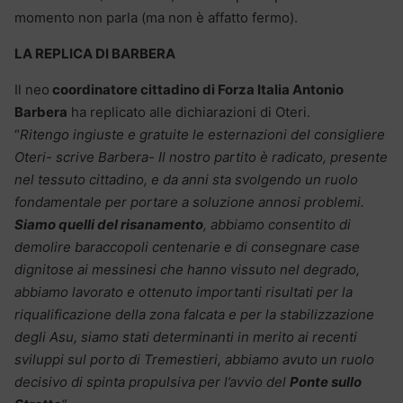
momento non parla (ma non è affatto fermo).
LA REPLICA DI BARBERA
Il neo
coordinatore cittadino di Forza Italia Antonio
Barbera
ha replicato alle dichiarazioni di Oteri.
“
Ritengo ingiuste e gratuite le esternazioni del consigliere
Oteri- scrive Barbera- Il nostro partito è radicato, presente
nel tessuto cittadino, e da anni sta svolgendo un ruolo
fondamentale per portare a soluzione annosi problemi.
Siamo quelli del risanamento
, abbiamo consentito di
demolire baraccopoli centenarie e di consegnare case
dignitose ai messinesi che hanno vissuto nel degrado,
abbiamo lavorato e ottenuto importanti risultati per la
riqualificazione della zona falcata e per la stabilizzazione
degli Asu, siamo stati determinanti in merito ai recenti
sviluppi sul porto di Tremestieri, abbiamo avuto un ruolo
decisivo di spinta propulsiva per l’avvio del
Ponte sullo