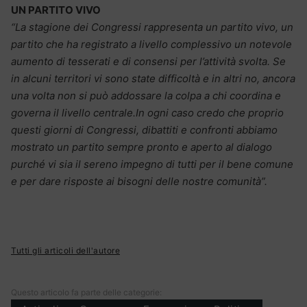
UN PARTITO VIVO
“La stagione dei Congressi rappresenta un partito vivo, un
partito che ha registrato a livello complessivo un notevole
aumento di tesserati e di consensi per l’attività svolta. Se
in alcuni territori vi sono state difficoltà e in altri no, ancora
una volta non si può addossare la colpa a chi coordina e
governa il livello centrale.
In ogni caso credo che proprio
questi giorni di Congressi, dibattiti e confronti abbiamo
mostrato un partito sempre pronto e aperto al dialogo
purché vi sia il sereno impegno di tutti per il bene comune
e per dare risposte ai bisogni delle nostre comunità”.
Tutti gli articoli dell'autore
Questo articolo fa parte delle categorie: