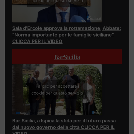
cookie per questo servizio
Sala d’Ercole approva la rottamazione, Abbate:
“Norma importante per le famiglie siciliane”
CLICCA PER IL VIDEO
BarSicilia
Fai clic per accettare i
cookie per questo servizio
Bar Sicilia, a Ispica la sfida per il futuro passa
dal nuovo governo della città CLICCA PER IL
VIDEO