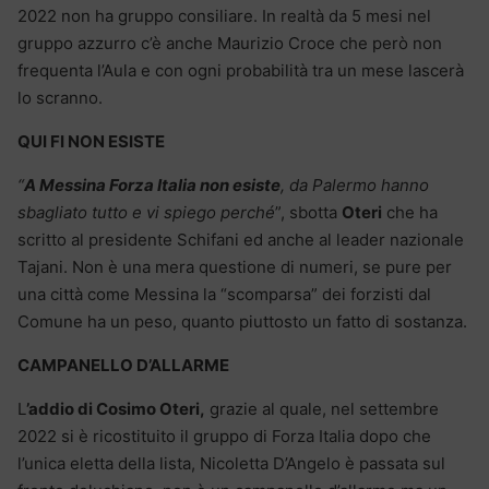
2022 non ha gruppo consiliare. In realtà da 5 mesi nel
gruppo azzurro c’è anche Maurizio Croce che però non
frequenta l’Aula e con ogni probabilità tra un mese lascerà
lo scranno.
QUI FI NON ESISTE
“
A Messina Forza Italia non esiste
, da Palermo hanno
sbagliato tutto e vi spiego perché
”, sbotta
Oteri
che ha
scritto al presidente Schifani ed anche al leader nazionale
Tajani. Non è una mera questione di numeri, se pure per
una città come Messina la “scomparsa” dei forzisti dal
Comune ha un peso, quanto piuttosto un fatto di sostanza.
CAMPANELLO D’ALLARME
L
’addio di Cosimo Oteri,
grazie al quale, nel settembre
2022 si è ricostituito il gruppo di Forza Italia dopo che
l’unica eletta della lista, Nicoletta D’Angelo è passata sul