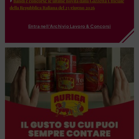
Bandi e concorsi: le ultime novità dalla Gazzetta Ufficiale
della Repubblica Italiana del 23 giugno 2026
Entra nell'Archivio Lavoro & Concorsi