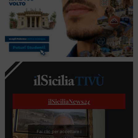
ilSiciliaNews
24
Fai clic per accettare i