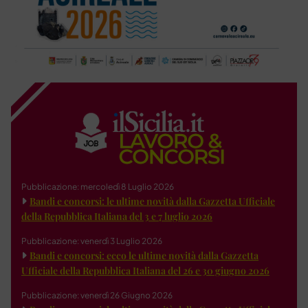
Pubblicazione: mercoledì 8 Luglio 2026
Bandi e concorsi: le ultime novità dalla Gazzetta Ufficiale
della Repubblica Italiana del 3 e 7 luglio 2026
Pubblicazione: venerdì 3 Luglio 2026
Bandi e concorsi: ecco le ultime novità dalla Gazzetta
Ufficiale della Repubblica Italiana del 26 e 30 giugno 2026
Pubblicazione: venerdì 26 Giugno 2026