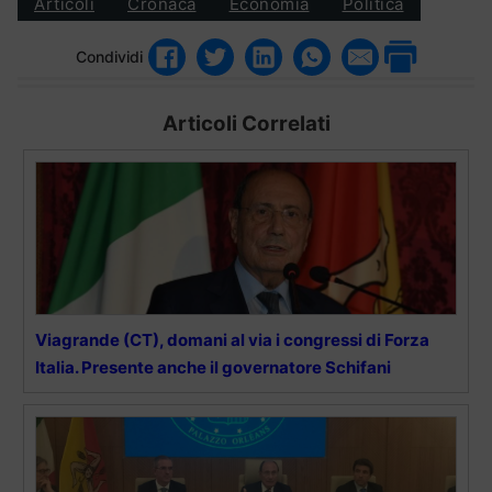
Articoli
Cronaca
Economia
Politica
Condividi
Articoli Correlati
Viagrande (CT), domani al via i congressi di Forza
Italia. Presente anche il governatore Schifani