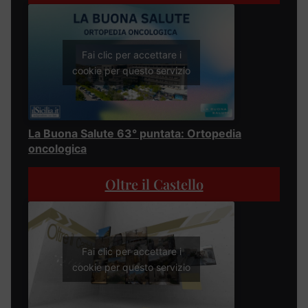
Fai clic per accettare i
cookie per questo servizio
La Buona Salute 63° puntata: Ortopedia
oncologica
Oltre il Castello
Fai clic per accettare i
cookie per questo servizio