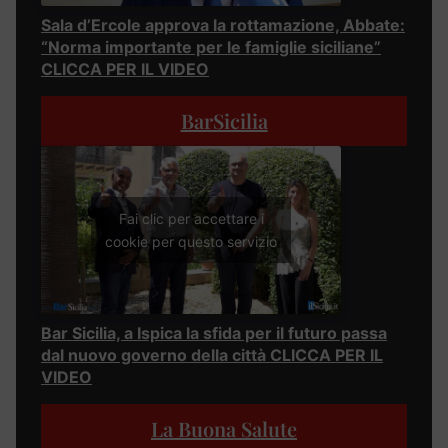
Sala d’Ercole approva la rottamazione, Abbate:
“Norma importante per le famiglie siciliane”
CLICCA PER IL VIDEO
BarSicilia
Fai clic per accettare i
cookie per questo servizio
Bar Sicilia, a Ispica la sfida per il futuro passa
dal nuovo governo della città CLICCA PER IL
VIDEO
La Buona Salute