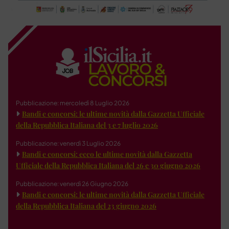
Pubblicazione: mercoledì 8 Luglio 2026
Bandi e concorsi: le ultime novità dalla Gazzetta Ufficiale
della Repubblica Italiana del 3 e 7 luglio 2026
Pubblicazione: venerdì 3 Luglio 2026
Bandi e concorsi: ecco le ultime novità dalla Gazzetta
Ufficiale della Repubblica Italiana del 26 e 30 giugno 2026
Pubblicazione: venerdì 26 Giugno 2026
Bandi e concorsi: le ultime novità dalla Gazzetta Ufficiale
della Repubblica Italiana del 23 giugno 2026