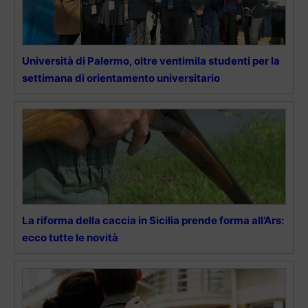
Università di Palermo, oltre ventimila studenti per la
settimana di orientamento universitario
La riforma della caccia in Sicilia prende forma all’Ars:
ecco tutte le novità