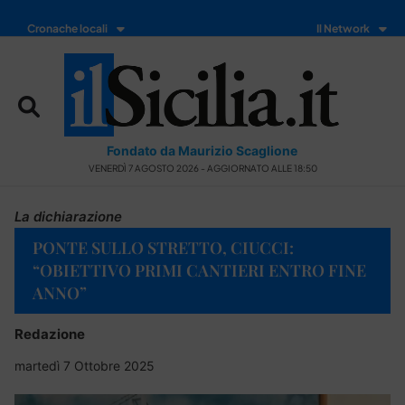
Cronache locali
Il Network
Fondato da Maurizio Scaglione
VENERDÌ 7 AGOSTO 2026 - AGGIORNATO ALLE 18:50
La dichiarazione
PONTE SULLO STRETTO, CIUCCI:
“OBIETTIVO PRIMI CANTIERI ENTRO FINE
ANNO”
Redazione
martedì 7 Ottobre 2025