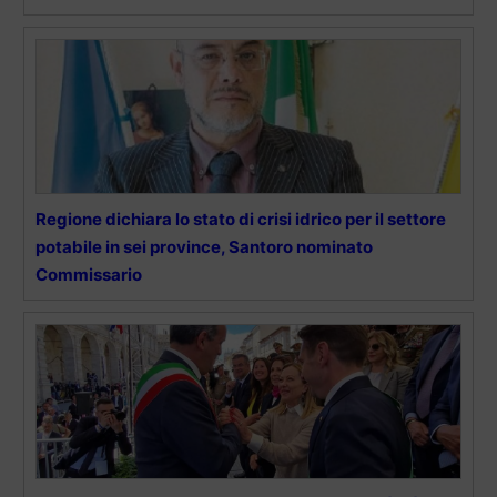
Regione dichiara lo stato di crisi idrico per il settore
potabile in sei province, Santoro nominato
Commissario