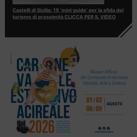
Castelli di Sicilia: 19 ‘mini guide’ per la sfida del
turismo di prossimità CLICCA PER IL VIDEO