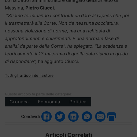
Lo ha detto l’amministratore delegato della Stretto di
Messina,
Pietro Ciucci.
“Stiamo terminando i contributi da dare al Cipess che poi
li trasmetterà alla Corte. Non c’è nessuna bocciatura,
nessuna violazione di norme, ma una richiesta di
approfondimenti e chiarimenti. È una normale fase di
analisi da parte della Corte”, ha spiegato. “La scadenza è
teoricamente il 13 ma prima di quella data siamo in grado
di rispondere”,
ha aggiunto Ciucci.
Tutti gli articoli dell'autore
Questo articolo fa parte delle categorie:
Cronaca
Economia
Politica
Condividi
Articoli Correlati