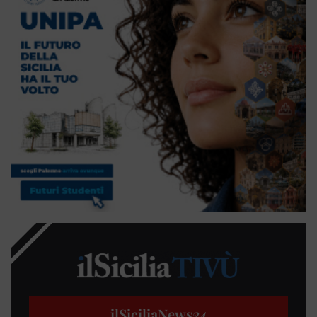
ilSiciliaNews
24