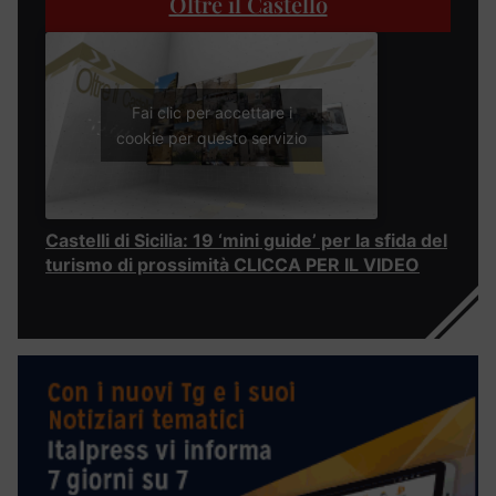
Oltre il Castello
Fai clic per accettare i
cookie per questo servizio
Castelli di Sicilia: 19 ‘mini guide’ per la sfida del
turismo di prossimità CLICCA PER IL VIDEO