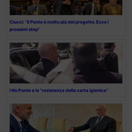
Ciucci: “Il Ponte è molto più del progetto. Ecco i
prossimi step”
I No Ponte e la “resistenza della carta igienica”