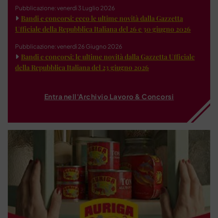
Pubblicazione: venerdì 3 Luglio 2026
Bandi e concorsi: ecco le ultime novità dalla Gazzetta
Ufficiale della Repubblica Italiana del 26 e 30 giugno 2026
Pubblicazione: venerdì 26 Giugno 2026
Bandi e concorsi: le ultime novità dalla Gazzetta Ufficiale
della Repubblica Italiana del 23 giugno 2026
Entra nell'Archivio Lavoro & Concorsi