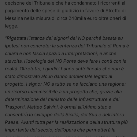
decisone del Tribunale che ha condannato i ricorrenti al
pagamento delle spese di giudizio in favore di Stretto di
Messina nella misura di circa 240mila euro oltre oneri di
legge.
“Rigettata l’istanza dei signori del NO perché basata su
ipotesi non concrete: la sentenza del Tribunale di Roma è
chiara e non lascia spazio a interpretazioni, e anche
stavolta, l’ideologia dei NO Ponte deve fare i conti con la
realtà. Oltretutto, i giudici hanno sottolineato che non è
stato dimostrato alcun danno ambientale legato al
progetto. I signor NO a tutto se ne facciano una ragione:
un ricorso inammissibile a un progetto che, grazie alla
determinazione del ministro delle Infrastrutture e dei
Trasporti, Matteo Salvini, è ormai all’ultimo step e
consentirà lo sviluppo della Sicilia, del Sud e dell’intero
Paese. Avanti tutta per la realizzazione della struttura più
importante del secolo, dell’opera che permetterà la