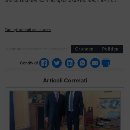
crescita economica e occupazionale dei nostri territori”.
Tutti gli articoli dell'autore
Cronaca
Politica
Questo articolo fa parte delle categorie:
Condividi
Articoli Correlati