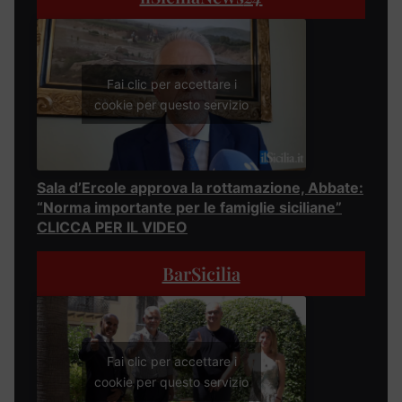
Fai clic per accettare i
cookie per questo servizio
Sala d’Ercole approva la rottamazione, Abbate:
“Norma importante per le famiglie siciliane”
CLICCA PER IL VIDEO
BarSicilia
Fai clic per accettare i
cookie per questo servizio