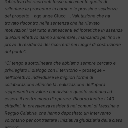
l’obiettivo dei ricorrenti fosse unicamente quello di
rallentare le procedure in corso e le prossime scadenze
del progetto
– aggiunge Ciucci -.
Valutazione che ha
trovato riscontro nella sentenza che ha rilevato
motivazioni ‘del tutto evanescenti ed ipotetiche in assenza
di alcun effettivo danno ambientale’, mancando perfino le
prove di residenza dei ricorrenti nei luoghi di costruzione
del ponte”.
“
Ci tengo a sottolineare che abbiamo sempre cercato e
privilegiato il dialogo con il territorio
– prosegue –
nell’obiettivo individuare le migliori forme di
collaborazione affinché la realizzazione dell’opera
rappresenti un valore condiviso e questo continua ad
essere il nostro modo di operare. Ricordo inoltre i 140
cittadini, in prevalenza residenti nei comuni di Messina e
Reggio Calabria, che hanno depositato un intervento
volontario per contrastare l’iniziativa giudiziaria della class
action”.