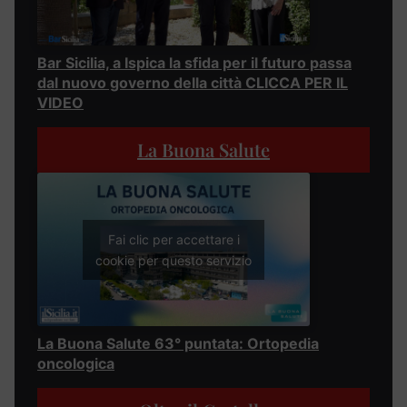
Bar Sicilia, a Ispica la sfida per il futuro passa
dal nuovo governo della città CLICCA PER IL
VIDEO
La Buona Salute
Fai clic per accettare i
cookie per questo servizio
La Buona Salute 63° puntata: Ortopedia
oncologica