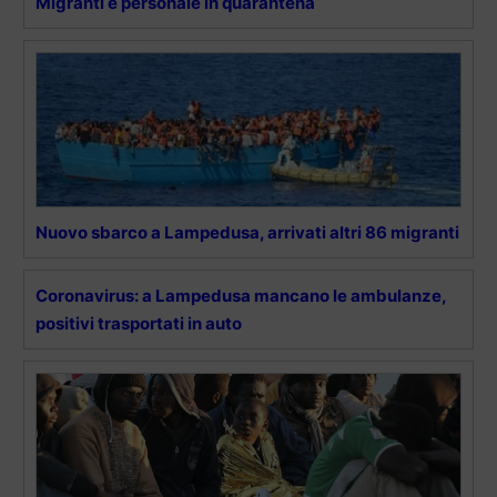
Migranti e personale in quarantena
Nuovo sbarco a Lampedusa, arrivati altri 86 migranti
Coronavirus: a Lampedusa mancano le ambulanze,
positivi trasportati in auto