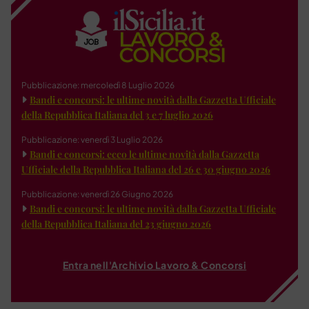
Pubblicazione: mercoledì 8 Luglio 2026
Bandi e concorsi: le ultime novità dalla Gazzetta Ufficiale
della Repubblica Italiana del 3 e 7 luglio 2026
Pubblicazione: venerdì 3 Luglio 2026
Bandi e concorsi: ecco le ultime novità dalla Gazzetta
Ufficiale della Repubblica Italiana del 26 e 30 giugno 2026
Pubblicazione: venerdì 26 Giugno 2026
Bandi e concorsi: le ultime novità dalla Gazzetta Ufficiale
della Repubblica Italiana del 23 giugno 2026
Entra nell'Archivio Lavoro & Concorsi