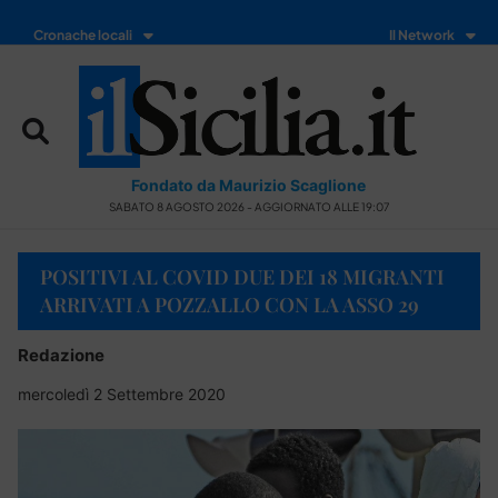
Cronache locali
Il Network
Fondato da Maurizio Scaglione
SABATO 8 AGOSTO 2026 - AGGIORNATO ALLE 19:07
POSITIVI AL COVID DUE DEI 18 MIGRANTI
ARRIVATI A POZZALLO CON LA ASSO 29
Redazione
mercoledì 2 Settembre 2020