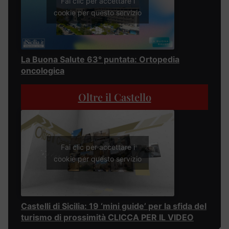
Fai clic per accettare i
cookie per questo servizio
La Buona Salute 63° puntata: Ortopedia
oncologica
Oltre il Castello
Fai clic per accettare i
cookie per questo servizio
Castelli di Sicilia: 19 ‘mini guide’ per la sfida del
turismo di prossimità CLICCA PER IL VIDEO