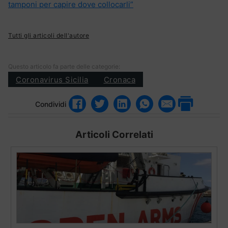
tamponi per capire dove collocarli”
Tutti gli articoli dell'autore
Questo articolo fa parte delle categorie:
Coronavirus Sicilia
Cronaca
Condividi
Articoli Correlati