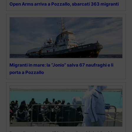
Open Arms arriva a Pozzallo, sbarcati 363 migranti
Migranti in mare: la “Jonio” salva 67 naufraghi e li
porta a Pozzallo