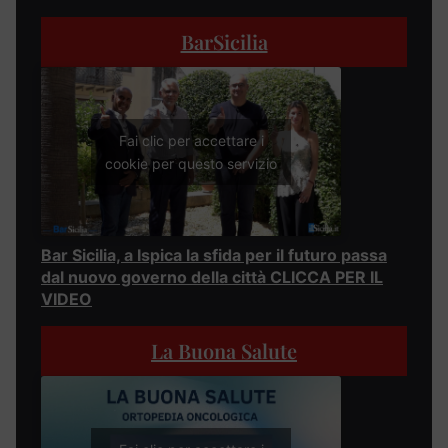
BarSicilia
Fai clic per accettare i
cookie per questo servizio
Bar Sicilia, a Ispica la sfida per il futuro passa
dal nuovo governo della città CLICCA PER IL
VIDEO
La Buona Salute