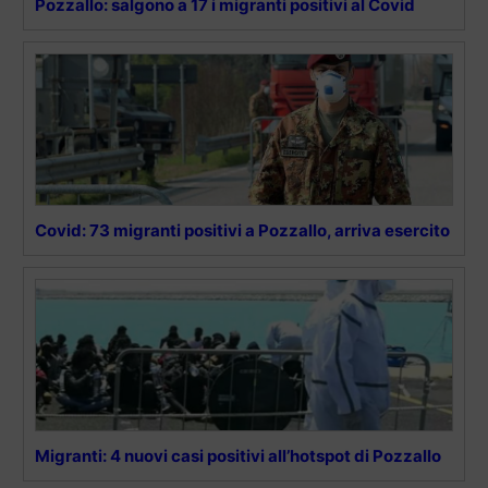
Pozzallo: salgono a 17 i migranti positivi al Covid
Covid: 73 migranti positivi a Pozzallo, arriva esercito
Migranti: 4 nuovi casi positivi all’hotspot di Pozzallo