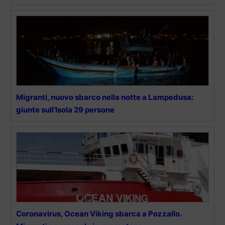
Migranti, nuovo sbarco nella notte a Lampedusa:
giunte sull’Isola 29 persone
Coronavirus, Ocean Viking sbarca a Pozzallo.