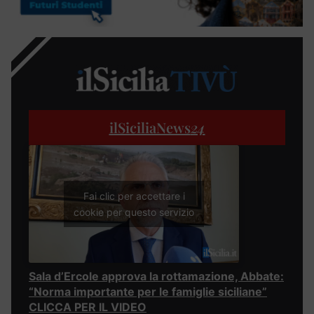
ilSiciliaNews
24
Fai clic per accettare i
cookie per questo servizio
Sala d’Ercole approva la rottamazione, Abbate:
“Norma importante per le famiglie siciliane”
CLICCA PER IL VIDEO