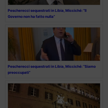
Pescherecci sequestrati in Libia, Micciché: “Il
Governo non ha fatto nulla”
Pescherecci sequestrati in Libia, Micciché: “Siamo
preoccupati”