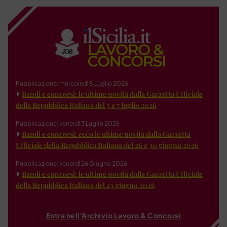
Pubblicazione: mercoledì 8 Luglio 2026
Bandi e concorsi: le ultime novità dalla Gazzetta Ufficiale
della Repubblica Italiana del 3 e 7 luglio 2026
Pubblicazione: venerdì 3 Luglio 2026
Bandi e concorsi: ecco le ultime novità dalla Gazzetta
Ufficiale della Repubblica Italiana del 26 e 30 giugno 2026
Pubblicazione: venerdì 26 Giugno 2026
Bandi e concorsi: le ultime novità dalla Gazzetta Ufficiale
della Repubblica Italiana del 23 giugno 2026
Entra nell'Archivio Lavoro & Concorsi