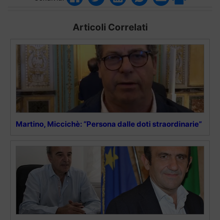
Articoli Correlati
Martino, Miccichè: “Persona dalle doti straordinarie”