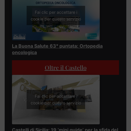
Fai clic per accettare i
cookie per questo servizio
La Buona Salute 63° puntata: Ortopedia
oncologica
Oltre il Castello
Fai clic per accettare i
cookie per questo servizio
Castelli di Sicilia: 19 ‘mini guide’ per la sfida del