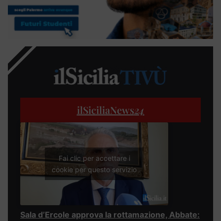
ilSiciliaNews
24
Fai clic per accettare i
cookie per questo servizio
Sala d’Ercole approva la rottamazione, Abbate: