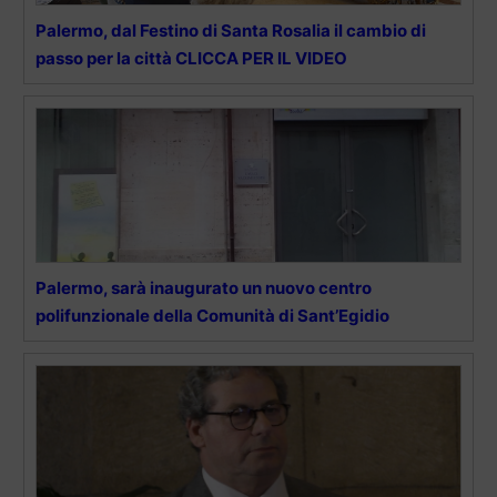
Palermo, dal Festino di Santa Rosalia il cambio di
passo per la città CLICCA PER IL VIDEO
Palermo, sarà inaugurato un nuovo centro
polifunzionale della Comunità di Sant’Egidio