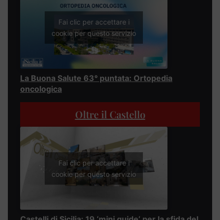
Fai clic per accettare i
cookie per questo servizio
La Buona Salute 63° puntata: Ortopedia
oncologica
Oltre il Castello
Fai clic per accettare i
cookie per questo servizio
Castelli di Sicilia: 19 ‘mini guide’ per la sfida del