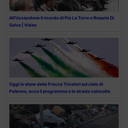
All’Ucciardone il ricordo di Pio La Torre e Rosario Di
Salvo | Video
Oggi lo show delle Frecce Tricolori sul cielo di
Palermo, ecco il programma e le strade coinvolte