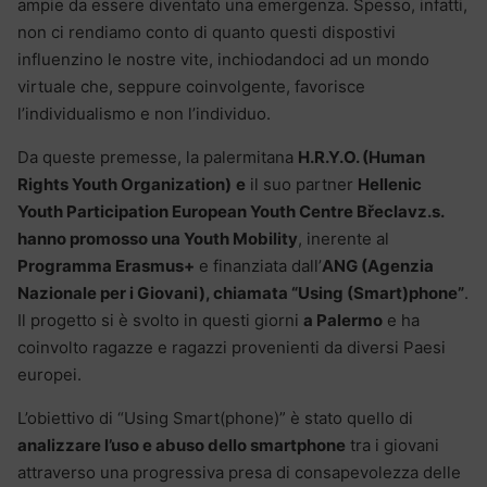
ampie da essere diventato una emergenza. Spesso, infatti,
non ci rendiamo conto di quanto questi dispostivi
influenzino le nostre vite, inchiodandoci ad un mondo
virtuale che, seppure coinvolgente, favorisce
l’individualismo e non l’individuo.
Da queste premesse, la palermitana
H.R.Y.O. (Human
Rights Youth Organization)
e
il suo partner
Hellenic
Youth Participation European Youth Centre Břeclavz.s.
hanno promosso una Youth Mobility
, inerente al
Programma Erasmus+
e finanziata dall’
ANG (Agenzia
Nazionale per i Giovani), chiamata “Using (Smart)phone”
.
Il progetto si è svolto in questi giorni
a Palermo
e ha
coinvolto ragazze e ragazzi provenienti da diversi Paesi
europei.
L’obiettivo di “Using Smart(phone)” è stato quello di
analizzare l’uso e abuso dello smartphone
tra i giovani
attraverso una progressiva presa di consapevolezza delle