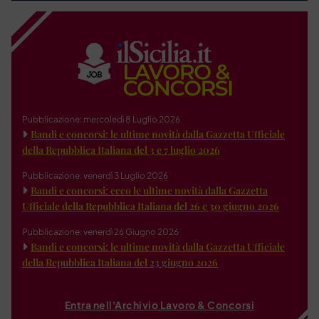
Pubblicazione: mercoledì 8 Luglio 2026
Bandi e concorsi: le ultime novità dalla Gazzetta Ufficiale
della Repubblica Italiana del 3 e 7 luglio 2026
Pubblicazione: venerdì 3 Luglio 2026
Bandi e concorsi: ecco le ultime novità dalla Gazzetta
Ufficiale della Repubblica Italiana del 26 e 30 giugno 2026
Pubblicazione: venerdì 26 Giugno 2026
Bandi e concorsi: le ultime novità dalla Gazzetta Ufficiale
della Repubblica Italiana del 23 giugno 2026
Entra nell'Archivio Lavoro & Concorsi