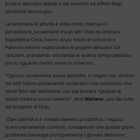
proprie abitudini digitali e dei benefici ed effetti degli
strumenti tecnologici.
La settimana di attività è stata molto intensa e i
partecipanti, provenienti tra gli altri Stati da Grecia e
Repubblica Ceca, hanno avuto modo di conoscere
Palermo mentre esploravano le proprie abitudini col
cellulare, prendendo coscienza di quanto tempo passano
con lo sguardo rivolto verso lo schermo.
“
Ognuno ovviamente aveva abitudini, o meglio vizi, diversi
ma tutti hanno pienamente compreso l’uso eccessivo che
viene fatto del telefonino, con particolare riguardo ai
social media e social network
”, dice
Mariano
, uno dei tutor
del progetto di Hryo.
“
Ogni attività si è rivelata davvero produttiva, i ragazzi
erano pienamente coinvolti, consapevoli che questo grave
problema coinvolge principalmente i giovani della loro