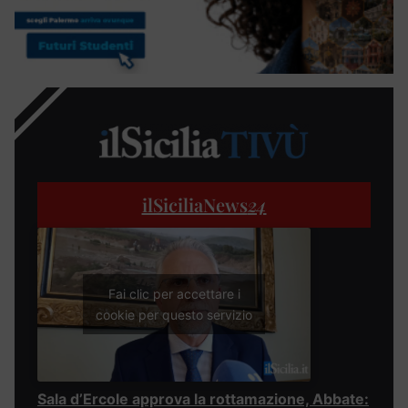
ilSiciliaNews
24
Fai clic per accettare i
cookie per questo servizio
Sala d’Ercole approva la rottamazione, Abbate: