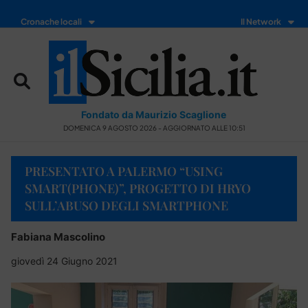
Cronache locali
Il Network
Fondato da Maurizio Scaglione
DOMENICA 9 AGOSTO 2026 - AGGIORNATO ALLE 10:51
PRESENTATO A PALERMO “USING
SMART(PHONE)”, PROGETTO DI HRYO
SULL’ABUSO DEGLI SMARTPHONE
Fabiana Mascolino
giovedì 24 Giugno 2021