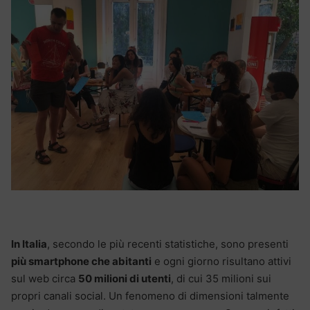
In Italia
, secondo le più recenti statistiche, sono presenti
più smartphone che abitanti
e ogni giorno risultano attivi
sul web circa
50 milioni di utenti
, di cui 35 milioni sui
propri canali social. Un fenomeno di dimensioni talmente