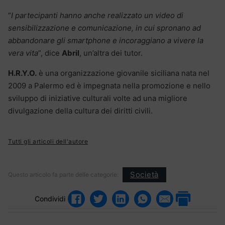
“
I partecipanti hanno anche realizzato un video di
sensibilizzazione e comunicazione, in cui spronano ad
abbandonare gli smartphone e incoraggiano a vivere la
vera vita
”, dice
Abril
, un’altra dei tutor.
H.R.Y.O.
è una organizzazione giovanile siciliana nata nel
2009 a Palermo ed è impegnata nella promozione e nello
sviluppo di iniziative culturali volte ad una migliore
divulgazione della cultura dei diritti civili.
Tutti gli articoli dell'autore
Società
Questo articolo fa parte delle categorie:
Condividi