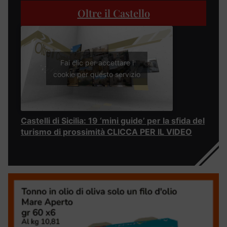
Oltre il Castello
Fai clic per accettare i
cookie per questo servizio
Castelli di Sicilia: 19 ‘mini guide’ per la sfida del
turismo di prossimità CLICCA PER IL VIDEO