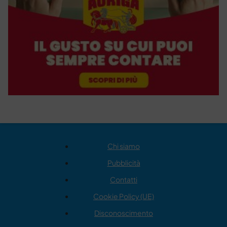
Chi siamo
Pubblicità
Contatti
Cookie Policy (UE)
Disconoscimento