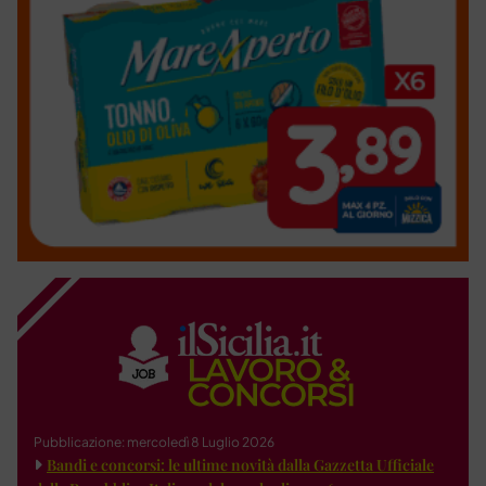
Pubblicazione: mercoledì 8 Luglio 2026
Bandi e concorsi: le ultime novità dalla Gazzetta Ufficiale