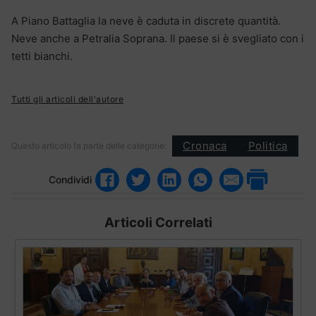
A Piano Battaglia la neve è caduta in discrete quantità.
Neve anche a Petralia Soprana. Il paese si è svegliato con i
tetti bianchi.
Tutti gli articoli dell'autore
Cronaca
Politica
Questo articolo fa parte delle categorie:
Condividi
Articoli Correlati