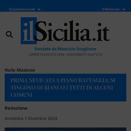
Cronache locali
Il Network
Fondato da Maurizio Scaglione
LUNEDÌ 10 AGOSTO 2026 - AGGIORNATO ALLE 12:42
Nelle Madonie
PRIMA NEVICATA A PIANO BATTAGLIA: SI
TINGONO DI BIANCO I TETTI DI ALCUNI
COMUNI
Redazione
domenica 1 Dicembre 2024