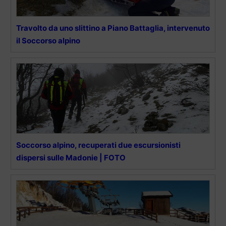
Travolto da uno slittino a Piano Battaglia, intervenuto
il Soccorso alpino
Soccorso alpino, recuperati due escursionisti
dispersi sulle Madonie | FOTO