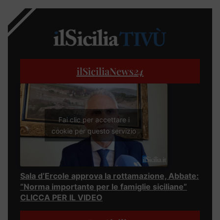
ilSiciliaNews
24
Fai clic per accettare i
cookie per questo servizio
Sala d’Ercole approva la rottamazione, Abbate:
“Norma importante per le famiglie siciliane”
CLICCA PER IL VIDEO