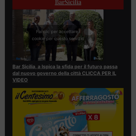
BarSicilia
Fai clic per accettare i
cookie per questo servizio
Bar Sicilia, a Ispica la sfida per il futuro passa
dal nuovo governo della città CLICCA PER IL
VIDEO