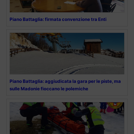
Piano Battaglia: firmata convenzione tra Enti
Piano Battaglia: aggiudicata la gara per le piste, ma
sulle Madonie fioccano le polemiche