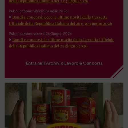
della Repubblica Italiana del 3 e 7 luglio 2026
Pubblicazione: venerdì 3 Luglio 2026
Bandi e concorsi: ecco le ultime novità dalla Gazzetta
Ufficiale della Repubblica Italiana del 26 e 30 giugno 2026
Pubblicazione: venerdì 26 Giugno 2026
Bandi e concorsi: le ultime novità dalla Gazzetta Ufficiale
della Repubblica Italiana del 23 giugno 2026
Entra nell'Archivio Lavoro & Concorsi