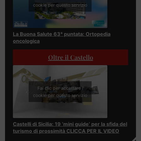
cookie per questo servizio
La Buona Salute 63° puntata: Ortopedia
oncologica
Oltre il Castello
Fai clic per accettare i
cookie per questo servizio
Castelli di Sicilia: 19 ‘mini guide’ per la sfida del
turismo di prossimità CLICCA PER IL VIDEO