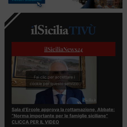
ilSiciliaNews
24
Fai clic per accettare i
cookie per questo servizio
Sala d’Ercole approva la rottamazione, Abbate:
“Norma importante per le famiglie siciliane”
CLICCA PER IL VIDEO