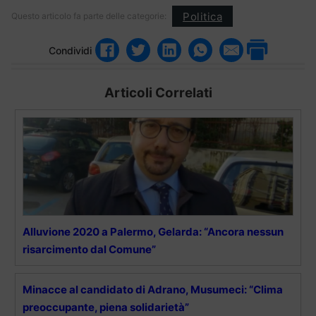
Politica
Questo articolo fa parte delle categorie:
Condividi
Articoli Correlati
Alluvione 2020 a Palermo, Gelarda: “Ancora nessun
risarcimento dal Comune”
Minacce al candidato di Adrano, Musumeci: “Clima
preoccupante, piena solidarietà”