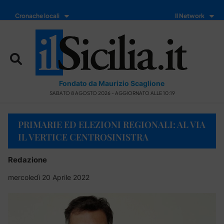
Cronache locali
Il Network
Fondato da Maurizio Scaglione
SABATO 8 AGOSTO 2026 - AGGIORNATO ALLE 10:19
PRIMARIE ED ELEZIONI REGIONALI: AL VIA
IL VERTICE CENTROSINISTRA
Redazione
mercoledì 20 Aprile 2022