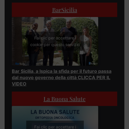
BarSicilia
Fai clic per accettare i
cookie per questo servizio
Bar Sicilia, a Ispica la sfida per il futuro passa
dal nuovo governo della città CLICCA PER IL
VIDEO
La Buona Salute
Fai clic per accettare i