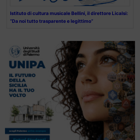
Istituto di cultura musicale Bellini, il direttore Licalsi:
“Da noi tutto trasparente e legittimo”