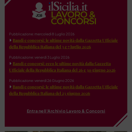
Pubblicazione: mercoledì 8 Luglio 2026
Bandi e concorsi: le ultime novità dalla Gazzetta Ufficiale
della Repubblica Italiana del 3 e 7 luglio 2026
Pubblicazione: venerdì 3 Luglio 2026
Bandi e concorsi: ecco le ultime novità dalla Gazzetta
Ufficiale della Repubblica Italiana del 26 e 30 giugno 2026
Pubblicazione: venerdì 26 Giugno 2026
Bandi e concorsi: le ultime novità dalla Gazzetta Ufficiale
della Repubblica Italiana del 23 giugno 2026
Entra nell'Archivio Lavoro & Concorsi