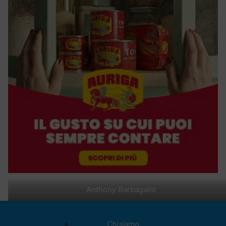
Anthony Barbagallo
Chi siamo