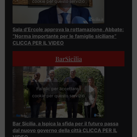
cookie per questo servizio
Sala d’Ercole approva la rottamazione, Abbate:
“Norma importante per le famiglie siciliane”
CLICCA PER IL VIDEO
BarSicilia
Fai clic per accettare i
cookie per questo servizio
Bar Sicilia, a Ispica la sfida per il futuro passa
dal nuovo governo della città CLICCA PER IL