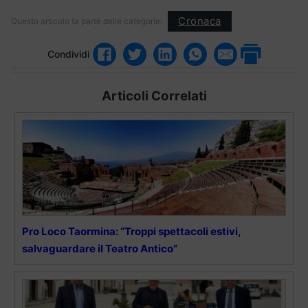
Cronaca
Questo articolo fa parte delle categorie:
Condividi
Articoli Correlati
Pro Loco Taormina: “Troppi spettacoli estivi,
salvaguardare il Teatro Antico”