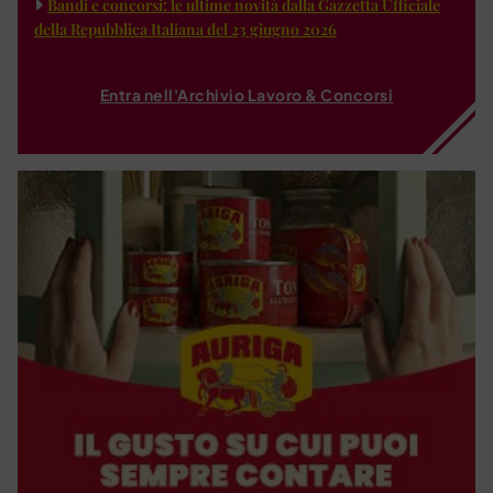
Bandi e concorsi: le ultime novità dalla Gazzetta Ufficiale
della Repubblica Italiana del 23 giugno 2026
Entra nell'Archivio Lavoro & Concorsi