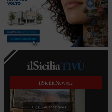
ilSiciliaNews
24
Fai clic per accettare i