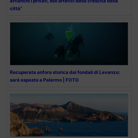
affianchi i privati, soli artefici della crescita della
città”
Recuperata anfora storica dai fondali di Levanzo:
sarà esposta a Palermo | FOTO