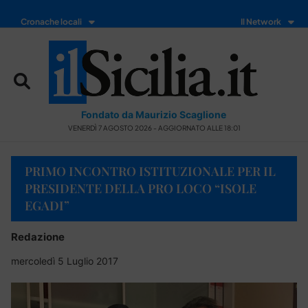
Cronache locali
Il Network
Fondato da Maurizio Scaglione
VENERDÌ 7 AGOSTO 2026 - AGGIORNATO ALLE 18:01
PRIMO INCONTRO ISTITUZIONALE PER IL
PRESIDENTE DELLA PRO LOCO “ISOLE
EGADI”
Redazione
mercoledì 5 Luglio 2017