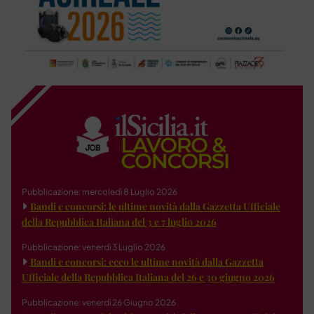
Pubblicazione: mercoledì 8 Luglio 2026
Bandi e concorsi: le ultime novità dalla Gazzetta Ufficiale
della Repubblica Italiana del 3 e 7 luglio 2026
Pubblicazione: venerdì 3 Luglio 2026
Bandi e concorsi: ecco le ultime novità dalla Gazzetta
Ufficiale della Repubblica Italiana del 26 e 30 giugno 2026
Pubblicazione: venerdì 26 Giugno 2026