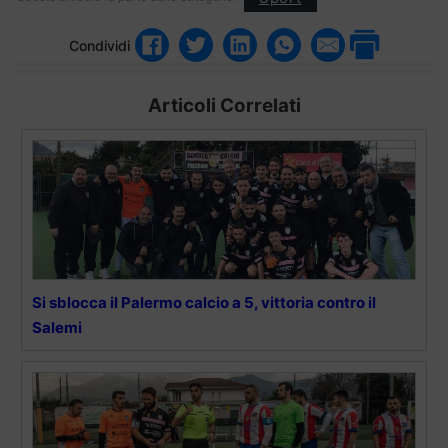
Condividi
Articoli Correlati
Si sblocca il Palermo calcio a 5, vittoria contro il
Salemi