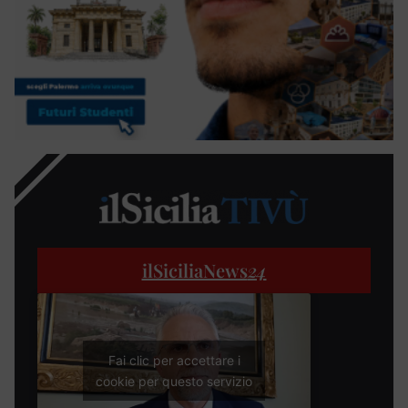
ilSiciliaNews
24
Fai clic per accettare i
cookie per questo servizio