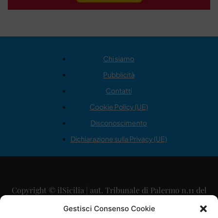
Chi siamo
Pubblicità
Contatti
Cookie Policy (UE)
Disconoscimento
Dichiarazione sulla Privacy (UE)
Copyright © ilSicilia | aut. Tribunale di Palermo n.11 del
29/09/2015
Gestisci Consenso Cookie