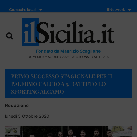
Cronache locali
Il Network
Fondato da Maurizio Scaglione
DOMENICA 9 AGOSTO 2026 - AGGIORNATO ALLE 19:07
PRIMO SUCCESSO STAGIONALE PER IL
PALERMO CALCIO A 5, BATTUTO LO
SPORTING ALCAMO
Redazione
lunedì 5 Ottobre 2020