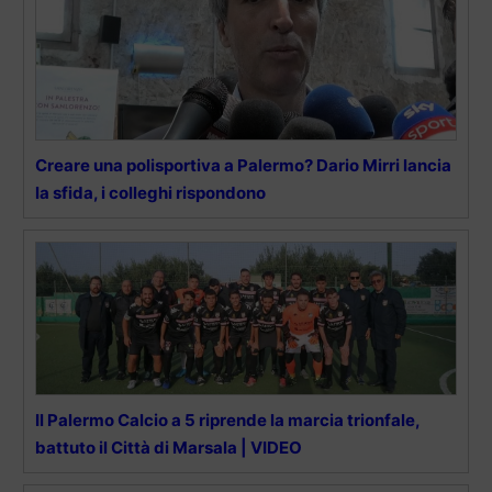
Creare una polisportiva a Palermo? Dario Mirri lancia
la sfida, i colleghi rispondono
Il Palermo Calcio a 5 riprende la marcia trionfale,
battuto il Città di Marsala | VIDEO