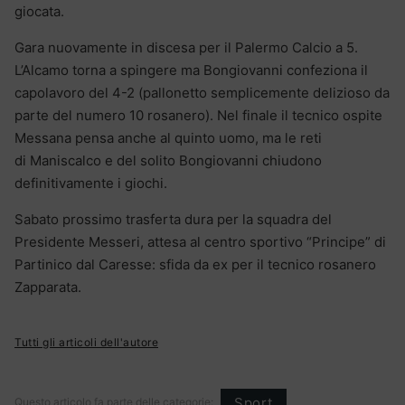
giocata.
Gara nuovamente in discesa per il Palermo Calcio a 5.
L’Alcamo torna a spingere ma Bongiovanni confeziona il
capolavoro del 4-2 (pallonetto semplicemente delizioso da
parte del numero 10 rosanero). Nel finale il tecnico ospite
Messana pensa anche al quinto uomo, ma le reti
di Maniscalco e del solito Bongiovanni chiudono
definitivamente i giochi.
Sabato prossimo trasferta dura per la squadra del
Presidente Messeri, attesa al centro sportivo “Principe” di
Partinico dal Caresse: sfida da ex per il tecnico rosanero
Zapparata.
Tutti gli articoli dell'autore
Sport
Questo articolo fa parte delle categorie: