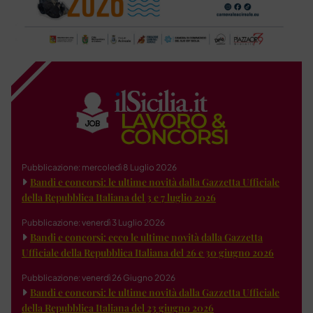
Pubblicazione: mercoledì 8 Luglio 2026
Bandi e concorsi: le ultime novità dalla Gazzetta Ufficiale
della Repubblica Italiana del 3 e 7 luglio 2026
Pubblicazione: venerdì 3 Luglio 2026
Bandi e concorsi: ecco le ultime novità dalla Gazzetta
Ufficiale della Repubblica Italiana del 26 e 30 giugno 2026
Pubblicazione: venerdì 26 Giugno 2026
Bandi e concorsi: le ultime novità dalla Gazzetta Ufficiale
della Repubblica Italiana del 23 giugno 2026