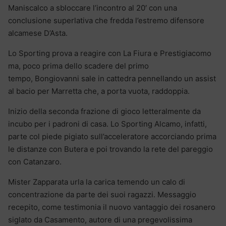
Maniscalco a sbloccare l’incontro al 20′ con una
conclusione superlativa che fredda l’estremo difensore
alcamese D’Asta.
Lo Sporting prova a reagire con La Fiura e Prestigiacomo
ma, poco prima dello scadere del primo
tempo, Bongiovanni sale in cattedra pennellando un assist
al bacio per Marretta che, a porta vuota, raddoppia.
Inizio della seconda frazione di gioco letteralmente da
incubo per i padroni di casa. Lo Sporting Alcamo, infatti,
parte col piede pigiato sull’acceleratore accorciando prima
le distanze con Butera e poi trovando la rete del pareggio
con Catanzaro.
Mister Zapparata urla la carica temendo un calo di
concentrazione da parte dei suoi ragazzi. Messaggio
recepito, come testimonia il nuovo vantaggio dei rosanero
siglato da Casamento, autore di una pregevolissima