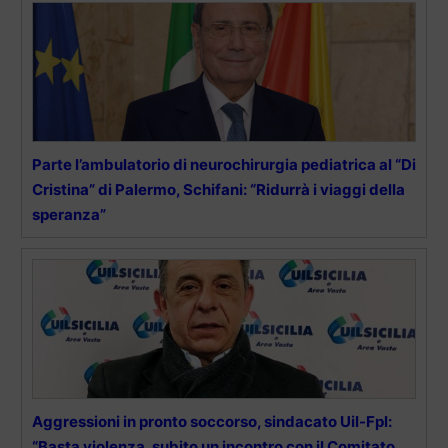
Parte l’ambulatorio di neurochirurgia pediatrica al “Di
Cristina” di Palermo, Schifani: “Ridurrà i viaggi della
speranza”
Aggressioni in pronto soccorso, sindacato Uil-Fpl:
“Basta violenza, subito un incontro con il Comitato