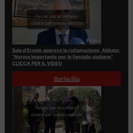
Fai clic per accettare i
cookie per questo servizio
Sala d’Ercole approva la rottamazione, Abbate:
“Norma importante per le famiglie siciliane”
CLICCA PER IL VIDEO
BarSicilia
Fai clic per accettare i
cookie per questo servizio