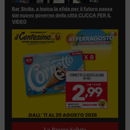
Bar Sicilia, a Ispica la sfida per il futuro passa
dal nuovo governo della città CLICCA PER IL
VIDEO
La Buona Salute