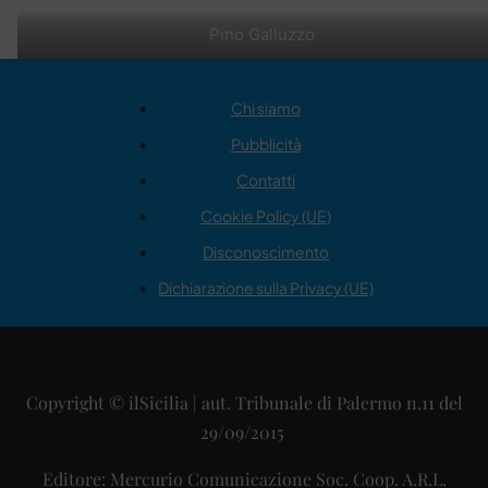
Pino Galluzzo
Chi siamo
Pubblicità
Contatti
Cookie Policy (UE)
Disconoscimento
Dichiarazione sulla Privacy (UE)
Copyright © ilSicilia | aut. Tribunale di Palermo n.11 del
29/09/2015
Editore: Mercurio Comunicazione Soc. Coop. A.R.L.