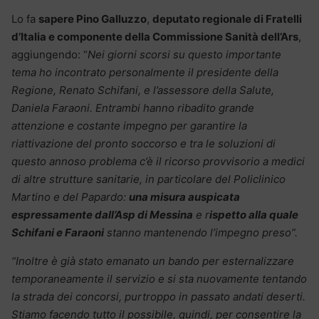
Lo fa
sapere Pino Galluzzo
,
deputato regionale di Fratelli
d’Italia e componente della Commissione Sanità dell’Ars
,
aggiungendo: “
Nei giorni scorsi su questo importante
tema ho incontrato personalmente il presidente della
Regione, Renato Schifani, e l’assessore della Salute,
Daniela Faraoni. Entrambi hanno ribadito grande
attenzione e costante impegno per garantire la
riattivazione del pronto soccorso e tra le soluzioni di
questo annoso problema c’è il ricorso provvisorio a medici
di altre strutture sanitarie, in particolare del Policlinico
Martino e del Papardo:
una misura auspicata
espressamente dall’Asp di Messina
e r
ispetto alla quale
Schifani e Faraoni
stanno mantenendo l’impegno preso”.
“Inoltre è già stato emanato un bando per esternalizzare
temporaneamente il servizio e si sta nuovamente tentando
la strada dei concorsi, purtroppo in passato andati deserti.
Stiamo facendo tutto il possibile, quindi, per consentire la