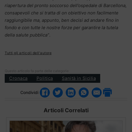
riapertura del pronto soccorso dell’ospedale di Barcellona,
consapevoli che si tratta di on obiettivo non facilmente
raggiungibile ma, appunto, ben decisi ad andare fino in
fondo e con tutte le nostre forze per garantire la tutela
della salute pubblica”
.
Tutti gli articoli dell'autore
Questo articolo fa parte delle categorie:
Cronaca
Politica
Sanità in Sicilia
Condividi
Articoli Correlati