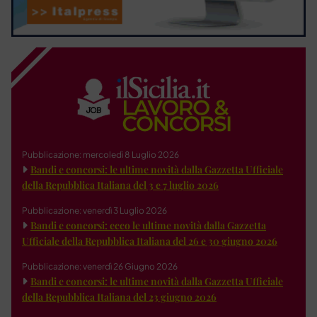
Pubblicazione: mercoledì 8 Luglio 2026
Bandi e concorsi: le ultime novità dalla Gazzetta Ufficiale
della Repubblica Italiana del 3 e 7 luglio 2026
Pubblicazione: venerdì 3 Luglio 2026
Bandi e concorsi: ecco le ultime novità dalla Gazzetta
Ufficiale della Repubblica Italiana del 26 e 30 giugno 2026
Pubblicazione: venerdì 26 Giugno 2026
Bandi e concorsi: le ultime novità dalla Gazzetta Ufficiale
della Repubblica Italiana del 23 giugno 2026