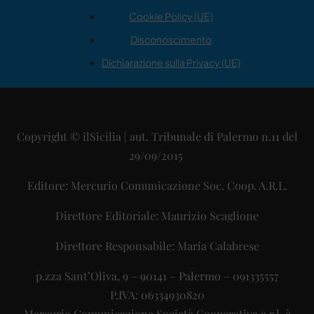
Cookie Policy (UE)
Disconoscimento
Dichiarazione sulla Privacy (UE)
Copyright © ilSicilia | aut. Tribunale di Palermo n.11 del
29/09/2015
Editore: Mercurio Comunicazione Soc. Coop. A.R.L.
Direttore Editoriale: Maurizio Scaglione
Direttore Responsabile: Maria Calabrese
p.zza Sant’Oliva, 9 – 90141 – Palermo – 091335557
P.IVA: 06334930820
Mercurio Comunicazione Società Cooperativa a r.l. è