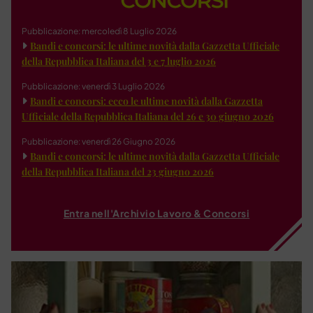
Pubblicazione: mercoledì 8 Luglio 2026
Bandi e concorsi: le ultime novità dalla Gazzetta Ufficiale
della Repubblica Italiana del 3 e 7 luglio 2026
Pubblicazione: venerdì 3 Luglio 2026
Bandi e concorsi: ecco le ultime novità dalla Gazzetta
Ufficiale della Repubblica Italiana del 26 e 30 giugno 2026
Pubblicazione: venerdì 26 Giugno 2026
Bandi e concorsi: le ultime novità dalla Gazzetta Ufficiale
della Repubblica Italiana del 23 giugno 2026
Entra nell'Archivio Lavoro & Concorsi