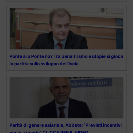
Ponte si o Ponte no? Tra benaltrismo e utopie si gioca
la partita sullo sviluppo dell’Isola
Parità di genere salariale, Abbate: “Previsti incentivi
per le aziende” CLICCA PER IL VIDEO