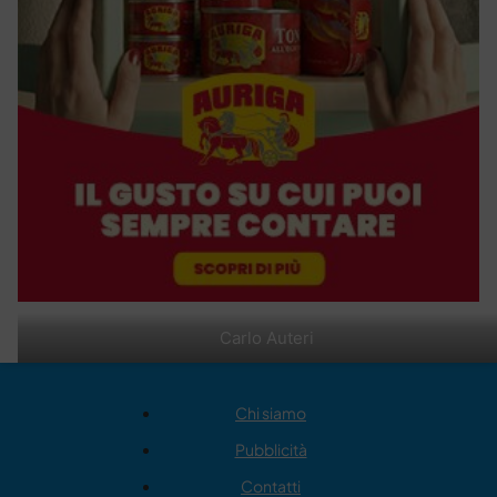
Carlo Auteri
Chi siamo
Pubblicità
Contatti