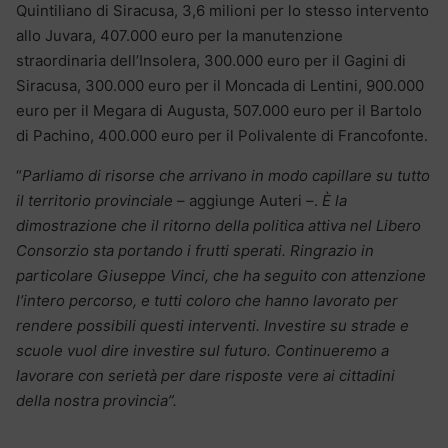
Quintiliano di Siracusa, 3,6 milioni per lo stesso intervento
allo Juvara, 407.000 euro per la manutenzione
straordinaria dell’Insolera, 300.000 euro per il Gagini di
Siracusa, 300.000 euro per il Moncada di Lentini, 900.000
euro per il Megara di Augusta, 507.000 euro per il Bartolo
di Pachino, 400.000 euro per il Polivalente di Francofonte.
“
Parliamo di risorse che arrivano in modo capillare su tutto
il territorio provinciale
– aggiunge Auteri –.
È la
dimostrazione che il ritorno della politica attiva nel Libero
Consorzio sta portando i frutti sperati. Ringrazio in
particolare Giuseppe Vinci, che ha seguito con attenzione
l’intero percorso, e tutti coloro che hanno lavorato per
rendere possibili questi interventi. Investire su strade e
scuole vuol dire investire sul futuro. Continueremo a
lavorare con serietà per dare risposte vere ai cittadini
della nostra provincia”.