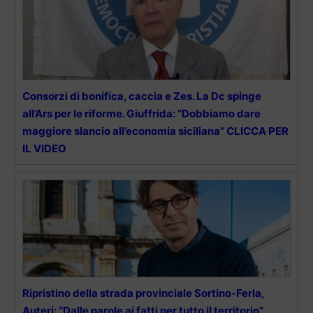
Consorzi di bonifica, caccia e Zes. La Dc spinge
all’Ars per le riforme. Giuffrida: “Dobbiamo dare
maggiore slancio all’economia siciliana” CLICCA PER
IL VIDEO
Ripristino della strada provinciale Sortino-Ferla,
Auteri: “Dalle parole ai fatti per tutto il territorio”