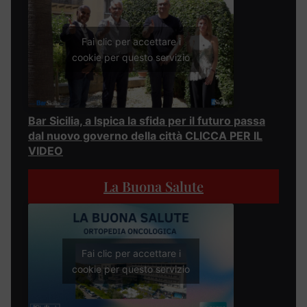
Fai clic per accettare i
cookie per questo servizio
Bar Sicilia, a Ispica la sfida per il futuro passa
dal nuovo governo della città CLICCA PER IL
VIDEO
La Buona Salute
Fai clic per accettare i
cookie per questo servizio