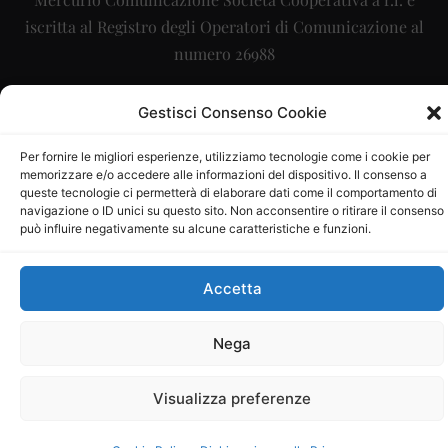
iscritta al Registro degli Operatori di Comunicazione al
numero 26988
Sito gestito da
La Digitale srl
–
info@ladigitale.it
Gestisci Consenso Cookie
Per fornire le migliori esperienze, utilizziamo tecnologie come i cookie per
memorizzare e/o accedere alle informazioni del dispositivo. Il consenso a
queste tecnologie ci permetterà di elaborare dati come il comportamento di
navigazione o ID unici su questo sito. Non acconsentire o ritirare il consenso
può influire negativamente su alcune caratteristiche e funzioni.
Accetta
Nega
Visualizza preferenze