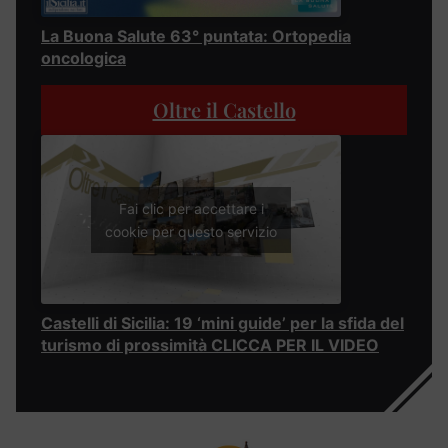
La Buona Salute 63° puntata: Ortopedia
oncologica
Oltre il Castello
Fai clic per accettare i
cookie per questo servizio
Castelli di Sicilia: 19 ‘mini guide’ per la sfida del
turismo di prossimità CLICCA PER IL VIDEO