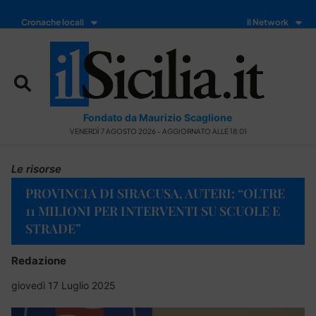
Cronache locali
Il Network
Fondato da Maurizio Scaglione
VENERDÌ 7 AGOSTO 2026 - AGGIORNATO ALLE 18:01
Le risorse
PROVINCIA DI SIRACUSA, AUTERI: “OLTRE
11 MILIONI PER INTERVENTI SU SCUOLE E
STRADE”
Redazione
giovedì 17 Luglio 2025