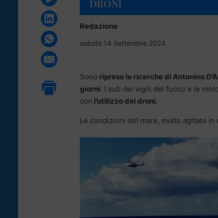
DRONI
Redazione
sabato 14 Settembre 2024
Sono
riprese le ricerche di Antonino D’A
giorni
. I sub dei vigili del fuoco e le m
con
l’utilizzo dei droni.
Le condizioni del mare, molto agitato in