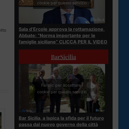
cookie per questo servizio
Sala d’Ercole approva la rottamazione,
otto
Abbate: “Norma importante per le
famiglie siciliane” CLICCA PER IL VIDEO
BarSicilia
Fai clic per accettare i
cookie per questo servizio
Bar Sicilia, a Ispica la sfida per il futuro
passa dal nuovo governo della città