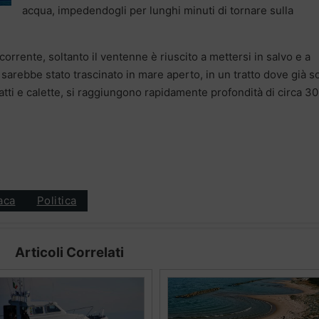
acqua, impedendogli per lunghi minuti di tornare sulla
 corrente, soltanto il ventenne è riuscito a mettersi in salvo e a
 sarebbe stato trascinato in mare aperto, in un tratto dove già s
atti e calette, si raggiungono rapidamente profondità di circa 30
aca
Politica
Articoli Correlati