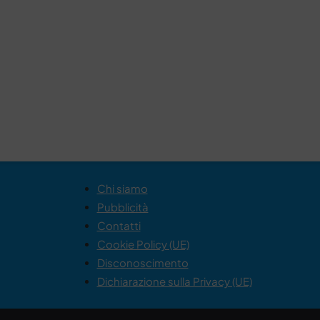
Chi siamo
Pubblicità
Contatti
Cookie Policy (UE)
Disconoscimento
Dichiarazione sulla Privacy (UE)