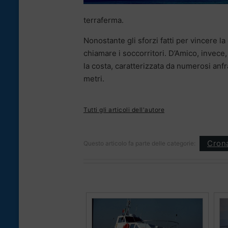
terraferma.
Nonostante gli sforzi fatti per vincere la
chiamare i soccorritori. D’Amico, invece,
la costa, caratterizzata da numerosi anfr
metri.
Tutti gli articoli dell'autore
Cron
Questo articolo fa parte delle categorie: