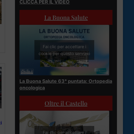
CLICCA PER IL VIDEO
La Buona Salute
Fai clic per accettare i
cookie per questo servizio
La Buona Salute 63° puntata: Ortopedia
oncologica
Oltre il Castello
i
Fai clic per accettare i