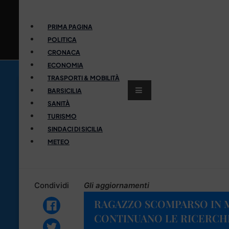
PRIMA PAGINA
POLITICA
CRONACA
ECONOMIA
TRASPORTI & MOBILITÀ
BARSICILIA
SANITÀ
TURISMO
SINDACI DI SICILIA
METEO
Condividi
Gli aggiornamenti
RAGAZZO SCOMPARSO IN MA
CONTINUANO LE RICERCHE,