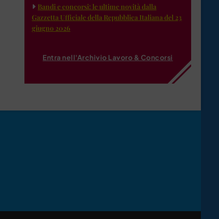
Bandi e concorsi: le ultime novità dalla
Gazzetta Ufficiale della Repubblica Italiana del 23
giugno 2026
Entra nell'Archivio Lavoro & Concorsi