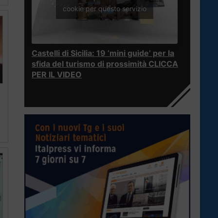
cookie per questo servizio
Castelli di Sicilia: 19 ‘mini guide’ per la
sfida del turismo di prossimità CLICCA
PER IL VIDEO