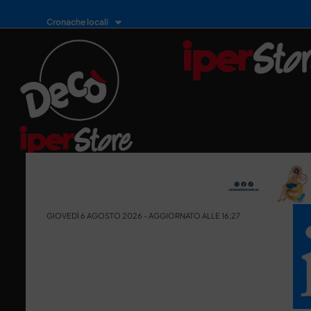
Cronache locali
GIOVEDÌ 6 AGOSTO 2026 - AGGIORNATO ALLE 16:27