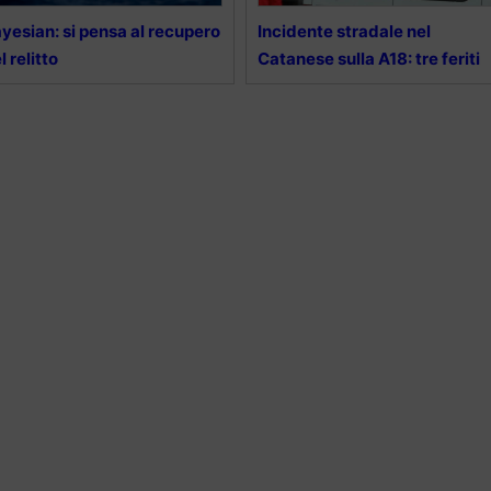
yesian: si pensa al recupero
Incidente stradale nel
l relitto
Catanese sulla A18: tre feriti