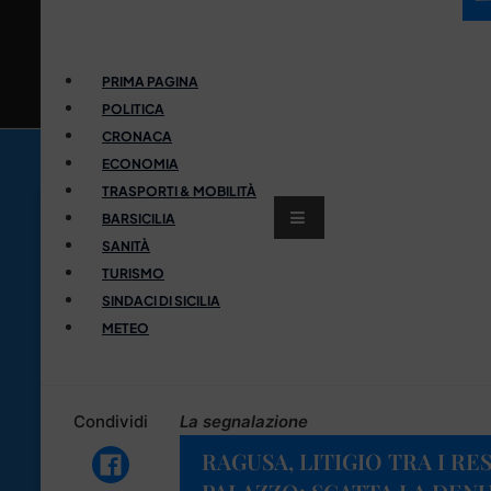
PRIMA PAGINA
POLITICA
CRONACA
ECONOMIA
TRASPORTI & MOBILITÀ
BARSICILIA
SANITÀ
TURISMO
SINDACI DI SICILIA
METEO
Condividi
La segnalazione
RAGUSA, LITIGIO TRA I RE