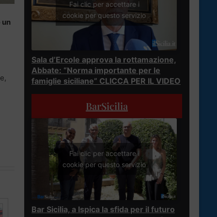
Fai clic per accettare i
cookie per questo servizio
e un
Sala d’Ercole approva la rottamazione,
Abbate: “Norma importante per le
e,
famiglie siciliane” CLICCA PER IL VIDEO
BarSicilia
Fai clic per accettare i
cookie per questo servizio
Bar Sicilia, a Ispica la sfida per il futuro