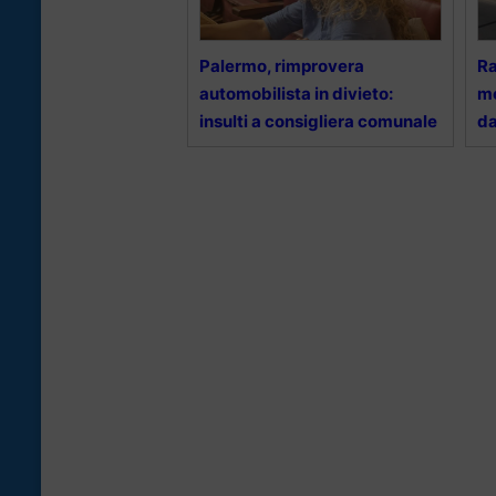
Palermo, rimprovera
Ra
automobilista in divieto:
me
insulti a consigliera comunale
da