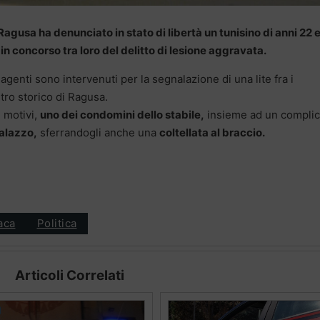
Ragusa ha denunciato in stato di libertà un tunisino di anni 22 
 in concorso tra loro del delitto di lesione aggravata.
i agenti sono intervenuti per la segnalazione di una lite fra i
tro storico di Ragusa.
i motivi,
uno dei condomini dello stabile,
insieme ad un complic
palazzo,
sferrandogli anche una
coltellata al braccio.
aca
Politica
Articoli Correlati