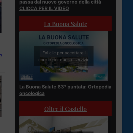
passa dal nuovo governo della città
CLICCA PER IL VIDEO
La Buona Salute
o
Fai clic per accettare i
n
cookie per questo servizio
La Buona Salute 63° puntata: Ortopedia
oncologica
Oltre il Castello
o