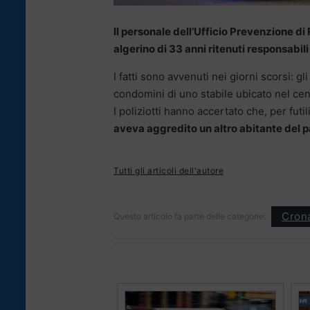
Il personale dell’Ufficio Prevenzione di 
algerino di 33 anni ritenuti responsabili
I fatti sono avvenuti nei giorni scorsi: gl
condomini di uno stabile ubicato nel cen
I poliziotti hanno accertato che, per futil
aveva aggredito un altro abitante del 
Tutti gli articoli dell'autore
Cron
Questo articolo fa parte delle categorie: