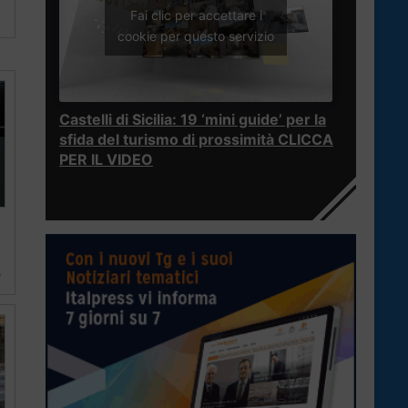
Fai clic per accettare i
cookie per questo servizio
Castelli di Sicilia: 19 ‘mini guide’ per la
sfida del turismo di prossimità CLICCA
PER IL VIDEO
e