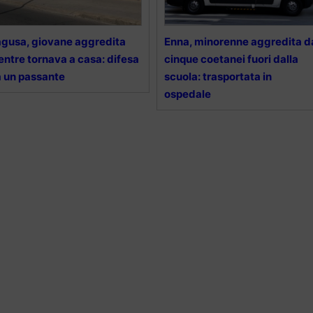
gusa, giovane aggredita
Enna, minorenne aggredita d
ntre tornava a casa: difesa
cinque coetanei fuori dalla
 un passante
scuola: trasportata in
ospedale