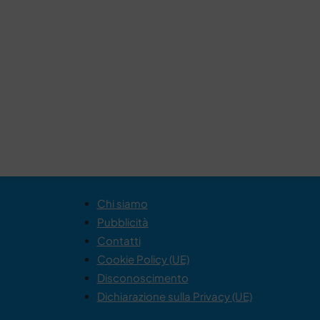
Chi siamo
Pubblicità
Contatti
Cookie Policy (UE)
Disconoscimento
Dichiarazione sulla Privacy (UE)