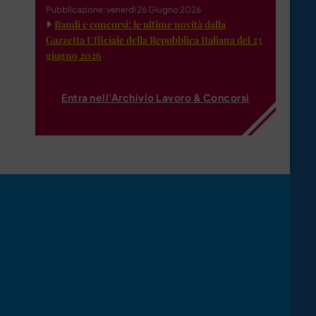
Pubblicazione: venerdì 26 Giugno 2026
Bandi e concorsi: le ultime novità dalla
Gazzetta Ufficiale della Repubblica Italiana del 23
giugno 2026
Entra nell'Archivio Lavoro & Concorsi