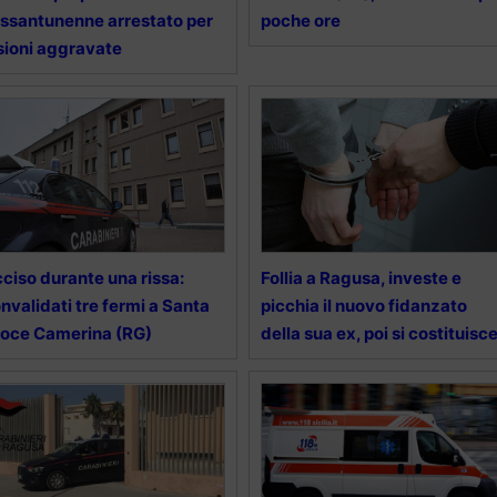
ssantunenne arrestato per
poche ore
sioni aggravate
ciso durante una rissa:
Follia a Ragusa, investe e
nvalidati tre fermi a Santa
picchia il nuovo fidanzato
oce Camerina (RG)
della sua ex, poi si costituisc