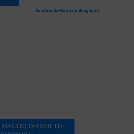
Fondato da Maurizio Scaglione
A MALATO DECEDUTO: