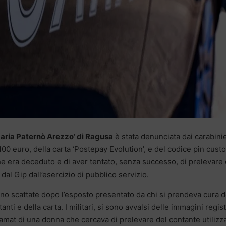
Maria Paternò Arezzo’ di Ragusa
è stata denunciata dai carabinie
00 euro, della carta ‘Postepay Evolution’, e del codice pin custo
he era deceduto e di aver tentato, senza successo, di prelevare 
al Gip dall’esercizio di pubblico servizio.
no scattate dopo l’esposto presentato da chi si prendeva cura d
anti e della carta. I militari, si sono avvalsi delle immagini regis
tamat di una donna che cercava di prelevare del contante utiliz