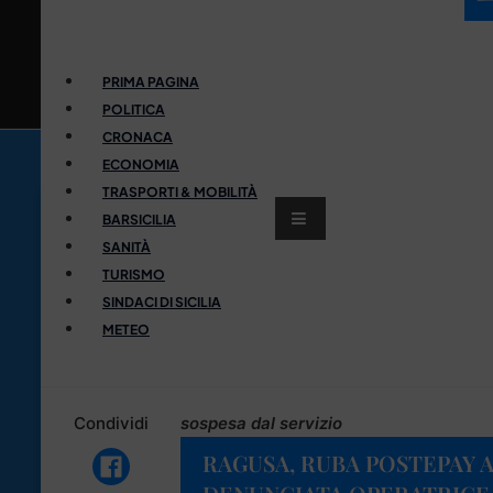
PRIMA PAGINA
POLITICA
CRONACA
ECONOMIA
TRASPORTI & MOBILITÀ
BARSICILIA
SANITÀ
TURISMO
SINDACI DI SICILIA
METEO
Condividi
sospesa dal servizio
RAGUSA, RUBA POSTEPAY 