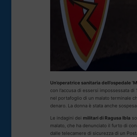
Un’operatrice sanitaria dell’ospedale ‘
con l’accusa di essersi impossessata di 1
nel portafoglio di un malato terminale c
denaro. La donna è stata anche sospesa d
Le indagini dei
militari di Ragusa Ibla
so
malato, che ha denunciato il furto di cont
dalle telecamere di sicurezza di un Pos