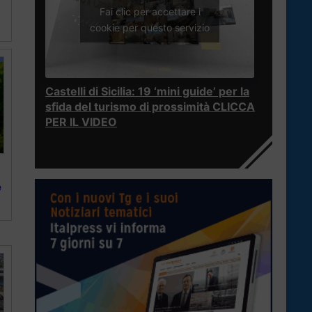
Fai clic per accettare i
cookie per questo servizio
Castelli di Sicilia: 19 ‘mini guide’ per la
sfida del turismo di prossimità CLICCA
PER IL VIDEO
e