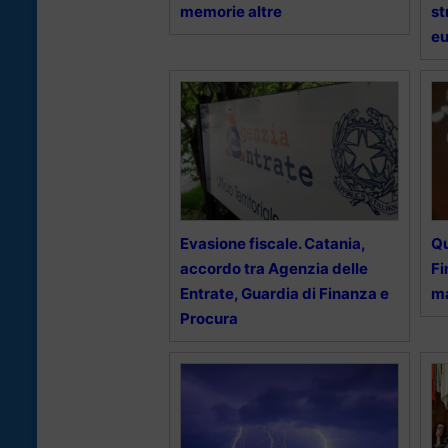
memorie altre
st
eu
Evasione fiscale. Catania,
Qu
accordo tra Agenzia delle
Fi
Entrate, Guardia di Finanza e
ma
Procura