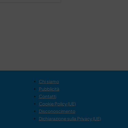
Chi siamo
Pubblicità
Contatti
Cookie Policy (UE)
Disconoscimento
Dichiarazione sulla Privacy (UE)