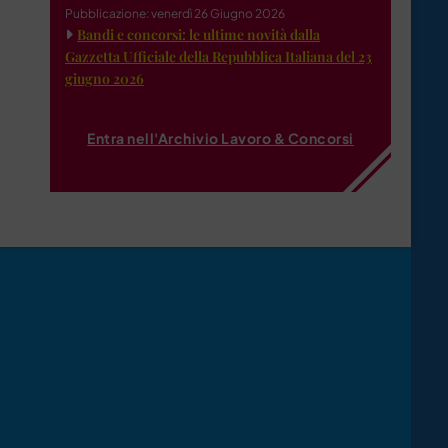
Pubblicazione: venerdì 26 Giugno 2026
Bandi e concorsi: le ultime novità dalla
Gazzetta Ufficiale della Repubblica Italiana del 23
giugno 2026
Entra nell'Archivio Lavoro & Concorsi