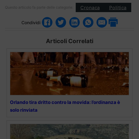
Cronaca
Politica
Questo articolo fa parte delle categorie:
Condividi
Articoli Correlati
Orlando tira dritto contro la movida: l’ordinanza è
solo rinviata