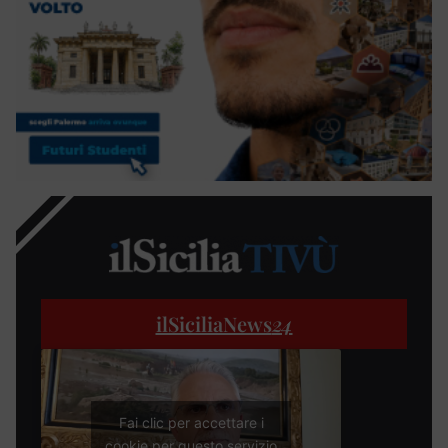
ilSiciliaNews
24
Fai clic per accettare i
cookie per questo servizio