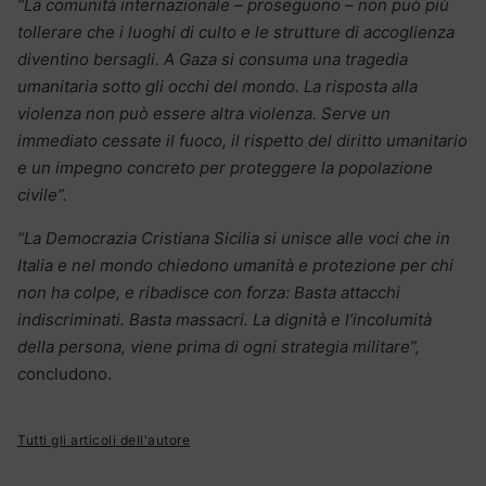
“La comunità internazionale – proseguono – non può più
tollerare che i luoghi di culto e le strutture di accoglienza
diventino bersagli. A Gaza si consuma una tragedia
umanitaria sotto gli occhi del mondo. La risposta alla
violenza non può essere altra violenza. Serve un
immediato cessate il fuoco, il rispetto del diritto umanitario
e un impegno concreto per proteggere la popolazione
civile”.
“La Democrazia Cristiana Sicilia si unisce alle voci che in
Italia e nel mondo chiedono umanità e protezione per chi
non ha colpe, e ribadisce con forza: Basta attacchi
indiscriminati. Basta massacri. La dignità e l’incolumità
della persona, viene prima di ogni strategia militare”,
c
oncludono.
Tutti gli articoli dell'autore