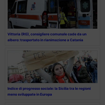
Vittoria (RG), consigliere comunale cade da un
albero: trasportato in rianimazione a Catania
Indice di progresso sociale: la Sicilia tra le regioni
meno sviluppate in Europa