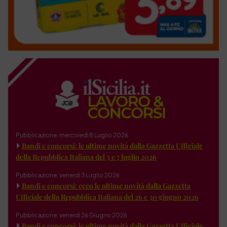
Pubblicazione: mercoledì 8 Luglio 2026
Bandi e concorsi: le ultime novità dalla Gazzetta Ufficiale
della Repubblica Italiana del 3 e 7 luglio 2026
Pubblicazione: venerdì 3 Luglio 2026
Bandi e concorsi: ecco le ultime novità dalla Gazzetta
Ufficiale della Repubblica Italiana del 26 e 30 giugno 2026
Pubblicazione: venerdì 26 Giugno 2026
Bandi e concorsi: le ultime novità dalla Gazzetta Ufficiale