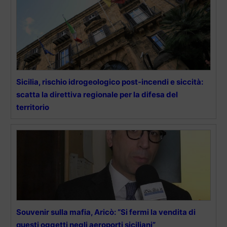
Sicilia, rischio idrogeologico post-incendi e siccità:
scatta la direttiva regionale per la difesa del
territorio
Souvenir sulla mafia, Aricò: “Si fermi la vendita di
questi oggetti negli aeroporti siciliani”