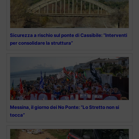
Sicurezza a rischio sul ponte di Cassibile: “Interventi
per consolidare la struttura”
Messina, il giorno dei No Ponte: “Lo Stretto non si
tocca”