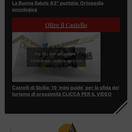
La Buona Salute 63° puntata: Ortopedia
oncologica
Oltre il Castello
Fai clic per accettare i
cookie per questo servizio
Castelli di Sicilia: 19 ‘mini guide’ per la sfida del
turismo di prossimità CLICCA PER IL VIDEO