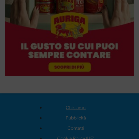
Chi siamo
Pubblicità
Contatti
Cookie Policy (UE)