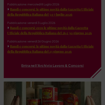
Pubblicazione: mercoledì 8 Luglio 2026
Bandi e concorsi: le ultime novità dalla Gazzetta Ufficiale
della Repubblica Italiana del 3 e 7 luglio 2026
Pubblicazione: venerdì 3 Luglio 2026
Bandi e concorsi: ecco le ultime novità dalla Gazzetta
Ufficiale della Repubblica Italiana del 26 e 30 giugno 2026
Pubblicazione: venerdì 26 Giugno 2026
Bandi e concorsi: le ultime novità dalla Gazzetta Ufficiale
della Repubblica Italiana del 23 giugno 2026
Entra nell'Archivio Lavoro & Concorsi