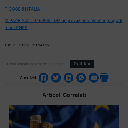
PIOGGE IN ITALIA
MIPAAF_2021_0490962_DM approvazione elenchi progetti
fondi PNRR
Tutti gli articoli dell'autore
Politica
Questo articolo fa parte delle categorie:
Condividi
Articoli Correlati