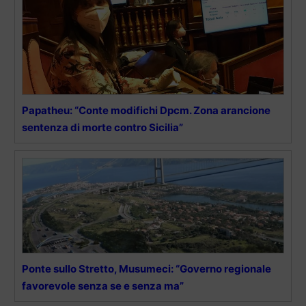
Papatheu: “Conte modifichi Dpcm. Zona arancione
sentenza di morte contro Sicilia”
Ponte sullo Stretto, Musumeci: “Governo regionale
favorevole senza se e senza ma”