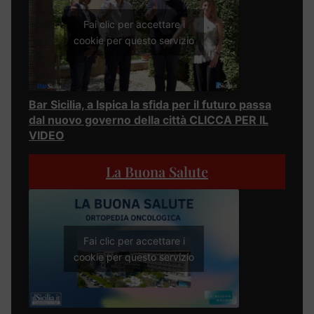
Fai clic per accettare i
cookie per questo servizio
Bar Sicilia, a Ispica la sfida per il futuro passa
dal nuovo governo della città CLICCA PER IL
VIDEO
La Buona Salute
Fai clic per accettare i
cookie per questo servizio