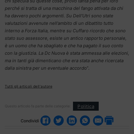
chi specula su queste cose, provo tanta pena per loro
perché si tratta di una macchina del fango attivata da chi
ha davvero pochi argomenti. Su Dell’Utri sono state
valutazioni avvenute nell’ambito di un dibattito tutto
interno a Forza Italia, mentre su Cuffaro ricordo che sono
stato suo assessore, esiste un antico rapporto personale,
è un uomo che ha sbagliato e che ha pagato il suo conto
con la giustizia. La Dc Nuova è stata ammessa alle elezioni,
ma in tanti già dimenticano che era stata anche ricercata
dalla sinistra per un eventuale accord
o”.
Tutti gli articoli dell'autore
Politica
Questo articolo fa parte delle categorie:
Condividi