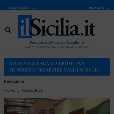
Cronache locali
Il Network
Fondato da Maurizio Scaglione
SABATO 8 AGOSTO 2026 - AGGIORNATO ALLE 19:00
REGIONALI, LAGALLA PROMUOVE
MUSUMECI: “RIPARTIRE DALL’USCENTE”
Redazione
giovedì 5 Maggio 2022