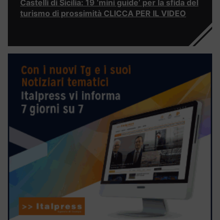
Castelli di Sicilia: 19 ‘mini guide’ per la sfida del
turismo di prossimità CLICCA PER IL VIDEO