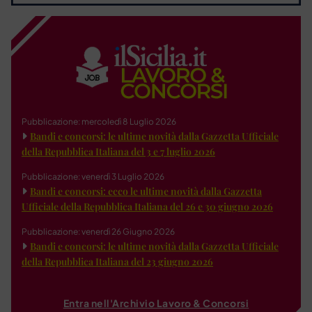
Pubblicazione: mercoledì 8 Luglio 2026
Bandi e concorsi: le ultime novità dalla Gazzetta Ufficiale
della Repubblica Italiana del 3 e 7 luglio 2026
Pubblicazione: venerdì 3 Luglio 2026
Bandi e concorsi: ecco le ultime novità dalla Gazzetta
Ufficiale della Repubblica Italiana del 26 e 30 giugno 2026
Pubblicazione: venerdì 26 Giugno 2026
Bandi e concorsi: le ultime novità dalla Gazzetta Ufficiale
della Repubblica Italiana del 23 giugno 2026
Entra nell'Archivio Lavoro & Concorsi