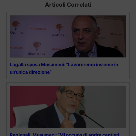
Articoli Correlati
Lagalla sposa Musumeci: “Lavoreremo insieme in
un’unica direzione”
Regionali, Musumeci: “Mi occupo di aprire cantieri