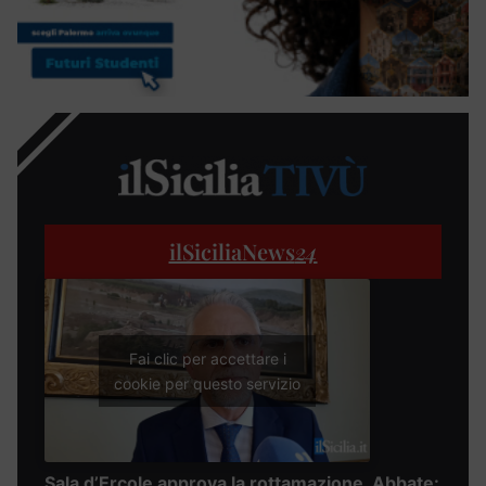
ilSiciliaNews
24
Fai clic per accettare i
cookie per questo servizio
Sala d’Ercole approva la rottamazione, Abbate: