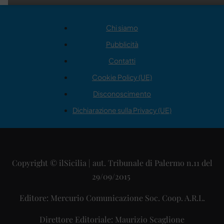
Chi siamo
Pubblicità
Contatti
Cookie Policy (UE)
Disconoscimento
Dichiarazione sulla Privacy (UE)
Copyright © ilSicilia | aut. Tribunale di Palermo n.11 del
29/09/2015
Editore: Mercurio Comunicazione Soc. Coop. A.R.L.
Direttore Editoriale: Maurizio Scaglione