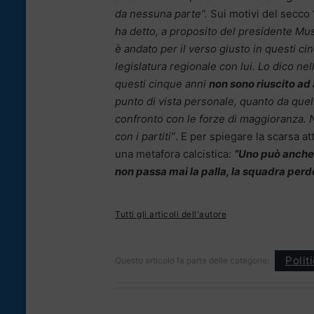
da nessuna parte”.
Sui motivi del secco
ha detto, a proposito del presidente Mu
è andato per il verso giusto in questi cin
legislatura regionale con lui. Lo dico ne
questi cinque anni
non sono riuscito a
punto di vista personale, quanto da quell
confronto con le forze di maggioranza. 
con i partiti”
. E per spiegare la scarsa at
una metafora calcistica:
“Uno può anche 
non passa mai la palla, la squadra perd
Tutti gli articoli dell'autore
Polit
Questo articolo fa parte delle categorie: