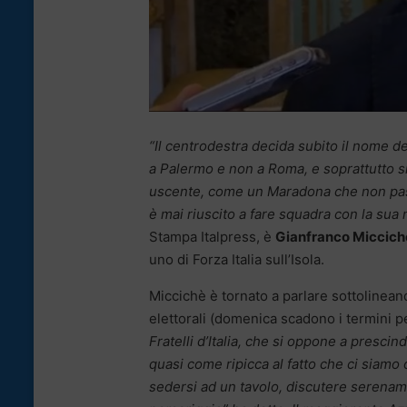
“Il centrodestra decida subito il nome de
a Palermo e non a Roma, e soprattutto s
uscente, come un Maradona che non passa
è mai riuscito a fare squadra con la sua
Stampa Italpress, è
Gianfranco Miccich
uno di Forza Italia sull’Isola.
Miccichè è tornato a parlare sottolinean
elettorali (domenica scadono i termini p
Fratelli d’Italia, che si oppone a presc
quasi come ripicca al fatto che ci siam
sedersi ad un tavolo, discutere serenam