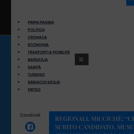
PRIMA PAGINA
POLITICA
CRONACA
ECONOMIA
TRASPORTI & MOBILITÀ
BARSICILIA
SANITÀ
TURISMO
SINDACI DI SICILIA
METEO
Condividi
REGIONALI, MICCICHÈ: “
SUBITO CANDIDATO. MUS