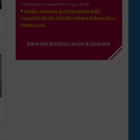
Pubblicazione: venerdì 26 Giugno 2026
Bandi e concorsi: le ultime novità dalla
Gazzetta Ufficiale della Repubblica Italiana del 23
giugno 2026
Entra nell'Archivio Lavoro & Concorsi