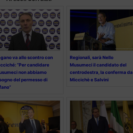
gano va allo scontro con
Regionali, sarà Nello
cciché: “Per candidare
Musumeci il candidato del
usumeci non abbiamo
centrodestra, la conferma da
sogno del permesso di
Miccichè e Salvini
fano”