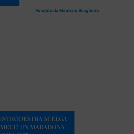
Fondato da Maurizio Scaglione
CENTRODESTRA SCELGA
UMECI? UN MARADONA