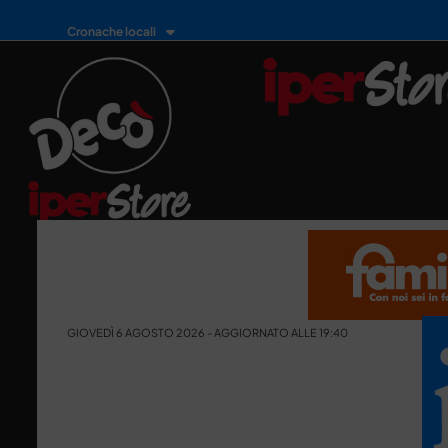
Cronache locali
GIOVEDÌ 6 AGOSTO 2026 - AGGIORNATO ALLE 19:40