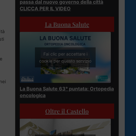
passa dal nuovo governo della città
CLICCA PER IL VIDEO
La Buona Salute
ità
ti
Fai clic per accettare i
ne
cookie per questo servizio
.
nei
La Buona Salute 63° puntata: Ortopedia
oncologica
Oltre il Castello