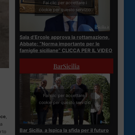
Fai clic per accettare i
cookie per questo servizio
Sala d’Ercole approva la rottamazione,
Abbate: “Norma importante per le
famiglie siciliane” CLICCA PER IL VIDEO
BarSicilia
Fai clic per accettare i
cookie per questo servizio
oce
,
la
Bar Sicilia, a Ispica la sfida per il futuro
orto