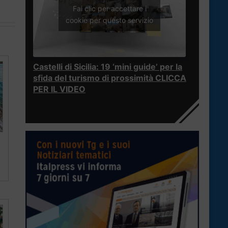
Fai clic per accettare i
cookie per questo servizio
Castelli di Sicilia: 19 ‘mini guide’ per la
sfida del turismo di prossimità CLICCA
PER IL VIDEO