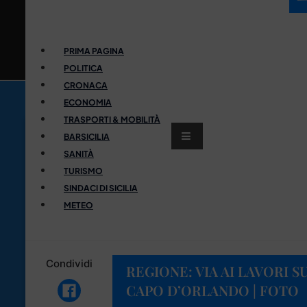
PRIMA PAGINA
POLITICA
CRONACA
ECONOMIA
TRASPORTI & MOBILITÀ
BARSICILIA
SANITÀ
TURISMO
SINDACI DI SICILIA
METEO
Condividi
REGIONE: VIA AI LAVORI 
CAPO D’ORLANDO | FOTO