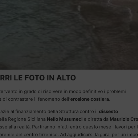
RRI LE FOTO IN ALTO
tervento in grado di risolvere in modo definitivo i problemi
 di contrastare il fenomeno dell’
erosione costiera
.
azie al finanziamento della Struttura contro il
dissesto
ella Regione Siciliana
Nello Musumeci
e diretta da
Maurizio Cr
esse alla realtà. Partiranno infatti entro questo mese i lavori per 
l’arenile del centro tirrenico. Ad aggiudicarsi la gara, per un imp