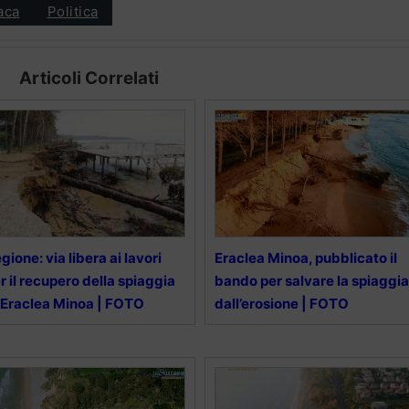
aca
Politica
Articoli Correlati
gione: via libera ai lavori
Eraclea Minoa, pubblicato il
r il recupero della spiaggia
bando per salvare la spiaggia
 Eraclea Minoa | FOTO
dall’erosione | FOTO