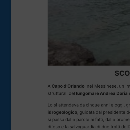
SCO
A
Capo d’Orlando
, nel Messinese, un in
strutturali del
lungomare Andrea Doria
e
Lo si attendeva da cinque anni e oggi, gr
idrogeologico
, guidata dal presidente d
si passa dalle parole ai fatti, dalle prom
difesa e la salvaguardia di due tratti del