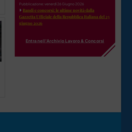
Pubblicazione: venerdì 26 Giugno 2026
Bandi e concorsi: le ultime novità dalla
Gazzetta Ufficiale della Repubblica Italiana del 23
giugno 2026
Entra nell'Archivio Lavoro & Concorsi