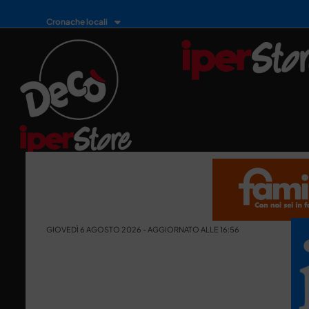
Cronache locali
GIOVEDÌ 6 AGOSTO 2026 - AGGIORNATO ALLE 16:56