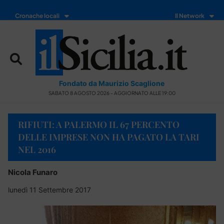
Cronache locali
Il Network
Fondato da Maurizio Scaglione
SABATO 8 AGOSTO 2026 - AGGIORNATO ALLE 19:00
RIFIUTI: A PALERMO IL 67 PERCENTO
DELLE IMPRESE NON HA PAGATO LA TARI
NEL 2016
Nicola Funaro
lunedì 11 Settembre 2017