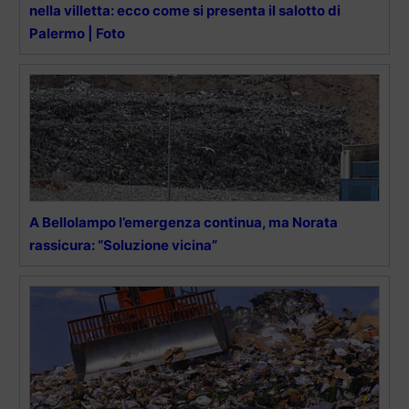
nella villetta: ecco come si presenta il salotto di
Palermo | Foto
A Bellolampo l’emergenza continua, ma Norata
rassicura: “Soluzione vicina”