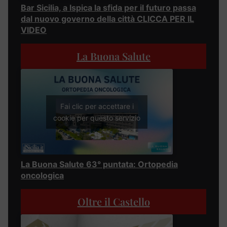
Bar Sicilia, a Ispica la sfida per il futuro passa
dal nuovo governo della città CLICCA PER IL
VIDEO
La Buona Salute
Fai clic per accettare i
cookie per questo servizio
La Buona Salute 63° puntata: Ortopedia
oncologica
Oltre il Castello