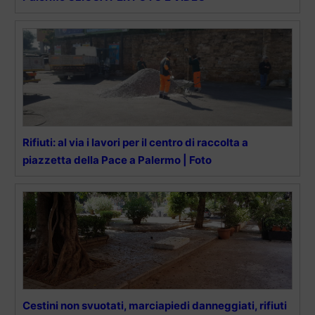
Rifiuti: al via i lavori per il centro di raccolta a
piazzetta della Pace a Palermo | Foto
Cestini non svuotati, marciapiedi danneggiati, rifiuti