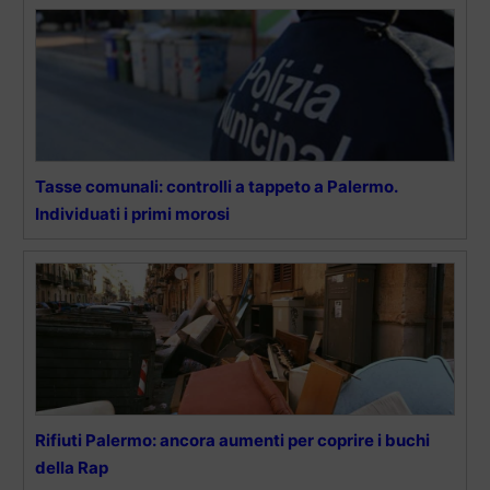
Tasse comunali: controlli a tappeto a Palermo.
Individuati i primi morosi
Rifiuti Palermo: ancora aumenti per coprire i buchi
della Rap