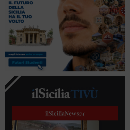
ilSiciliaNews
24