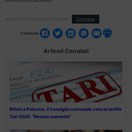
Cronaca
Questo articolo fa parte delle categorie:
Condividi
Articoli Correlati
Rifiuti a Palermo, il Consiglio comunale vota le tariffe
Tari 2020: “Nessun aumento”