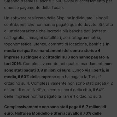
Saranno trasmessi anche 2.600 avvisi di accertamento per
omesso pagamento della Tosap.
Un software realizzato dalla Sispi ha individuato i singoli
contribuenti che non hanno pagato quanto dovuto. Si tratta
di un’elaborazione che incrocia più banche dati (catasto,
cartografia, immagini satellitari, aerofotogrammetria,
toponomastica, utenze, contratti di locazione, bonifici).
In
media nei quattro mandamenti del centro storico 4
imprese su cinque e 2 cittadini su 3 non hanno pagato la
tari 2016
. Complessivamente nei quattro mandamenti
non
sono stati pagati 3,9 milioni di euro
. Lungo
via libertà, in
media, il 60% delle imprese
non ha pagato la Tari e 1
cittadino su 4. Complessivamente non sono stati pagati 4,2
milioni di euro. Nell’area centro-nord della città, il 64%
delle imprese non ha pagato la Tari e 1 cittadino su 3.
Complessivamente non sono stati pagati 6,7 milioni di
euro
. Nell’area
Mondello e Sferracavallo il 70% delle