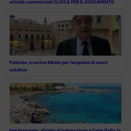
attività commerciali CLICCA PER IL DOCUMENTO
Palermo, in arrivo 88mln per l’acquisto di nuovi
autobus
Inquinamento, divieto di balneazione a Capo Gallo: la