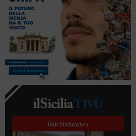
ilSiciliaNews
24