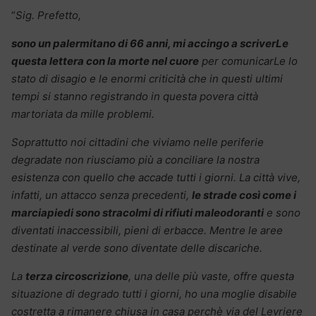
“
Sig. Prefetto,
sono un palermitano di 66 anni, mi accingo a scriverLe
questa lettera con la morte nel cuore
per comunicarLe lo
stato di disagio e le enormi criticità che in questi ultimi
tempi si stanno registrando in questa povera città
martoriata da mille problemi.
Soprattutto noi cittadini che viviamo nelle periferie
degradate non riusciamo più a conciliare la nostra
esistenza con quello che accade tutti i giorni. La città vive,
infatti, un attacco senza precedenti,
le strade così come i
marciapiedi sono stracolmi di rifiuti maleodoranti
e sono
diventati inaccessibili, pieni di erbacce. Mentre le aree
destinate al verde sono diventate delle discariche.
La
terza circoscrizione
, una delle più vaste, offre questa
situazione di degrado tutti i giorni, ho una moglie disabile
costretta a rimanere chiusa in casa perchè via del Levriere