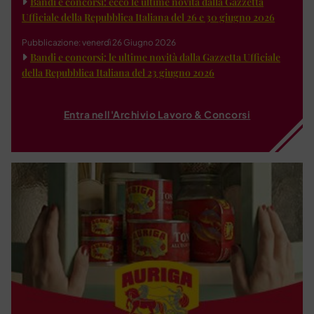
Bandi e concorsi: ecco le ultime novità dalla Gazzetta
Ufficiale della Repubblica Italiana del 26 e 30 giugno 2026
Pubblicazione: venerdì 26 Giugno 2026
Bandi e concorsi: le ultime novità dalla Gazzetta Ufficiale
della Repubblica Italiana del 23 giugno 2026
Entra nell'Archivio Lavoro & Concorsi