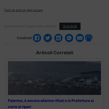
Tutti gli articoli dell'autore
Società
Questo articolo fa parte delle categorie:
Condividi
Articoli Correlati
Palermo, è ancora allarme rifiuti e in Prefettura si
corre ai ripari