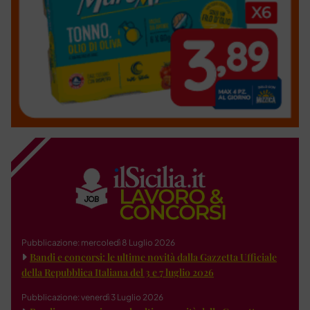
Pubblicazione: mercoledì 8 Luglio 2026
Bandi e concorsi: le ultime novità dalla Gazzetta Ufficiale
della Repubblica Italiana del 3 e 7 luglio 2026
Pubblicazione: venerdì 3 Luglio 2026