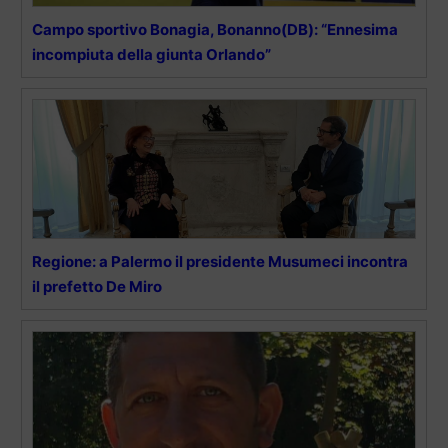
Campo sportivo Bonagia, Bonanno(DB): “Ennesima
incompiuta della giunta Orlando”
Regione: a Palermo il presidente Musumeci incontra
il prefetto De Miro