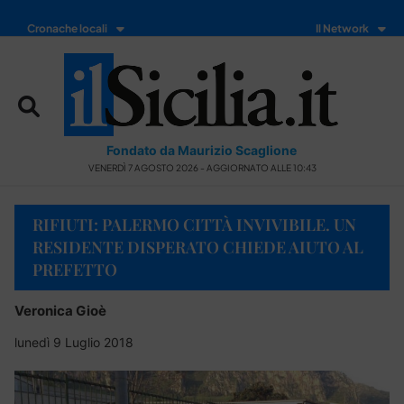
Cronache locali
Il Network
Fondato da Maurizio Scaglione
VENERDÌ 7 AGOSTO 2026 - AGGIORNATO ALLE 10:43
RIFIUTI: PALERMO CITTÀ INVIVIBILE. UN
RESIDENTE DISPERATO CHIEDE AIUTO AL
PREFETTO
Veronica Gioè
lunedì 9 Luglio 2018