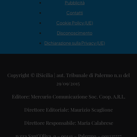
Pubblicità
Contatti
Cookie Policy (UE)
Disconoscimento
Dichiarazione sulla Privacy (UE)
Copyright © ilSicilia | aut. Tribunale di Palermo n.11 del
29/09/2015
Editore: Mercurio Comunicazione Soc. Coop. A.R.L.
Direttore Editoriale: Maurizio Scaglione
Direttore Responsabile: Maria Calabrese
p.zza Sant’Oliva, 9 – 90141 – Palermo – 091335557