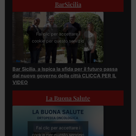
BarSicilia
Fai clic per accettare i
cookie per questo servizio
Bar Sicilia, a Ispica la sfida per il futuro passa
dal nuovo governo della città CLICCA PER IL
VIDEO
La Buona Salute
Fai clic per accettare i
cookie per questo servizio