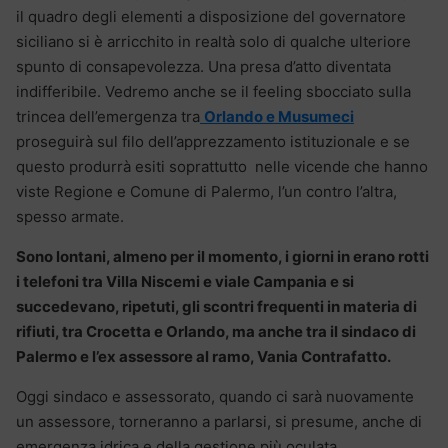
il quadro degli elementi a disposizione del governatore
siciliano si è arricchito in realtà solo di qualche ulteriore
spunto di consapevolezza. Una presa d’atto diventata
indifferibile. Vedremo anche se il feeling sbocciato sulla
trincea dell’emergenza tra
Orlando e Musumeci
proseguirà sul filo dell’apprezzamento istituzionale e se
questo produrrà esiti soprattutto nelle vicende che hanno
viste Regione e Comune di Palermo, l’un contro l’altra,
spesso armate.
Sono lontani, almeno per il momento, i giorni in erano rotti
i telefoni tra Villa Niscemi e viale Campania e si
succedevano, ripetuti, gli scontri frequenti in materia di
rifiuti, tra Crocetta e Orlando, ma anche tra il sindaco di
Palermo e l’ex assessore al ramo, Vania Contrafatto.
Oggi sindaco e assessorato, quando ci sarà nuovamente
un assessore, torneranno a parlarsi, si presume, anche di
emergenza idrica e della gestione più oculata