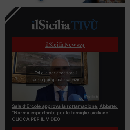
ilSiciliaNews
24
Fai clic per accettare i
cookie per questo servizio
Sala d’Ercole approva la rottamazione, Abbate:
“Norma importante per le famiglie siciliane”
CLICCA PER IL VIDEO