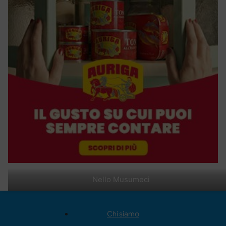
Nello Musumeci
Chi siamo