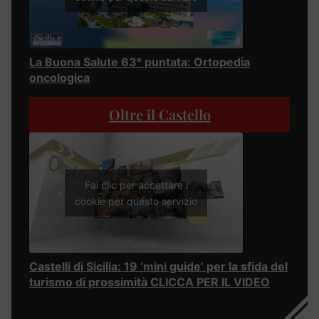
La Buona Salute 63° puntata: Ortopedia
oncologica
Oltre il Castello
Fai clic per accettare i
cookie per questo servizio
Castelli di Sicilia: 19 ‘mini guide’ per la sfida del
turismo di prossimità CLICCA PER IL VIDEO