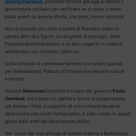
Alberto Pierobon
, potrebbe tornare già oggi a sentire il
governatore siciliano per verificare se ci siano o meno
passi avanti su questa strada, che pare, invece bloccata.
Non si esclude che oltre a quella di Pierobon siano in
campo altre due figure: un dirigente di prestigio della
Pubblica amministrazione e un altro esperto in materia
ambientale; uno siciliano, l’altro no.
Sulla richiesta di commissariamento con poteri speciali
per Bellolalampo, Palazzo d’Orleans non lascerà nulla di
intentato.
Giovedì
Musumeci
incontrerà il capo del governo
Paolo
Gentiloni
, ma intanto un capillare lavoro di preparazione
sul dossier rifiuti, a supporto di una richiesta da parte
della Sicilia che risulti inattaccabile, è stato svolto in questi
giorni dallo staff del dipartimento Rifiuti.
Nel corso del sopralluogo di sabato mattina a Bellolampo