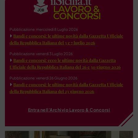
Pubblicazione: mercoledì 8 Luglio 2026
Bandi e concorsi: le ultime novità dalla Gazzetta Ufficiale
della Repubblica Italiana del 3 e 7 luglio 2026
Pubblicazione: venerdì 3 Luglio 2026
Bandi e concorsi: ecco le ultime novità dalla Gazzetta
Ufficiale della Repubblica Italiana del 26 e 30 giugno 2026
Pubblicazione: venerdì 26 Giugno 2026
Bandi e concorsi: le ultime novità dalla Gazzetta Ufficiale
della Repubblica Italiana del 23 giugno 2026
Entra nell'Archivio Lavoro & Concorsi