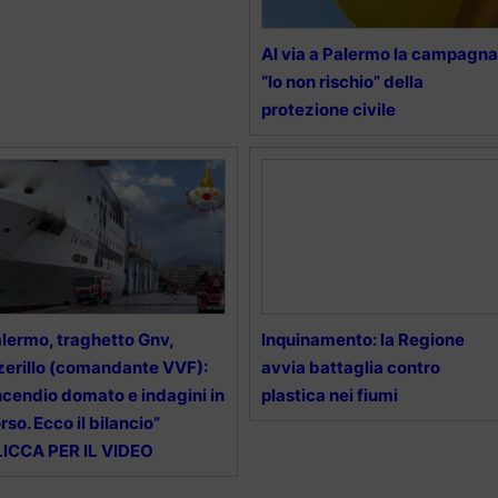
Al via a Palermo la campagna
“Io non rischio” della
protezione civile
lermo, traghetto Gnv,
Inquinamento: la Regione
zerillo (comandante VVF):
avvia battaglia contro
ncendio domato e indagini in
plastica nei fiumi
rso. Ecco il bilancio”
ICCA PER IL VIDEO