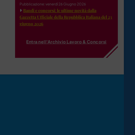
Pubblicazione: venerdì 26 Giugno 2026
Bandi e concorsi: le ultime novità dalla
Gazzetta Ufficiale della Repubblica Italiana del 23
giugno 2026
Entra nell'Archivio Lavoro & Concorsi