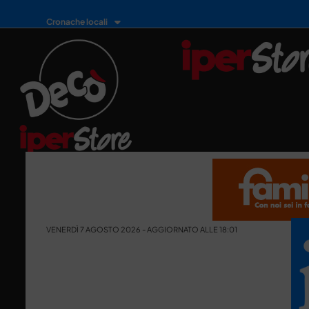
Cronache locali
VENERDÌ 7 AGOSTO 2026 - AGGIORNATO ALLE 18:01