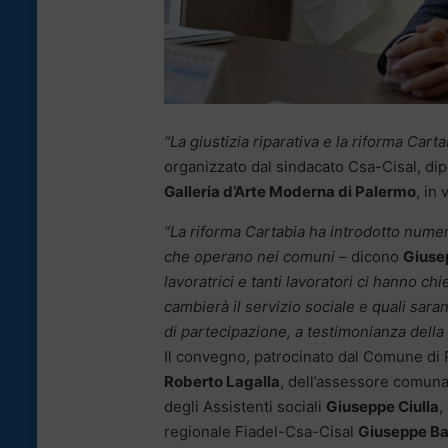
“La giustizia riparativa e la riforma Carta
organizzato dal sindacato Csa-Cisal, dip
Galleria d’Arte Moderna di Palermo
, in
“La riforma Cartabia ha introdotto numero
che operano nei comuni
– dicono
Giuse
lavoratrici e tanti lavoratori ci hanno
cambierà il servizio sociale e quali sara
di partecipazione, a testimonianza della
Il convegno, patrocinato dal Comune di P
Roberto Lagalla
, dell’assessore comunal
degli Assistenti sociali
Giuseppe Ciulla
,
regionale Fiadel-Csa-Cisal
Giuseppe B