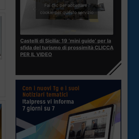
Fai clic per accettare i
cookie per questo servizio
Castelli di Sicilia: 19 ‘mini guide’ per la
sfida del turismo di prossimità CLICCA
PER IL VIDEO