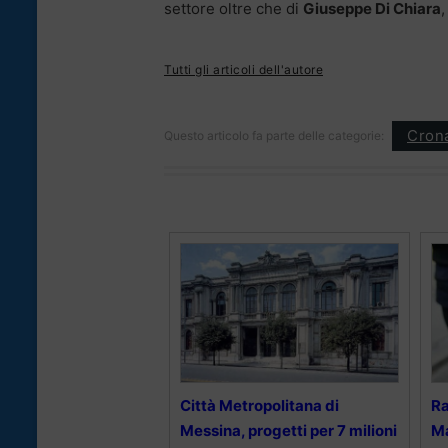
settore oltre che di
Giuseppe Di Chiara
,
Tutti gli articoli dell'autore
Cron
Questo articolo fa parte delle categorie:
Città Metropolitana di
Ra
Messina, progetti per 7 milioni
Ma