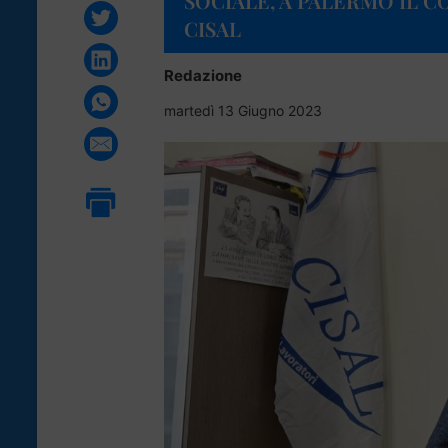
SOCIALE, A PALERMO IL 
CISAL
Redazione
martedì 13 Giugno 2023