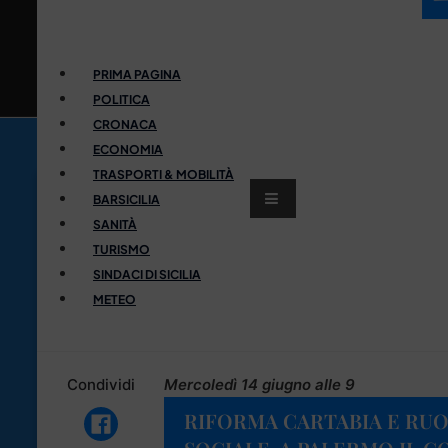
PRIMA PAGINA
POLITICA
CRONACA
ECONOMIA
TRASPORTI & MOBILITÀ
BARSICILIA
SANITÀ
TURISMO
SINDACI DI SICILIA
METEO
Condividi
Mercoledì 14 giugno alle 9
RIFORMA CARTABIA E RUO