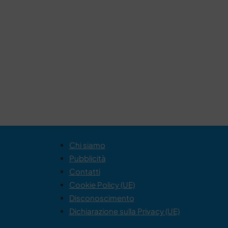
Chi siamo
Pubblicità
Contatti
Cookie Policy (UE)
Disconoscimento
Dichiarazione sulla Privacy (UE)