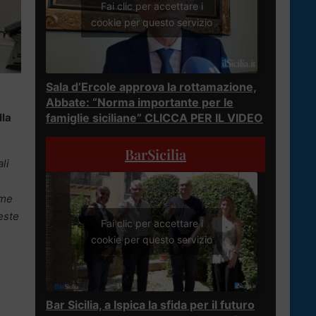
Fai clic per accettare i
cookie per questo servizio
Sala d’Ercole approva la rottamazione,
Abbate: “Norma importante per le
lla
famiglie siciliane” CLICCA PER IL VIDEO
BarSicilia
li
ome
este
Fai clic per accettare i
cookie per questo servizio
Bar Sicilia, a Ispica la sfida per il futuro