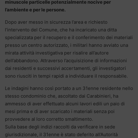
minuscole particelle potenzialmente nocive per
l’ambiente e per le persone.
Dopo aver messo in sicurezza l’area e richiesto
l’intervento del Comune, che ha incaricato una ditta
specializzata per il recupero e il conferimento dei materiali
presso un centro autorizzato, i militari hanno avviato una
mirata attività investigativa per risalire all’autore
dell’abbandono. Attraverso l’acquisizione di informazioni
dai residenti e successivi accertamenti, gli investigatori
sono riusciti in tempi rapidi a individuare il responsabile.
Le indagini hanno così portato a un 31enne residente nello
stesso condominio che, ascoltato dai Carabinieri, ha
ammesso di aver effettuato alcuni lavori edili un paio di
mesi prima e di aver scaricato i materiali senza poi
provvedere al loro corretto smaltimento.
Sulla base degli indizi raccolti da verificare in sede
giurisdizionale, il 31enne è stato deferito all’Autorità