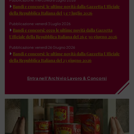
Pubblicazione: mercoledì 8 Luglio 2026
Bandi e concorsi: le ultime novità dalla Gazzetta Ufficiale
della Repubblica Italiana del 3 e 7 luglio 2026
Pubblicazione: venerdì 3 Luglio 2026
Bandi e concorsi: ecco le ultime novità dalla Gazzetta
Ufficiale della Repubblica Italiana del 26 e 30 giugno 2026
Pubblicazione: venerdì 26 Giugno 2026
Bandi e concorsi: le ultime novità dalla Gazzetta Ufficiale
della Repubblica Italiana del 23 giugno 2026
Entra nell'Archivio Lavoro & Concorsi