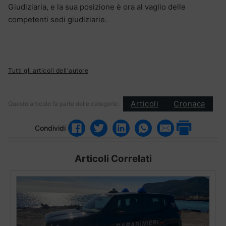
Giudiziaria, e la sua posizione è ora al vaglio delle
competenti sedi giudiziarie.
Tutti gli articoli dell'autore
Articoli
Cronaca
Questo articolo fa parte delle categorie:
Condividi
Articoli Correlati