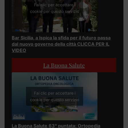
Fai clic per accettare i
cookie per questo servizio
Bar Sicilia, a Ispica la sfida per il futuro passa
dal nuovo governo della città CLICCA PER IL
VIDEO
La Buona Salute
Fai clic per accettare i
cookie per questo servizio
La Buona Salute 63° puntata: Ortopedia