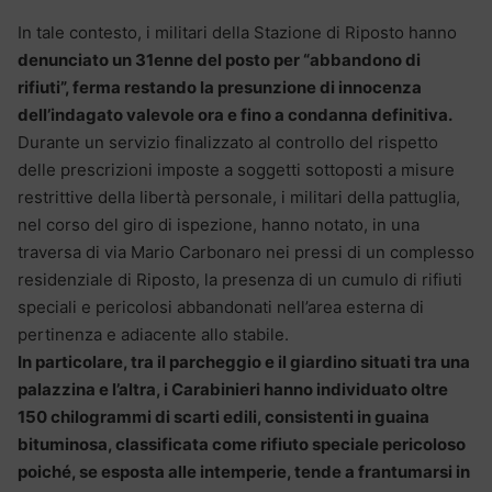
In tale contesto, i militari della Stazione di Riposto hanno
denunciato un 31enne del posto per “abbandono di
rifiuti”, ferma restando la presunzione di innocenza
dell’indagato valevole ora e fino a condanna definitiva.
Durante un servizio finalizzato al controllo del rispetto
delle prescrizioni imposte a soggetti sottoposti a misure
restrittive della libertà personale, i militari della pattuglia,
nel corso del giro di ispezione, hanno notato, in una
traversa di via Mario Carbonaro nei pressi di un complesso
residenziale di Riposto, la presenza di un cumulo di rifiuti
speciali e pericolosi abbandonati nell’area esterna di
pertinenza e adiacente allo stabile.
In particolare, tra il parcheggio e il giardino situati tra una
palazzina e l’altra, i Carabinieri hanno individuato oltre
150 chilogrammi di scarti edili, consistenti in guaina
bituminosa, classificata come rifiuto speciale pericoloso
poiché, se esposta alle intemperie, tende a frantumarsi in