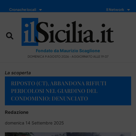
Cronache locali
Il Network
Fondato da Maurizio Scaglione
DOMENICA 9 AGOSTO 2026 - AGGIORNATO ALLE 19:07
La scoperta
RIPOSTO (CT), ABBANDONA RIFIUTI
PERICOLOSI NEL GIARDINO DEL
CONDOMINIO: DENUNCIATO
Redazione
domenica 14 Settembre 2025