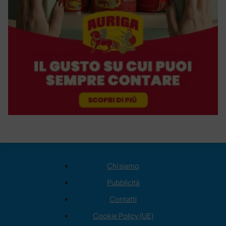
Chi siamo
Pubblicità
Contatti
Cookie Policy (UE)