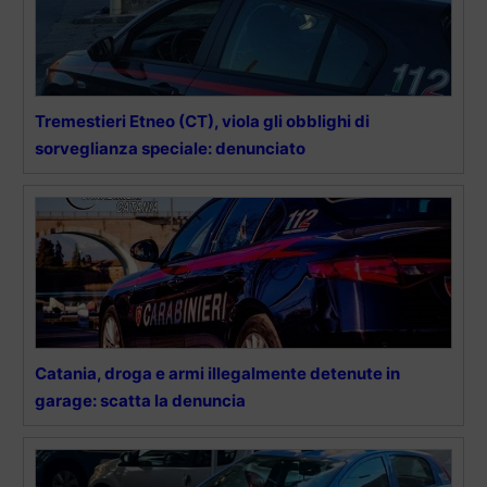
Tremestieri Etneo (CT), viola gli obblighi di
sorveglianza speciale: denunciato
Catania, droga e armi illegalmente detenute in
garage: scatta la denuncia